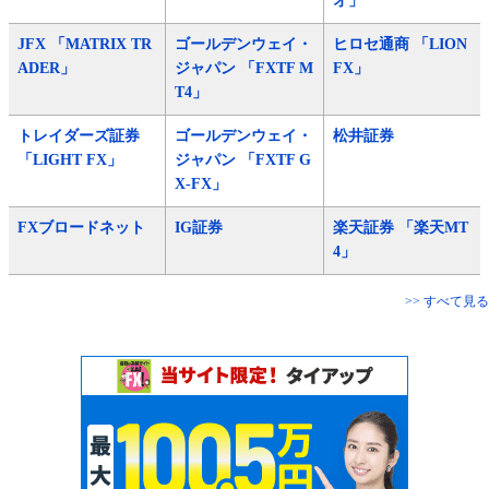
オ」
JFX 「MATRIX TR
ゴールデンウェイ・
ヒロセ通商 「LION
ADER」
ジャパン 「FXTF M
FX」
T4」
トレイダーズ証券
ゴールデンウェイ・
松井証券
「LIGHT FX」
ジャパン 「FXTF G
X-FX」
FXブロードネット
IG証券
楽天証券 「楽天MT
4」
>> すべて見る