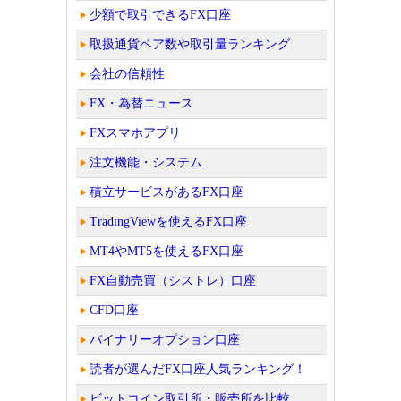
少額で取引できるFX口座
取扱通貨ペア数や取引量ランキング
会社の信頼性
FX・為替ニュース
FXスマホアプリ
注文機能・システム
積立サービスがあるFX口座
TradingViewを使えるFX口座
MT4やMT5を使えるFX口座
FX自動売買（シストレ）口座
CFD口座
バイナリーオプション口座
読者が選んだFX口座人気ランキング！
ビットコイン取引所・販売所を比較