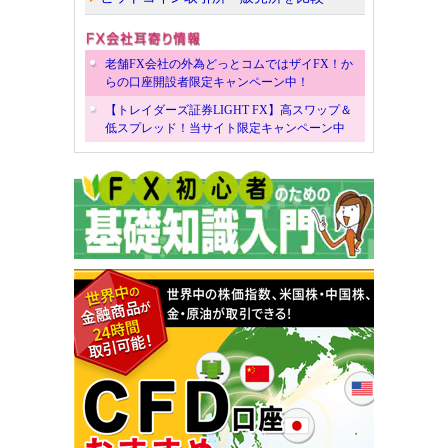
老舗FX会社の外為どっとコムではザイFX！か
らの口座開設者限定キャンペーン中！
【トレイダーズ証券LIGHT FX】高スワップ＆
低スプレッド！当サイト限定キャンペーン中