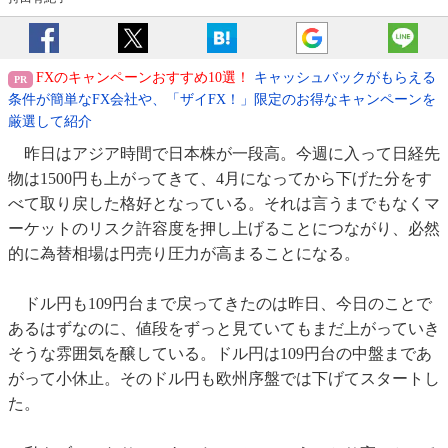
FXのキャンペーンおすすめ10選！
キャッシュバックがもらえる
条件が簡単なFX会社や、「ザイFX！」限定のお得なキャンペーンを
厳選して紹介
昨日はアジア時間で日本株が一段高。今週に入って日経先
物は1500円も上がってきて、4月になってから下げた分をす
べて取り戻した格好となっている。それは言うまでもなくマ
ーケットのリスク許容度を押し上げることにつながり、必然
的に為替相場は円売り圧力が高まることになる。
ドル円も109円台まで戻ってきたのは昨日、今日のことで
あるはずなのに、値段をずっと見ていてもまだ上がっていき
そうな雰囲気を醸している。ドル円は109円台の中盤まであ
がって小休止。そのドル円も欧州序盤では下げてスタートし
た。