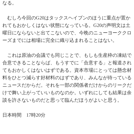
なる。
むしろ今回のG20はタックスヘイブンのほうに重点が置か
れてもおかしくはない状態になっている。G20の声明文は土
曜日にならないと出てこないので、今晩のニューヨーククロ
ーズまでには相場に完全に織り込まれることはない。
これは原油の会議でも同じことで、もしも生産枠の凍結で
合意できることならば、もうすでに「合意する」と報道され
てもおかしくはないはずである。資本市場にとっては懸念材
料をひとつ減らす好材料のはずであり、みんなが待っている
ニュースだからだ。それを一部の関係者だけからのリークだ
けで舞い上がっていいものなのか。いずれにしても結果は余
談を許さないものだと思って臨んだほうがよいと思う。
日本時間 17時20分