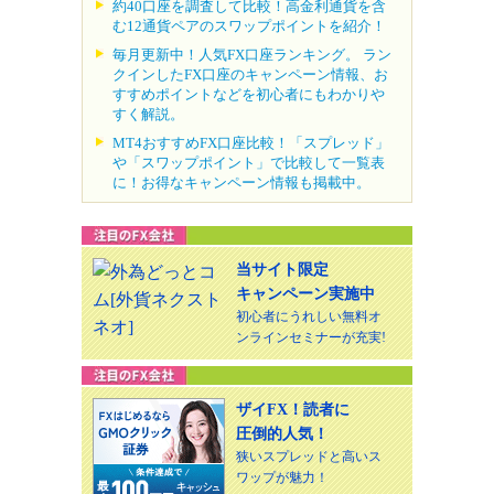
約40口座を調査して比較！高金利通貨を含
む12通貨ペアのスワップポイントを紹介！
毎月更新中！人気FX口座ランキング。 ラン
クインしたFX口座のキャンペーン情報、お
すすめポイントなどを初心者にもわかりや
すく解説。
MT4おすすめFX口座比較！「スプレッド」
や「スワップポイント」で比較して一覧表
に！お得なキャンペーン情報も掲載中。
当サイト限定
キャンペーン実施中
初心者にうれしい無料オ
ンラインセミナーが充実!
ザイFX！読者に
圧倒的人気！
狭いスプレッドと高いス
ワップが魅力！