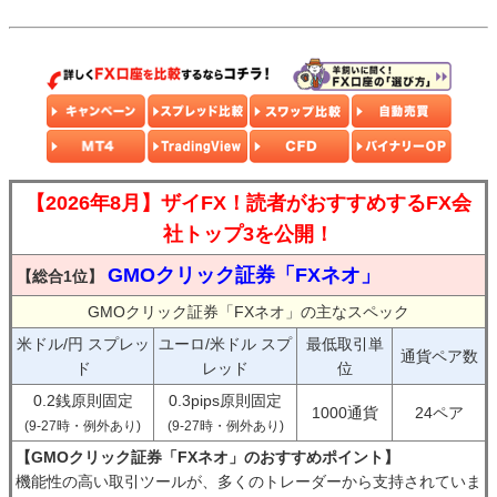
【2026年8月】ザイFX！読者がおすすめするFX会
社トップ3を公開！
GMOクリック証券「FXネオ」
【総合1位】
GMOクリック証券「FXネオ」の主なスペック
米ドル/円 スプレッ
ユーロ/米ドル スプ
最低取引単
通貨ペア数
ド
レッド
位
0.2銭原則固定
0.3pips原則固定
1000通貨
24ペア
(9-27時・例外あり)
(9-27時・例外あり)
【GMOクリック証券「FXネオ」のおすすめポイント】
機能性の高い取引ツールが、多くのトレーダーから支持されていま