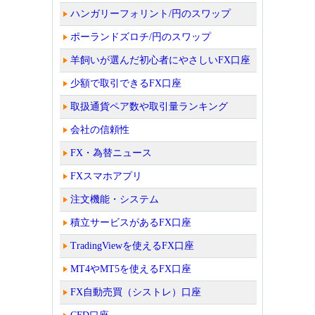
ハンガリーフォリント/円のスワップ
ポーランドズロチ/円のスワップ
羊飼いが選んだ初心者にやさしいFX口座
少額で取引できるFX口座
取扱通貨ペア数や取引量ランキング
会社の信頼性
FX・為替ニュース
FXスマホアプリ
注文機能・システム
積立サービスがあるFX口座
TradingViewを使えるFX口座
MT4やMT5を使えるFX口座
FX自動売買（シストレ）口座