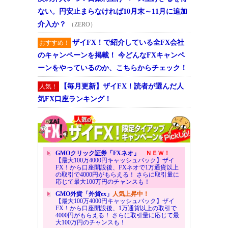
ない。円安止まらなければ10月末～11月に追加
介入か？
（ZERO）
ザイFX！で紹介している全FX会社
おすすめ！
のキャンペーンを掲載！ 今どんなFXキャンペ
ーンをやっているのか、こちらからチェック！
【毎月更新】ザイFX！読者が選んだ人
人気！
気FX口座ランキング！
GMOクリック証券「FXネオ」
ＮＥＷ！
【最大100万4000円キャッシュバック】ザイ
FX！から口座開設後、FXネオで1万通貨以上
の取引で4000円がもらえる！ さらに取引量に
応じて最大100万円のチャンスも！
GMO外貨「外貨ex」
人気上昇中！
【最大100万4000円キャッシュバック】ザイ
FX！から口座開設後、1万通貨以上の取引で
4000円がもらえる！ さらに取引量に応じて最
大100万円のチャンスも！