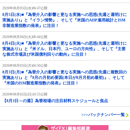
2026年08月05日(水)06:47公開
8月5日(水)■『為替介入の影響と更なる実施への思惑(先週と週明けに
実施あり)』と『イラン情勢』、そして『米国のADP雇用統計とISM
非製造業指数の発表』に注目！
2026年08月04日(火)06:44公開
8月4日(火)■『為替介入の影響と更なる実施への思惑(先週と週明けに
実施あり)』と『米ドル、日本円、ユーロの方向性』、そして『主要
な株式市場及び米国債利回りの動向』に注目！
2026年08月03日(月)06:50公開
8月3日(月)■『為替介入の影響と更なる実施への思惑(先週に複数回の
実施あり)』と『8月の月初め要因(本日が8月月初め最初)』、そして
『米国のISM製造業指数の発表』に注目！
2026年08月02日(日)16:55公開
【8月3日～の週】為替相場の注目材料スケジュールと焦点
>>>バックナンバー一覧