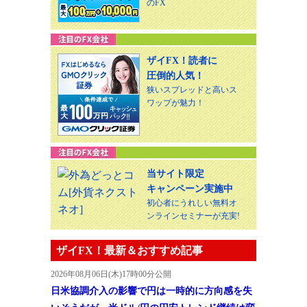
のFX
ザイFX！読者に
圧倒的人気！
狭いスプレッドと高いス
ワップが魅力！
当サイト限定
キャンペーン実施中
初心者にうれしい無料オ
ンラインセミナーが充実!
ザイFX！最新＆おすすめ記事
2026年08月06日(木)17時00分公開
日米協調介入の影響で円は一時的に方向感を失