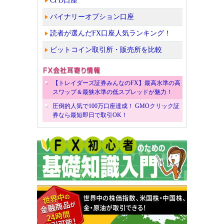
CFD口座
バイナリーオプション口座
読者が選んだFX口座人気ランキング！
ビットコイン取引所・販売所を比較
【トレイダーズ証券みんなのFX】最高水準の高
スワップ＆最狭水準の低スプレッドが魅力！
圧倒的人気で100万口座達成！ GMOクリック証
券なら最短即日で取引OK！