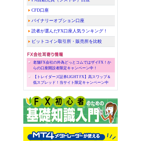
CFD口座
バイナリーオプション口座
読者が選んだFX口座人気ランキング！
ビットコイン取引所・販売所を比較
老舗FX会社の外為どっとコムではザイFX！か
らの口座開設者限定キャンペーン中！
【トレイダーズ証券LIGHT FX】高スワップ＆
低スプレッド！当サイト限定キャンペーン中