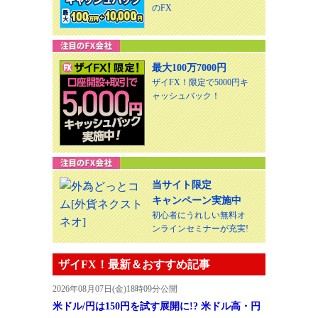
のFX
最大100万7000円
ザイFX！限定で5000円キ
ャッシュバック！
当サイト限定
キャンペーン実施中
初心者にうれしい無料オ
ンラインセミナーが充実!
ザイFX！最新＆おすすめ記事
2026年08月07日(金)18時09分公開
米ドル/円は150円を試す展開に!? 米ドル高・円