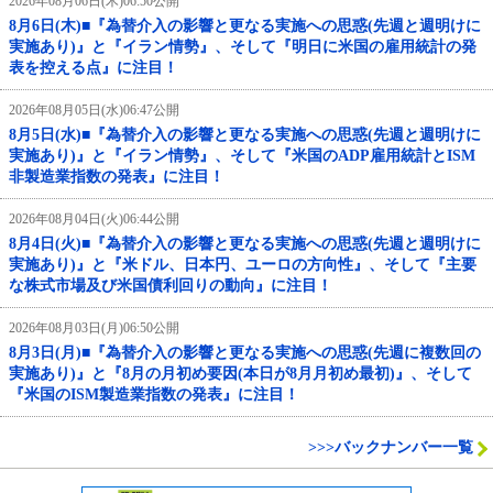
2026年08月06日(木)06:50公開
8月6日(木)■『為替介入の影響と更なる実施への思惑(先週と週明けに
実施あり)』と『イラン情勢』、そして『明日に米国の雇用統計の発
表を控える点』に注目！
2026年08月05日(水)06:47公開
8月5日(水)■『為替介入の影響と更なる実施への思惑(先週と週明けに
実施あり)』と『イラン情勢』、そして『米国のADP雇用統計とISM
非製造業指数の発表』に注目！
2026年08月04日(火)06:44公開
8月4日(火)■『為替介入の影響と更なる実施への思惑(先週と週明けに
実施あり)』と『米ドル、日本円、ユーロの方向性』、そして『主要
な株式市場及び米国債利回りの動向』に注目！
2026年08月03日(月)06:50公開
8月3日(月)■『為替介入の影響と更なる実施への思惑(先週に複数回の
実施あり)』と『8月の月初め要因(本日が8月月初め最初)』、そして
『米国のISM製造業指数の発表』に注目！
>>>バックナンバー一覧