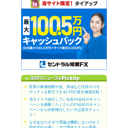
世界の株価指数や金、原油など注目のコモ
ディティを取引できるCFD口座を徹底比較！
当サイトで紹介している全FX会社のキャン
ペーンを掲載！たくさんのFX会社のキャン
ペーンから比較検討したい方は是非チェッ
ク！
なぜあなたのダウ理論は機能しないのか？
田向宏行が導く「ダウ理論マスター講座」