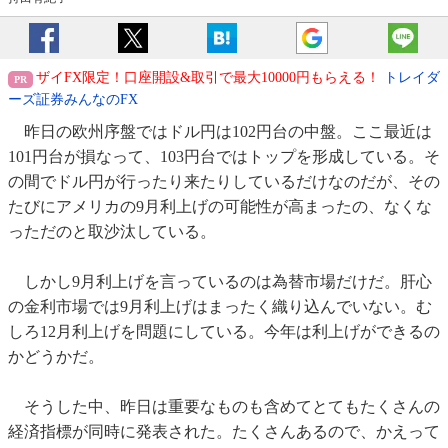
ザイFX限定！口座開設&取引で最大10000円もらえる！
トレイダ
ーズ証券みんなのFX
昨日の欧州序盤ではドル円は102円台の中盤。ここ最近は
101円台が損なって、103円台ではトップを形成している。そ
の間でドル円が行ったり来たりしているだけなのだが、その
たびにアメリカの9月利上げの可能性が高まったの、なくな
っただのと取沙汰している。
しかし9月利上げを言っているのは為替市場だけだ。肝心
の金利市場では9月利上げはまったく織り込んでいない。む
しろ12月利上げを問題にしている。今年は利上げができるの
かどうかだ。
そうした中、昨日は重要なものも含めてとてもたくさんの
経済指標が同時に発表された。たくさんあるので、かえって