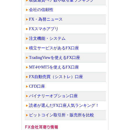
取扱通貨ペア数や取引量ランキング
会社の信頼性
FX・為替ニュース
FXスマホアプリ
注文機能・システム
積立サービスがあるFX口座
TradingViewを使えるFX口座
MT4やMT5を使えるFX口座
FX自動売買（シストレ）口座
CFD口座
バイナリーオプション口座
読者が選んだFX口座人気ランキング！
ビットコイン取引所・販売所を比較