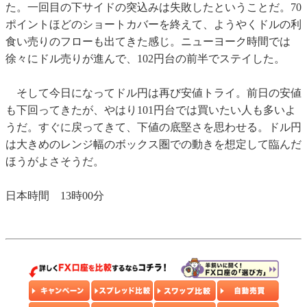
た。一回目の下サイドの突込みは失敗したということだ。70
ポイントほどのショートカバーを終えて、ようやくドルの利
食い売りのフローも出てきた感じ。ニューヨーク時間では
徐々にドル売りが進んで、102円台の前半でステイした。
そして今日になってドル円は再び安値トライ。前日の安値
も下回ってきたが、やはり101円台では買いたい人も多いよ
うだ。すぐに戻ってきて、下値の底堅さを思わせる。ドル円
は大きめのレンジ幅のボックス圏での動きを想定して臨んだ
ほうがよさそうだ。
日本時間 13時00分