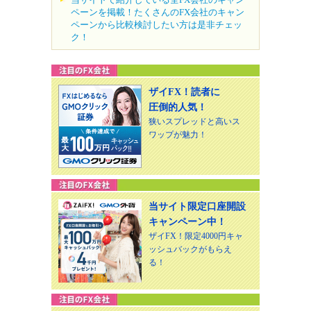
ペーンを掲載！たくさんのFX会社のキャン
ペーンから比較検討したい方は是非チェッ
ク！
ザイFX！読者に
圧倒的人気！
狭いスプレッドと高いス
ワップが魅力！
当サイト限定口座開設
キャンペーン中！
ザイFX！限定4000円キャ
ッシュバックがもらえ
る！