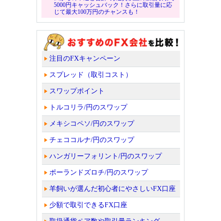
5000円キャッシュバック！さらに取引量に応
じて最大100万円のチャンスも！
注目のFXキャンペーン
スプレッド（取引コスト）
スワップポイント
トルコリラ/円のスワップ
メキシコペソ/円のスワップ
チェココルナ/円のスワップ
ハンガリーフォリント/円のスワップ
ポーランドズロチ/円のスワップ
羊飼いが選んだ初心者にやさしいFX口座
少額で取引できるFX口座