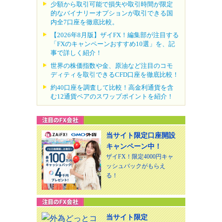
少額から取引可能で損失や取引時間が限定
的なバイナリーオプションが取引できる国
内全7口座を徹底比較。
【2026年8月版】ザイFX！編集部が注目する
「FXのキャンペーンおすすめ10選」を、記
事で詳しく紹介！
世界の株価指数や金、原油など注目のコモ
ディティを取引できるCFD口座を徹底比較！
約40口座を調査して比較！高金利通貨を含
む12通貨ペアのスワップポイントを紹介！
当サイト限定口座開設
キャンペーン中！
ザイFX！限定4000円キャ
ッシュバックがもらえ
る！
当サイト限定