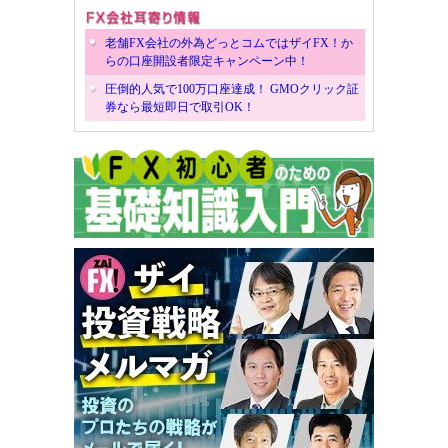
老舗FX会社の外為どっとコムではザイFX！か
らの口座開設者限定キャンペーン中！
圧倒的人気で100万口座達成！ GMOクリック証
券なら最短即日で取引OK！