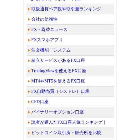
取扱通貨ペア数や取引量ランキング
会社の信頼性
FX・為替ニュース
FXスマホアプリ
注文機能・システム
積立サービスがあるFX口座
TradingViewを使えるFX口座
MT4やMT5を使えるFX口座
FX自動売買（シストレ）口座
CFD口座
バイナリーオプション口座
読者が選んだFX口座人気ランキング！
ビットコイン取引所・販売所を比較