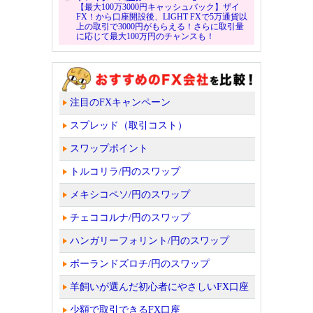
【最大100万3000円キャッシュバック】ザイ
FX！から口座開設後、LIGHT FXで5万通貨以
上の取引で3000円がもらえる！さらに取引量
に応じて最大100万円のチャンスも！
注目のFXキャンペーン
スプレッド（取引コスト）
スワップポイント
トルコリラ/円のスワップ
メキシコペソ/円のスワップ
チェココルナ/円のスワップ
ハンガリーフォリント/円のスワップ
ポーランドズロチ/円のスワップ
羊飼いが選んだ初心者にやさしいFX口座
少額で取引できるFX口座