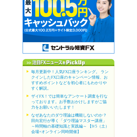
毎月更新中！人気FX口座ランキング。 ラン
クインしたFX口座のキャンペーン情報、お
すすめポイントなどを初心者にもわかりや
すく解説。
ザイFX！では簡単なアンケート調査を行な
っております。お手数おかけしますがご協
力をお願いいたします！
なぜあなたのダウ理論は機能しないのか？
田向宏行が導く「ダウ理論マスター講座」
～時間軸の基礎知識と実践編～ 【9/5（土）
会場+オンライン同時開催】