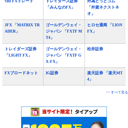
SBI FXトレード
トレイダーズ証券
外為どっとコム
「みんなのFX」
「外貨ネクストネ
オ」
JFX 「MATRIX TR
ゴールデンウェイ・
ヒロセ通商 「LION
ADER」
ジャパン 「FXTF M
FX」
T4」
トレイダーズ証券
ゴールデンウェイ・
松井証券
「LIGHT FX」
ジャパン 「FXTF G
X-FX」
FXブロードネット
IG証券
楽天証券 「楽天MT
4」
>> すべて見る