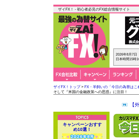
ザイFX！ - 初心者必見のFX総合情報サイト
2026年8月7
日本時間15時1
ザイFX！トップ
>
FX・羊飼いの「今日の為替はこ
そして『米国の金融政策への思惑』に注目！
【
キャンペーンおすす
め10選！