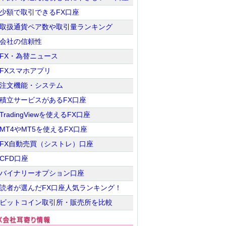
少額で取引できるFX口座
取扱通貨ペア数や取引量ランキング
会社の信頼性
FX・為替ニュース
FXスマホアプリ
注文機能・システム
積立サービスがあるFX口座
TradingViewを使えるFX口座
MT4やMT5を使えるFX口座
FX自動売買（シストレ）口座
CFD口座
バイナリーオプション口座
読者が選んだFX口座人気ランキング！
ビットコイン取引所・販売所を比較