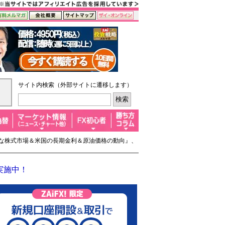
サイト内検索（外部サイトに遷移します）
『主要な株式市場＆米国の長期金利＆原油価格の動向』、
実施中！