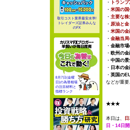
・
トランプ
・
米国の国
・
主要な株
取引コスト業界最安水準!
トレイダーズ証券みんな
・
原油と金
のFX
・
米国の金
・
金融当局
・
金融市場
・
欧州の金
・
中国の景
・
日本の金
・
英国のE
8月7日(金曜
などが重要
日)の為替相場
の注目材料と
指標ランク
★★★
本日は、
日
日・14日開