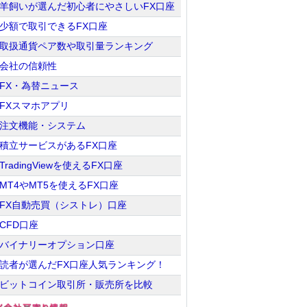
羊飼いが選んだ初心者にやさしいFX口座
少額で取引できるFX口座
取扱通貨ペア数や取引量ランキング
会社の信頼性
FX・為替ニュース
FXスマホアプリ
注文機能・システム
積立サービスがあるFX口座
TradingViewを使えるFX口座
MT4やMT5を使えるFX口座
FX自動売買（シストレ）口座
CFD口座
バイナリーオプション口座
読者が選んだFX口座人気ランキング！
ビットコイン取引所・販売所を比較