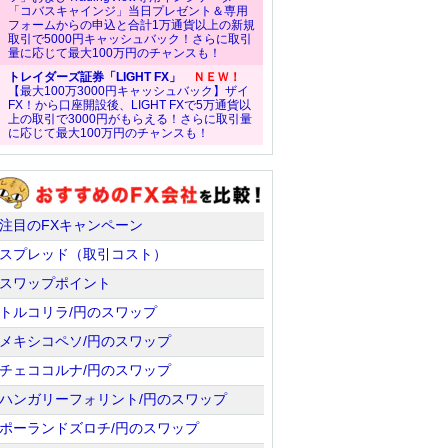
「コバスキャインジ」当日プレゼント＆専用
フォームからの申込と合計1万通貨以上の新規
取引で5000円キャッシュバック！さらに取引
量に応じて最大100万円のチャンスも！
トレイダーズ証券「LIGHT FX」
ＮＥＷ！
【最大100万3000円キャッシュバック】ザイ
FX！から口座開設後、LIGHT FXで5万通貨以
上の取引で3000円がもらえる！さらに取引量
に応じて最大100万円のチャンスも！
注目のFXキャンペーン
スプレッド（取引コスト）
スワップポイント
トルコリラ/円のスワップ
メキシコペソ/円のスワップ
チェココルナ/円のスワップ
ハンガリーフォリント/円のスワップ
ポーランドズロチ/円のスワップ