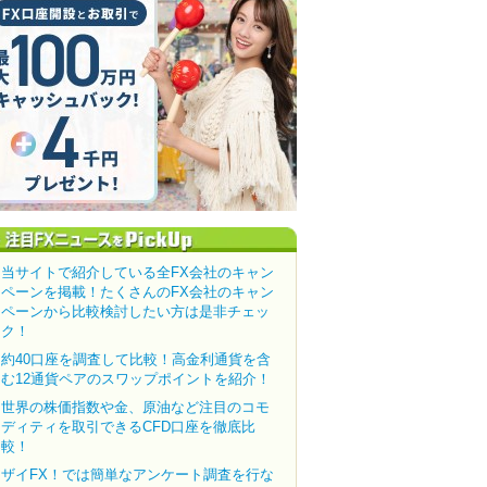
当サイトで紹介している全FX会社のキャン
ペーンを掲載！たくさんのFX会社のキャン
ペーンから比較検討したい方は是非チェッ
ク！
約40口座を調査して比較！高金利通貨を含
む12通貨ペアのスワップポイントを紹介！
世界の株価指数や金、原油など注目のコモ
ディティを取引できるCFD口座を徹底比
較！
ザイFX！では簡単なアンケート調査を行な