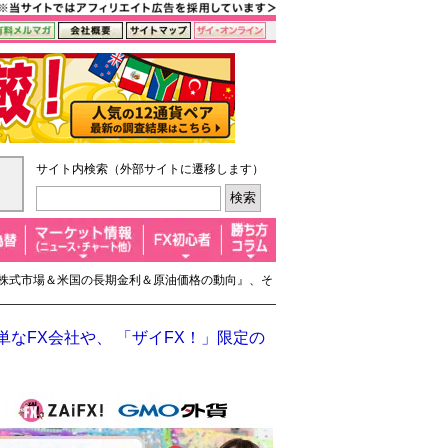
サイト内検索（外部サイトに遷移します）
要な株式市場＆米国の長期金利＆原油価格の動向』、そ
なFX会社や、 「ザイFX！」限定の