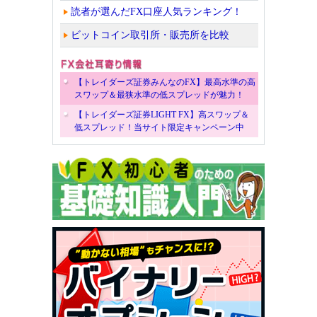
読者が選んだFX口座人気ランキング！
ビットコイン取引所・販売所を比較
【トレイダーズ証券みんなのFX】最高水準の高
スワップ＆最狭水準の低スプレッドが魅力！
【トレイダーズ証券LIGHT FX】高スワップ＆
低スプレッド！当サイト限定キャンペーン中