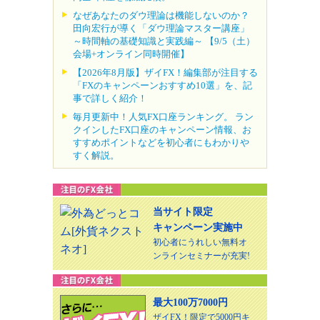
なぜあなたのダウ理論は機能しないのか？
田向宏行が導く「ダウ理論マスター講座」
～時間軸の基礎知識と実践編～ 【9/5（土）
会場+オンライン同時開催】
【2026年8月版】ザイFX！編集部が注目する
「FXのキャンペーンおすすめ10選」を、記
事で詳しく紹介！
毎月更新中！人気FX口座ランキング。 ラン
クインしたFX口座のキャンペーン情報、お
すすめポイントなどを初心者にもわかりや
すく解説。
当サイト限定
キャンペーン実施中
初心者にうれしい無料オ
ンラインセミナーが充実!
最大100万7000円
ザイFX！限定で5000円キ