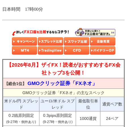
日本時間 17時00分
【2026年8月】ザイFX！読者がおすすめするFX会
社トップ3を公開！
GMOクリック証券「FXネオ」
【総合1位】
GMOクリック証券「FXネオ」の主なスペック
米ドル/円 スプレッ
ユーロ/米ドル スプ
最低取引単
通貨ペア数
ド
レッド
位
0.2銭原則固定
0.3pips原則固定
1000通貨
24ペア
(9-27時・例外あり)
(9-27時・例外あり)