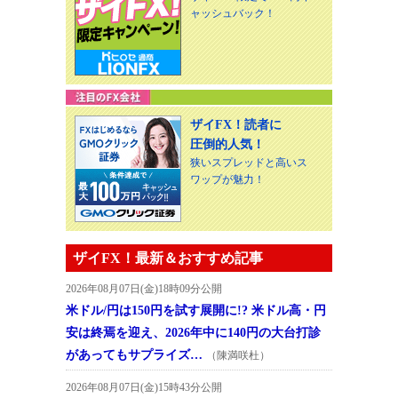
ャッシュバック！
ザイFX！読者に
圧倒的人気！
狭いスプレッドと高いス
ワップが魅力！
ザイFX！最新＆おすすめ記事
2026年08月07日(金)18時09分公開
米ドル/円は150円を試す展開に!? 米ドル高・円
安は終焉を迎え、2026年中に140円の大台打診
があってもサプライズ…
（陳満咲杜）
2026年08月07日(金)15時43分公開