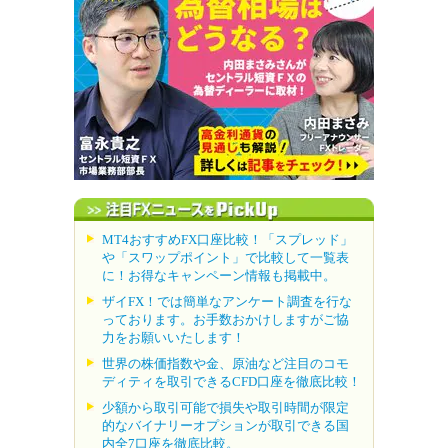
MT4おすすめFX口座比較！「スプレッド」
や「スワップポイント」で比較して一覧表
に！お得なキャンペーン情報も掲載中。
ザイFX！では簡単なアンケート調査を行な
っております。お手数おかけしますがご協
力をお願いいたします！
世界の株価指数や金、原油など注目のコモ
ディティを取引できるCFD口座を徹底比較！
少額から取引可能で損失や取引時間が限定
的なバイナリーオプションが取引できる国
内全7口座を徹底比較。