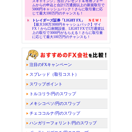
スキャインジ」当日プレゼント＆専用フォー
ムからの申込と合計1万通貨以上の新規取引で
5000円キャッシュバック！さらに取引量に応
じて最大100万円のチャンスも！
トレイダーズ証券「LIGHT FX」
ＮＥＷ！
【最大100万3000円キャッシュバック】ザイ
FX！から口座開設後、LIGHT FXで5万通貨以
上の取引で3000円がもらえる！さらに取引量
に応じて最大100万円のチャンスも！
注目のFXキャンペーン
スプレッド（取引コスト）
スワップポイント
トルコリラ/円のスワップ
メキシコペソ/円のスワップ
チェココルナ/円のスワップ
ハンガリーフォリント/円のスワップ