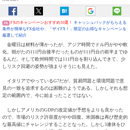
FXのキャンペーンおすすめ10選！
キャッシュバックがもらえる
条件が簡単なFX会社や、「ザイFX！」限定のお得なキャンペーンを
厳選して紹介
金曜日は材料が薄かったが、アジア時間でドル円がやや軟
化。朝がたの111円台後半だったものが111円台の前半までゆ
るんだ。そして欧州時間では111円台を割り込んできて、少
しリスク回避の姿勢が強まりそうにも見えた。
イタリアでやっているG7だが、貿易問題と環境問題で意
見の一致を追求するのは困難のようである。しかしそれも想
定の範囲内で、今に始まったことではない。
しかしアメリカのGDPの改定値が予想をよりも良かった
ので、市場のリスク許容度がやや回復。米国株は再び歴史的
な最高値にチャレンジすることとなった。しかし3連休をひ