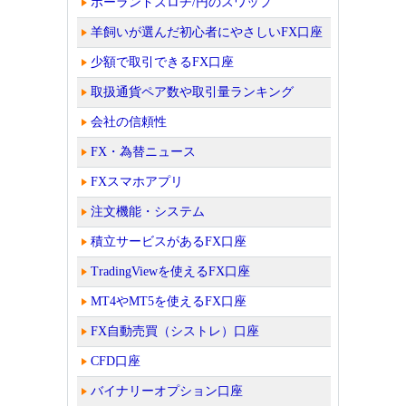
ポーランドズロチ/円のスワップ
羊飼いが選んだ初心者にやさしいFX口座
少額で取引できるFX口座
取扱通貨ペア数や取引量ランキング
会社の信頼性
FX・為替ニュース
FXスマホアプリ
注文機能・システム
積立サービスがあるFX口座
TradingViewを使えるFX口座
MT4やMT5を使えるFX口座
FX自動売買（シストレ）口座
CFD口座
バイナリーオプション口座