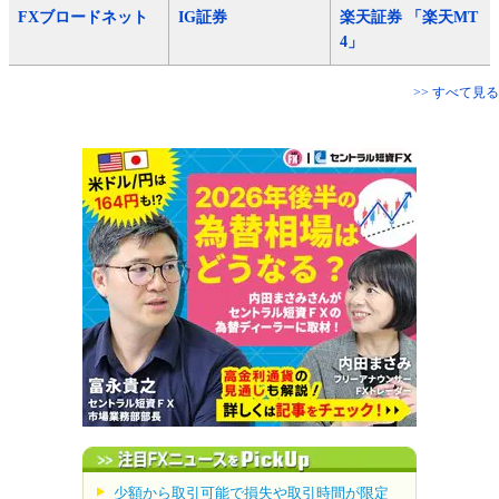
FXブロードネット
IG証券
楽天証券 「楽天MT
4」
>> すべて見る
少額から取引可能で損失や取引時間が限定