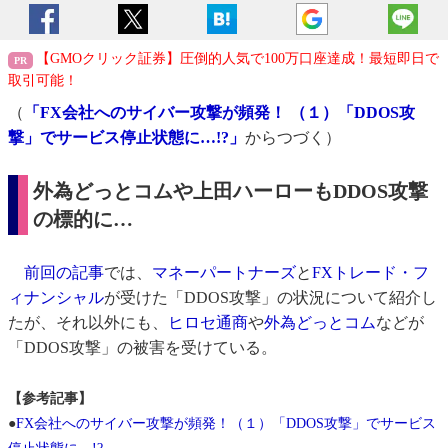
【GMOクリック証券】圧倒的人気で100万口座達成！最短即日で
取引可能！
（
「FX会社へのサイバー攻撃が頻発！ （１）「DDOS攻
撃」でサービス停止状態に…!?」
からつづく）
外為どっとコムや上田ハーローもDDOS攻撃
の標的に…
前回の記事
では、
マネーパートナーズ
と
FXトレード・フ
ィナンシャル
が受けた「DDOS攻撃」の状況について紹介し
たが、それ以外にも、
ヒロセ通商
や
外為どっとコム
などが
「DDOS攻撃」の被害を受けている。
【参考記事】
●
FX会社へのサイバー攻撃が頻発！（１）「DDOS攻撃」でサービス