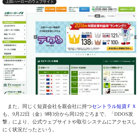
上田ハーローのウェブサイト
また、同じく短資会社を親会社に持つ
セントラル短資ＦＸ
も、9月22日（金）9時3分から同12分ごろまで、「DDOS攻
撃」により、公式ウェブサイトや取引システムにアクセスし
にく状況だったという。