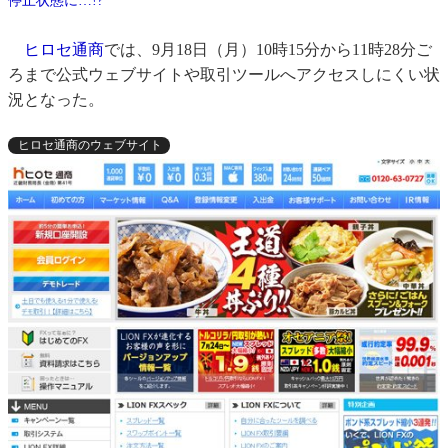
停止状態に…!?
ヒロセ通商
では、9月18日（月）10時15分から11時28分ご
ろまで公式ウェブサイトや取引ツールへアクセスしにくい状
況となった。
ヒロセ通商のウェブサイト