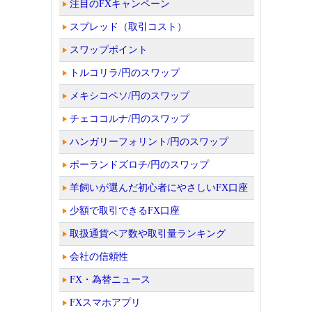
注目のFXキャンペーン
スプレッド（取引コスト）
スワップポイント
トルコリラ/円のスワップ
メキシコペソ/円のスワップ
チェココルナ/円のスワップ
ハンガリーフォリント/円のスワップ
ポーランドズロチ/円のスワップ
羊飼いが選んだ初心者にやさしいFX口座
少額で取引できるFX口座
取扱通貨ペア数や取引量ランキング
会社の信頼性
FX・為替ニュース
FXスマホアプリ