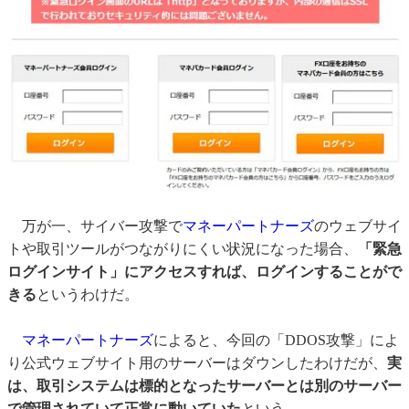
万が一、サイバー攻撃で
マネーパートナーズ
のウェブサイ
トや取引ツールがつながりにくい状況になった場合、
「緊急
ログインサイト」にアクセスすれば、ログインすることがで
きる
というわけだ。
マネーパートナーズ
によると、今回の「DDOS攻撃」によ
り公式ウェブサイト用のサーバーはダウンしたわけだが、
実
は、取引システムは標的となったサーバーとは別のサーバー
で管理されていて正常に動いていた
という。