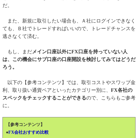
だ。
また、新規に取引したい場合も、Ａ社にログインできなく
ても、Ｂ社でトレードすればいいので、トレードチャンスを
逃さなくて済む。
もし、まだ
メイン口座以外にFX口座を持っていない人
は、この機会にサブ口座の口座開設を検討してみてはどうだ
ろう。
以下の【参考コンテンツ】では、取引コストやスワップ金
利、取り扱い通貨ペアといったカテゴリー別に、
FX各社の
スペックをチェックすることができる
ので、こちらもご参考
に。
【参考コンテンツ】
●
FX会社おすすめ比較