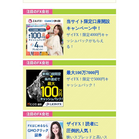
当サイト限定口座開設
キャンペーン中！
ザイFX！限定4000円キャ
ッシュバックがもらえ
る！
最大100万7000円
ザイFX！限定で5000円キ
ャッシュバック！
ザイFX！読者に
圧倒的人気！
狭いスプレッドと高いス