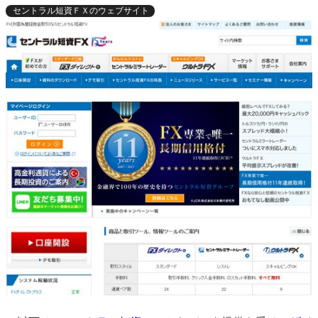
セントラル短資ＦＸのウェブサイト