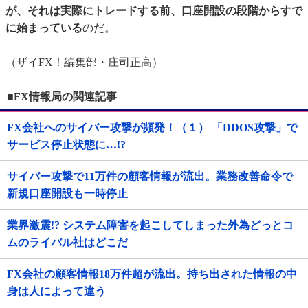
が、それは実際にトレードする前、口座開設の段階からすで
に始まっている
のだ。
（ザイFX！編集部・庄司正高）
■FX情報局の関連記事
FX会社へのサイバー攻撃が頻発！（１） 「DDOS攻撃」で
サービス停止状態に…!?
サイバー攻撃で11万件の顧客情報が流出。業務改善命令で
新規口座開設も一時停止
業界激震!? システム障害を起こしてしまった外為どっとコ
ムのライバル社はどこだ
FX会社の顧客情報18万件超が流出。持ち出された情報の中
身は人によって違う