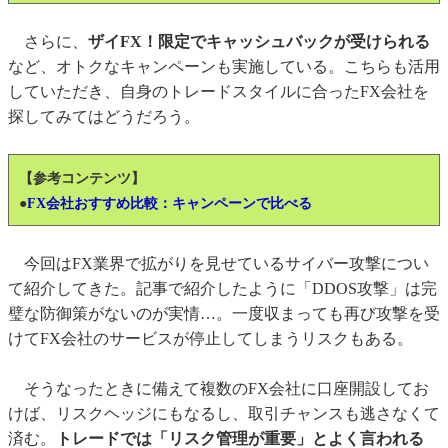
さらに、
ザイFX！限定でキャッシュバックが受けられる
など、オトクなキャンペーンも実施している。こちらも活用
していただき、自身のトレードスタイルに合ったFX会社を
探してみてはどうだろう。
【参考コンテンツ】
●
FX会社おすすめ比較：キャンペーンで比べる
今回はFX業界で拡がりを見せているサイバー攻撃につい
て紹介してきた。記事で紹介したように「DDOS攻撃」は完
璧な防御策がないのが実情…。一度収まっても再び攻撃を受
けてFX会社のサービスが停止してしまうリスクもある。
そうなったときに備えて複数のFX会社に口座開設してお
けば、リスクヘッジにもなるし、取引チャンスも逃さなくて
済む。
トレードでは「リスク管理が重要」とよく言われる