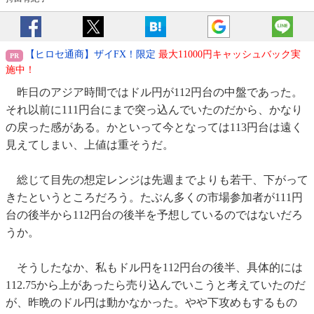
【ヒロセ通商】ザイFX！限定
最大11000円キャッシュバック実
施中！
昨日のアジア時間ではドル円が112円台の中盤であった。
それ以前に111円台にまで突っ込んでいたのだから、かなり
の戻った感がある。かといって今となっては113円台は遠く
見えてしまい、上値は重そうだ。
総じて目先の想定レンジは先週までよりも若干、下がって
きたというところだろう。たぶん多くの市場参加者が111円
台の後半から112円台の後半を予想しているのではないだろ
うか。
そうしたなか、私もドル円を112円台の後半、具体的には
112.75から上があったら売り込んでいこうと考えていたのだ
が、昨晩のドル円は動かなかった。やや下攻めもするもの