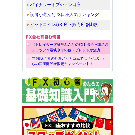
バイナリーオプション口座
読者が選んだFX口座人気ランキング！
ビットコイン取引所・販売所を比較
【トレイダーズ証券みんなのFX】最高水準の高
スワップ＆最狭水準の低スプレッドが魅力！
老舗FX会社の外為どっとコムではザイFX！か
らの口座開設者限定キャンペーン中！