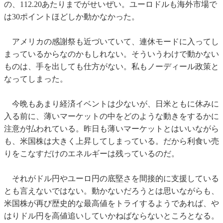
の、112.20あたりまでがせいぜい。ユーロドルも海外市場で
は30ポイントほどしか動かなかった。
アメリカの感謝祭も近づいていて、連休モードに入ってし
まっているからなのかもしれない。そういうわけで動かない
ものは、手を出しても仕方がない。私もノーディール政策と
なってしまった。
今晩もあまり経済イベントは少ないが、日米ともに休みに
入る前に、薄いマーケットの中をどのような動きをするかに
注意が払われている。昨日も薄いマーケットとはいいながら
も、米国株は大きく上昇してしまっている。だから利食い売
りをこなすだけのエネルギーは残っているのだ。
それがドル円やユーロ円の底堅さを間接的に支援している
とも言えないではない。動かないだろうとは思いながらも、
米国株が再び歴史的な最高値をトライするようであれば、や
はりドル円を高値追いしていかねばならないところとなる。