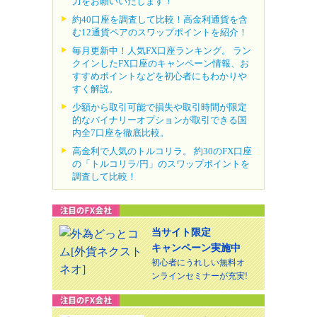
力をお願いいたします！
約40口座を調査して比較！高金利通貨を含
む12通貨ペアのスワップポイントを紹介！
毎月更新中！人気FX口座ランキング。 ラン
クインしたFX口座のキャンペーン情報、お
すすめポイントなどを初心者にもわかりや
すく解説。
少額から取引可能で損失や取引時間が限定
的なバイナリーオプションが取引できる国
内全7口座を徹底比較。
高金利で人気のトルコリラ。 約30のFX口座
の「トルコリラ/円」のスワップポイントを
調査して比較！
当サイト限定
キャンペーン実施中
初心者にうれしい無料オ
ンラインセミナーが充実!