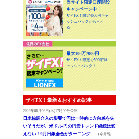
当サイト限定口座開設
キャンペーン中！
ザイFX！限定4000円キャ
ッシュバックがもらえ
る！
最大100万7000円
ザイFX！限定で5000円キ
ャッシュバック！
ザイFX！最新＆おすすめ記事
2026年08月06日(木)17時00分公開
日米協調介入の影響で円は一時的に方向感を失
いそうだが、米ドル/円の円安トレンド継続は変
えない！9月日銀会合がターニング…
（今井雅