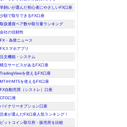
羊飼いが選んだ初心者にやさしいFX口座
少額で取引できるFX口座
取扱通貨ペア数や取引量ランキング
会社の信頼性
FX・為替ニュース
FXスマホアプリ
注文機能・システム
積立サービスがあるFX口座
TradingViewを使えるFX口座
MT4やMT5を使えるFX口座
FX自動売買（シストレ）口座
CFD口座
バイナリーオプション口座
読者が選んだFX口座人気ランキング！
ビットコイン取引所・販売所を比較