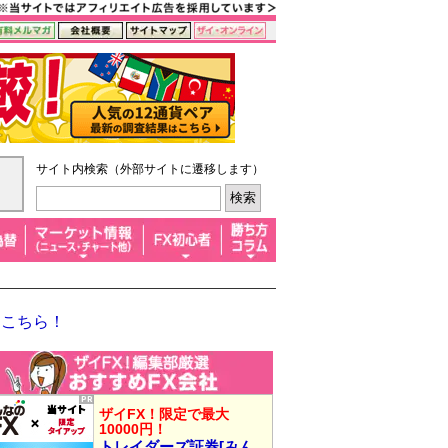
サイト内検索（外部サイトに遷移します）
はこちら！
ザイFX！限定で最大
10000円！
トレイダーズ証券[みん