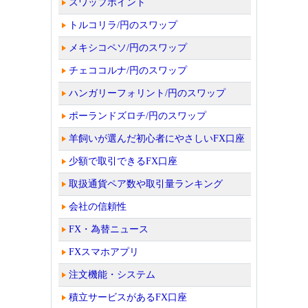
スワップポイント
トルコリラ/円のスワップ
メキシコペソ/円のスワップ
チェココルナ/円のスワップ
ハンガリーフォリント/円のスワップ
ポーランドズロチ/円のスワップ
羊飼いが選んだ初心者にやさしいFX口座
少額で取引できるFX口座
取扱通貨ペア数や取引量ランキング
会社の信頼性
FX・為替ニュース
FXスマホアプリ
注文機能・システム
積立サービスがあるFX口座