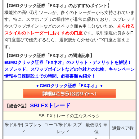
【GMOクリック証券「FXネオ」のおすすめポイント】
機能性の高い取引ツールが、多くのトレーダーから支持されていま
す。特に、スマホアプリの操作性が非常に優れており、スプレッド
やスワップポイントなどのスペック面も申し分ないため、
あらゆる
スタイルのトレーダーにおすすめの口座
です。取引環境の良さをF
X口座選びで優先するなら、選択肢から外せないFX口座と言えま
す。
【GMOクリック証券「FXネオ」の関連記事】
■GMOクリック証券「FXネオ」のメリット・デメリットを解説！
スプレッド、スワップポイントなどの他社との比較、キャンペーン
情報や口座開設までの時間、必要書類も紹介！
▼GMOクリック証券「FXネオ」▼
SBI FXトレード
【総合2位】
SBI FXトレードの主なスペック
米ドル/円 スプレッ
ユーロ/米ドル スプ
最低取引単
通貨ペア数
ド
レッド
位