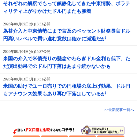
それぞれの解釈でもって鎮静化してきた中東情勢、ボラテ
ィリティ上がりかけたドル円またも膠着
2026年08月05日(水)13:33公開
為替介入と中東情勢にまで言及のベッセント財務長官ドル
円高いレベルで買い進む意欲は確かに減退だが
2026年08月04日(火)15:37公開
米国の介入で米債売りの懸念やわらぎドル金利も低下、た
だ演出効果でのドル円下落はあまり続かないかも
2026年08月03日(月)13:51公開
米国の助けでユーロ売りでの円相場の底上げ効果、ドル円
もアナウンス効果もあり再び下落はしているが
>>最新記事一覧へ