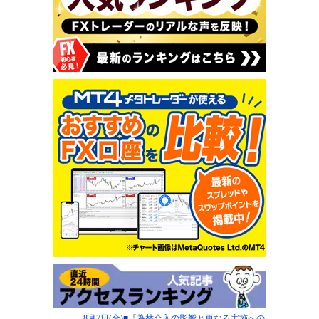
8月7日(金)■『為替介入の影響と更なる実施への