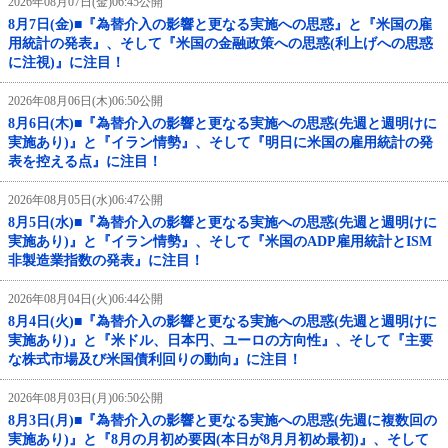
2026年08月07日(金)06:45公開
8月7日(金)■『為替介入の影響と更なる実施への思惑』と『米国の雇
用統計の発表』、そして『米国の金融政策への思惑(利上げへの思惑
に注視)』に注目！
2026年08月06日(木)06:50公開
8月6日(木)■『為替介入の影響と更なる実施への思惑(先週と週明けに
実施あり)』と『イラン情勢』、そして『明日に米国の雇用統計の発
表を控える点』に注目！
2026年08月05日(水)06:47公開
8月5日(水)■『為替介入の影響と更なる実施への思惑(先週と週明けに
実施あり)』と『イラン情勢』、そして『米国のADP雇用統計とISM
非製造業指数の発表』に注目！
2026年08月04日(火)06:44公開
8月4日(火)■『為替介入の影響と更なる実施への思惑(先週と週明けに
実施あり)』と『米ドル、日本円、ユーロの方向性』、そして『主要
な株式市場及び米国債利回りの動向』に注目！
2026年08月03日(月)06:50公開
8月3日(月)■『為替介入の影響と更なる実施への思惑(先週に複数回の
実施あり)』と『8月の月初め要因(本日が8月月初め最初)』、そして