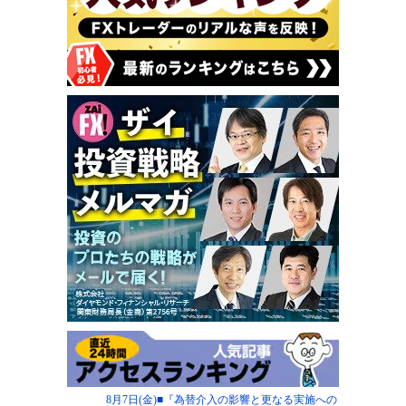
8月7日(金)■『為替介入の影響と更なる実施への