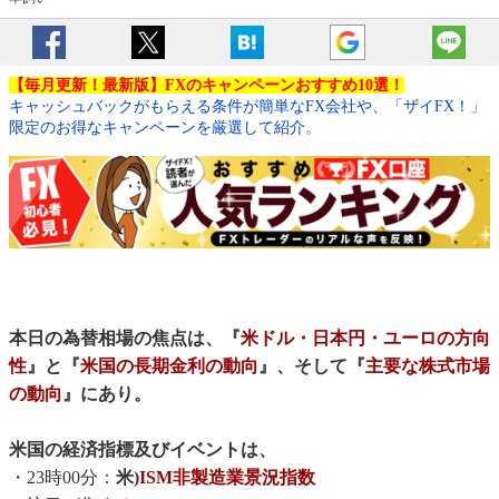
【毎月更新！最新版】FXのキャンペーンおすすめ10選！
キャッシュバックがもらえる条件が簡単なFX会社や、「ザイFX！」
限定のお得なキャンペーンを厳選して紹介。
本日の為替相場の焦点は、『
米ドル・日本円・ユーロの方向
性
』と『
米国の長期金利の動向
』、そして『
主要な株式市場
の動向
』にあり。
米国の経済指標及びイベントは、
・23時00分：
米)
ISM非製造業景況指数