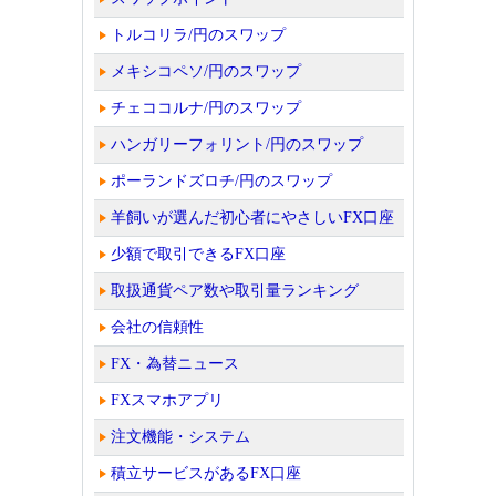
トルコリラ/円のスワップ
メキシコペソ/円のスワップ
チェココルナ/円のスワップ
ハンガリーフォリント/円のスワップ
ポーランドズロチ/円のスワップ
羊飼いが選んだ初心者にやさしいFX口座
少額で取引できるFX口座
取扱通貨ペア数や取引量ランキング
会社の信頼性
FX・為替ニュース
FXスマホアプリ
注文機能・システム
積立サービスがあるFX口座