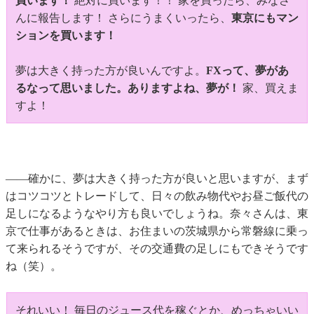
買います！
絶対に買います！！ 家を買ったら、みなさ
んに報告します！ さらにうまくいったら、
東京にもマン
ションを買います！
夢は大きく持った方が良いんですよ。
FXって、夢があ
るなって思いました。ありますよね、夢が！
家、買えま
すよ！
――確かに、夢は大きく持った方が良いと思いますが、まず
はコツコツとトレードして、日々の飲み物代やお昼ご飯代の
足しになるようなやり方も良いでしょうね。奈々さんは、東
京で仕事があるときは、お住まいの茨城県から常磐線に乗っ
て来られるそうですが、その交通費の足しにもできそうです
ね（笑）。
それいい！ 毎日のジュース代を稼ぐとか、めっちゃいい