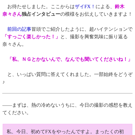
お待たせしました。ここからは
ザイFX！
による、
鈴木
奈々さん
独占インタビュー
の模様をお伝えしていきますよ！
前回の記事
冒頭でご紹介したように、超ハイテンションで
「すっごく楽しかった！」
と、撮影を興奮気味に振り返る
奈々さん。
「私、ＮＧとかないんで、なんでも聞いてくださいね！」
と、いっぱい質問に答えてくれました。一部始終をどうぞ
♪
――まずは、熱の冷めないうちに、今日の撮影の感想を教え
てください。
私、今日、初めてFXをやったんですよ。まったくの初