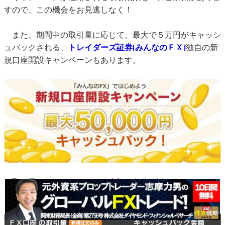
すので、この機会をお見逃しなく！
また、期間中の取引量に応じて、最大で５万円がキャッシ
ュバックされる、
トレイダーズ証券[みんなのＦＸ]
独自の新
規口座開設キャンペーンもあります。
取引量とキャッシュバック金額の条件は以下のとおりとな
っています。