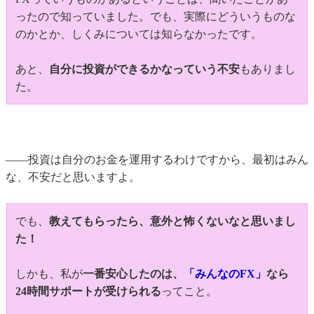
ったので知っていました。でも、実際にどういうものな
のかとか、しくみについては知らなかったです。
あと、
自分に投資ができるかなっていう不安
もありまし
た。
――投資は自分のお金を運用するわけですから、最初はみん
な、不安だと思いますよ。
でも、
教えてもらったら、意外と怖くないなと思いまし
た！
しかも、私が
一番安心したのは、
「みんなのFX」
なら
24時間サポートが受けられる
ってこと。