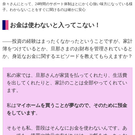
奈々さんにとって、24時間のサポート体制はとにかく心強い味方になっている様
子。わからないことをすぐに聞けるのは確かに安心
お金は使わないと入ってこない！
――投資の経験はまったくなかったということですが、家計
簿をつけているとか、旦那さまのお財布を管理されていると
か、身近なお金に関するエピソードを教えてもらえますか？
私の家では、旦那さんが家賃を払ってくれたり、生活費
を出してくれたりと、家計のことは全部やってくれてい
ます。
私は
マイホームを買うことが夢なので、そのために預金
をしています
。
そもそも私、普段はそんなにお金を使わないんです。あ