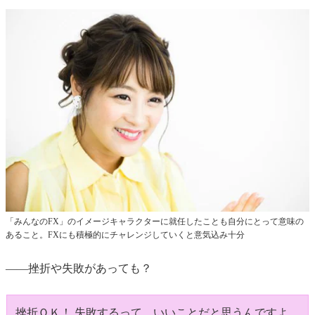
「みんなのFX」のイメージキャラクターに就任したことも自分にとって意味の
あること。FXにも積極的にチャレンジしていくと意気込み十分
――挫折や失敗があっても？
挫折ＯＫ！ 失敗するって、いいことだと思うんですよ