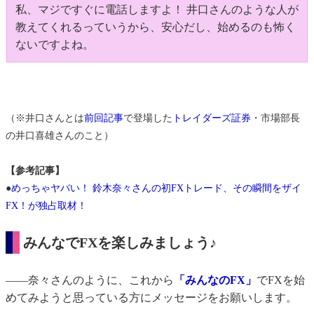
私、マジですぐに電話しますよ！ 井口さんのような人が
教えてくれるっていうから、安心だし、始めるのも怖く
ないですよね。
（※井口さんとは
前回記事
で登場した
トレイダーズ証券
・市場部長
の井口喜雄さんのこと）
【参考記事】
●
めっちゃヤバい！ 鈴木奈々さんの初FXトレード、その瞬間をザイ
FX！が独占取材！
みんなでFXを楽しみましょう♪
――奈々さんのように、これから
「みんなのFX」
でFXを始
めてみようと思っている方にメッセージをお願いします。