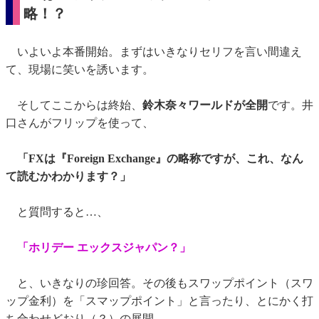
略！？
いよいよ本番開始。まずはいきなりセリフを言い間違え
て、現場に笑いを誘います。
そしてここからは終始、
鈴木奈々ワールドが全開
です。井
口さんがフリップを使って、
「FXは『Foreign Exchange』の略称ですが、これ、なん
て読むかわかります？」
と質問すると…、
「ホリデー エックスジャパン？」
と、いきなりの珍回答。その後もスワップポイント（スワ
ップ金利）を「スマップポイント」と言ったり、とにかく打
ち合わせどおり（？）の展開。