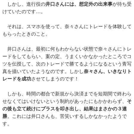
しかし、進行役の
井口さんには、想定外の出来事
が待ち受
けていたのです…。
それは、スマホを使って、奈々さんにトレードを体験して
もらったときのこと。
井口さんは、最初に何もわからない状態で奈々さんにトレ
ードをしてもらい、案の定、うまくいかなかったところでコ
ツを伝授して、次のトレードで勝てるようになるという青写
真を描いていたようなのです。しかし
奈々さん、いきなりト
レードを成功
させてしまうのです！
しかも、時間の都合で新規から決済までを短期間で終わら
せなくてはいけないという制約があったにもかかわらず、
そ
の後も立て続けにプラスを叩き出し、結果はまさかの３連
勝
。これには井口さんも、苦笑いするしかなかったようで
す。