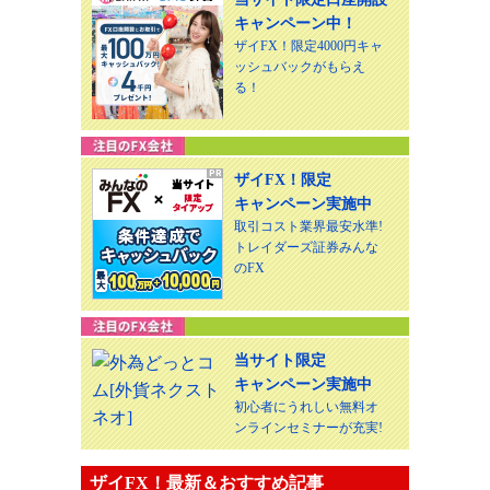
キャンペーン中！
ザイFX！限定4000円キャ
ッシュバックがもらえ
る！
ザイFX！限定
キャンペーン実施中
取引コスト業界最安水準!
トレイダーズ証券みんな
のFX
当サイト限定
キャンペーン実施中
初心者にうれしい無料オ
ンラインセミナーが充実!
ザイFX！最新＆おすすめ記事