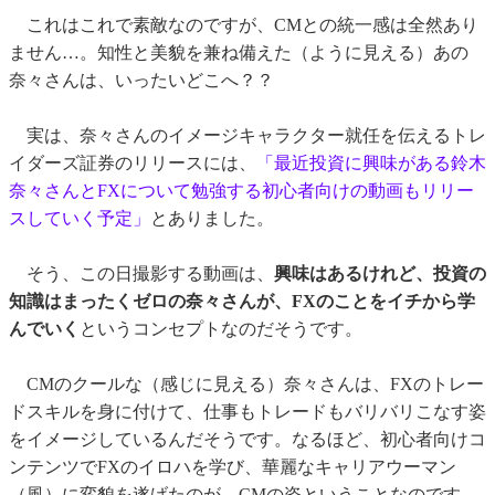
これはこれで素敵なのですが、CMとの統一感は全然あり
ません…。知性と美貌を兼ね備えた（ように見える）あの
奈々さんは、いったいどこへ？？
実は、奈々さんのイメージキャラクター就任を伝えるトレ
イダーズ証券のリリースには、
「最近投資に興味がある鈴木
奈々さんとFXについて勉強する初心者向けの動画もリリー
スしていく予定」
とありました。
そう、この日撮影する動画は、
興味はあるけれど、投資の
知識はまったくゼロの奈々さんが、FXのことをイチから学
んでいく
というコンセプトなのだそうです。
CMのクールな（感じに見える）奈々さんは、FXのトレー
ドスキルを身に付けて、仕事もトレードもバリバリこなす姿
をイメージしているんだそうです。なるほど、初心者向けコ
ンテンツでFXのイロハを学び、華麗なキャリアウーマン
（風）に変貌を遂げたのが、CMの姿ということなのです