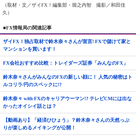
（取材・文／ザイFX！編集部・堀之内智 撮影／和田佳
久）
■FX情報局の関連記事
ザイFX！独占取材で鈴木奈々さんが宣言! FXで儲けて家と
マンションを買います！
FX会社おすすめ比較：トレイダーズ証券「みんなのFX」
鈴木奈々さんがみんなのFXの新しい顔に！ 人気の秘密はト
ルコリラ/円のスペックに!?
鈴木奈々 with FXのキャリアウーマン!? テレビCMには出な
かったオイシイ話とは？
【動画あり】「経済ひひょう」？鈴木奈々さんの天然っぷ
りが楽しめるメイキングが公開！