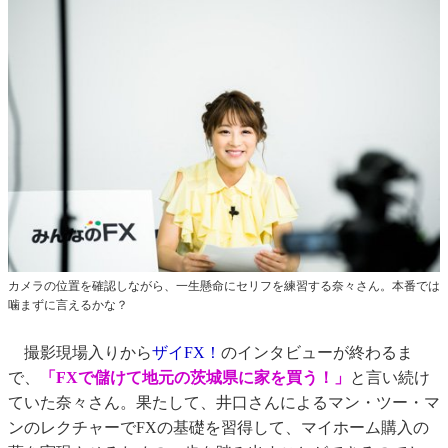
カメラの位置を確認しながら、一生懸命にセリフを練習する奈々さん。本番では
噛まずに言えるかな？
撮影現場入りから
ザイFX！
のインタビューが終わるま
で、
「FXで儲けて地元の茨城県に家を買う！」
と言い続け
ていた奈々さん。果たして、井口さんによるマン・ツー・マ
ンのレクチャーでFXの基礎を習得して、マイホーム購入の