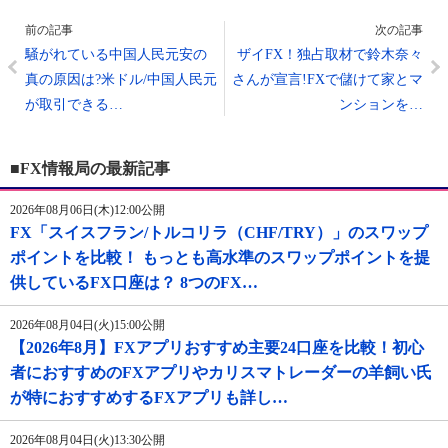
前の記事
次の記事
騒がれている中国人民元安の
ザイFX！独占取材で鈴木奈々
真の原因は?米ドル/中国人民元
さんが宣言!FXで儲けて家とマ
が取引できる…
ンションを…
■FX情報局の最新記事
2026年08月06日(木)12:00公開
FX「スイスフラン/トルコリラ（CHF/TRY）」のスワップ
ポイントを比較！ もっとも高水準のスワップポイントを提
供しているFX口座は？ 8つのFX…
2026年08月04日(火)15:00公開
【2026年8月】FXアプリおすすめ主要24口座を比較！初心
者におすすめのFXアプリやカリスマトレーダーの羊飼い氏
が特におすすめするFXアプリも詳し…
2026年08月04日(火)13:30公開