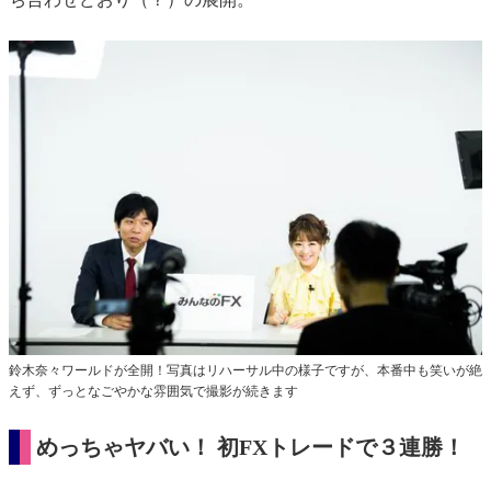
鈴木奈々ワールドが全開！写真はリハーサル中の様子ですが、本番中も笑いが絶
えず、ずっとなごやかな雰囲気で撮影が続きます
めっちゃヤバい！ 初FXトレードで３連勝！