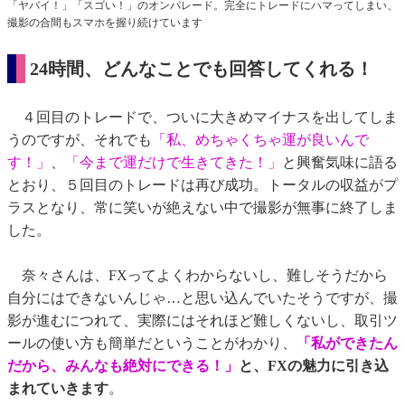
「ヤバイ！」「スゴい！」のオンパレード。完全にトレードにハマってしまい、
撮影の合間もスマホを握り続けています
24時間、どんなことでも回答してくれる！
４回目のトレードで、ついに大きめマイナスを出してしま
うのですが、それでも
「私、めちゃくちゃ運が良いんで
す！」
、
「今まで運だけで生きてきた！」
と興奮気味に語る
とおり、５回目のトレードは再び成功。トータルの収益がプ
ラスとなり、常に笑いが絶えない中で撮影が無事に終了しま
した。
奈々さんは、FXってよくわからないし、難しそうだから
自分にはできないんじゃ…と思い込んでいたそうですが、撮
影が進むにつれて、実際にはそれほど難しくないし、取引ツ
ールの使い方も簡単だということがわかり、
「私ができたん
だから、みんなも絶対にできる！」
と、FXの魅力に引き込
まれていきます
。