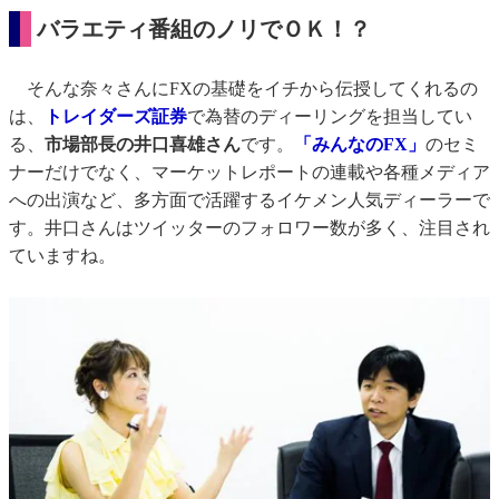
バラエティ番組のノリでＯＫ！？
そんな奈々さんにFXの基礎をイチから伝授してくれるの
は、
トレイダーズ証券
で為替のディーリングを担当してい
る、
市場部長の井口喜雄さん
です。
「みんなのFX」
のセミ
ナーだけでなく、マーケットレポートの連載や各種メディア
への出演など、多方面で活躍するイケメン人気ディーラーで
す。井口さんはツイッターのフォロワー数が多く、注目され
ていますね。