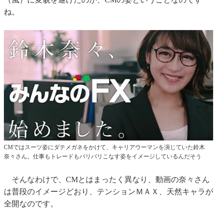
ね。
CMではスーツ姿にダテメガネをかけて、キャリアウーマンを演じていた鈴木
奈々さん。仕事もトレードもバリバリこなす姿をイメージしているんだそう
そんなわけで、CMとはまったく異なり、動画の奈々さん
は普段のイメージどおり、テンションＭＡＸ、天然キャラが
全開なのです。