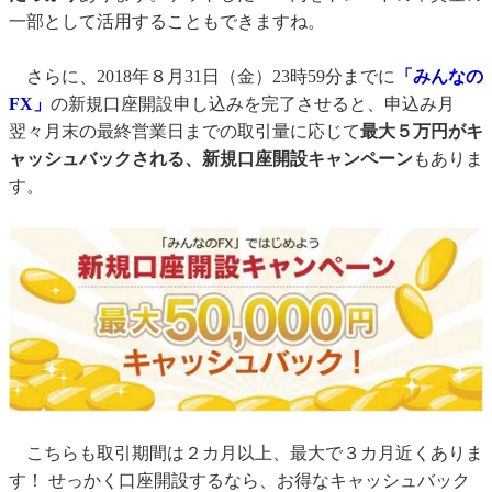
一部として活用することもできますね。
さらに、2018年８月31日（金）23時59分までに
「みんなの
FX」
の新規口座開設申し込みを完了させると、申込み月
翌々月末の最終営業日までの取引量に応じて
最大５万円がキ
ャッシュバックされる、新規口座開設キャンペーン
もありま
す。
こちらも取引期間は２カ月以上、最大で３カ月近くありま
す！ せっかく口座開設するなら、お得なキャッシュバック