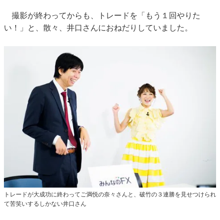
撮影が終わってからも、トレードを「もう１回やりた
い！」と、散々、井口さんにおねだりしていました。
トレードが大成功に終わってご満悦の奈々さんと、破竹の３連勝を見せつけられ
て苦笑いするしかない井口さん