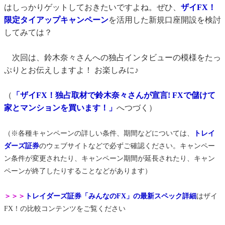
はしっかりゲットしておきたいですよね。ぜひ、
ザイFX！
限定タイアップキャンペーン
を活用した新規口座開設を検討
してみては？
次回は、鈴木奈々さんへの独占インタビューの模様をたっ
ぷりとお伝えしますよ！ お楽しみに♪
（
「ザイFX！独占取材で鈴木奈々さんが宣言! FXで儲けて
家とマンションを買います！」
へつづく）
（※各種キャンペーンの詳しい条件、期間などについては、
トレイ
ダーズ証券
のウェブサイトなどで必ずご確認ください。キャンペー
ン条件が変更されたり、キャンペーン期間が延長されたり、キャン
ペーンが終了したりすることなどがあります）
＞＞＞
トレイダーズ証券「みんなのFX」の最新スペック詳細
はザイ
FX！の比較コンテンツをご覧ください