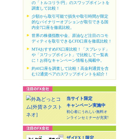
の「トルコリラ/円」のスワップポイントを
調査して比較！
少額から取引可能で損失や取引時間が限定
的なバイナリーオプションが取引できる国
内全7口座を徹底比較。
世界の株価指数や金、原油など注目のコモ
ディティを取引できるCFD口座を徹底比較！
MT4おすすめFX口座比較！「スプレッド」
や「スワップポイント」で比較して一覧表
に！お得なキャンペーン情報も掲載中。
約40口座を調査して比較！高金利通貨を含
む12通貨ペアのスワップポイントを紹介！
当サイト限定
キャンペーン実施中
初心者にうれしい無料オ
ンラインセミナーが充実!
ザイFX！限定