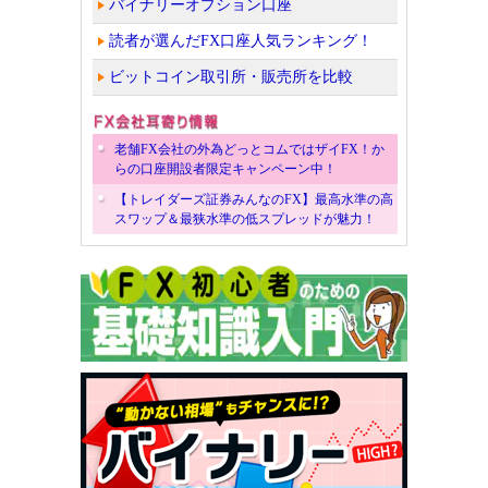
バイナリーオプション口座
読者が選んだFX口座人気ランキング！
ビットコイン取引所・販売所を比較
老舗FX会社の外為どっとコムではザイFX！か
らの口座開設者限定キャンペーン中！
【トレイダーズ証券みんなのFX】最高水準の高
スワップ＆最狭水準の低スプレッドが魅力！