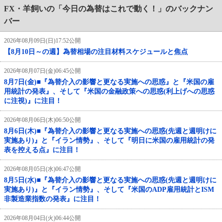
FX・羊飼いの「今日の為替はこれで動く！」のバックナン
バー
2026年08月09日(日)17:52公開
【8月10日～の週】為替相場の注目材料スケジュールと焦点
2026年08月07日(金)06:45公開
8月7日(金)■『為替介入の影響と更なる実施への思惑』と『米国の雇
用統計の発表』、そして『米国の金融政策への思惑(利上げへの思惑
に注視)』に注目！
2026年08月06日(木)06:50公開
8月6日(木)■『為替介入の影響と更なる実施への思惑(先週と週明けに
実施あり)』と『イラン情勢』、そして『明日に米国の雇用統計の発
表を控える点』に注目！
2026年08月05日(水)06:47公開
8月5日(水)■『為替介入の影響と更なる実施への思惑(先週と週明けに
実施あり)』と『イラン情勢』、そして『米国のADP雇用統計とISM
非製造業指数の発表』に注目！
2026年08月04日(火)06:44公開