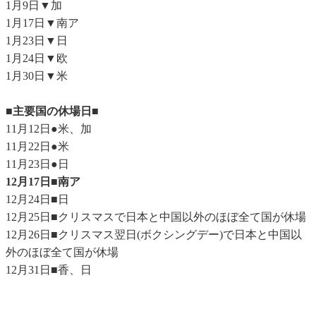
1月9日▼加
1月17日▼南ア
1月23日▼日
1月24日▼欧
1月30日▼米
■主要国の休場日■
11月12日●米、加
11月22日●米
11月23日●日
12月17日■南ア
12月24日■日
12月25日■クリスマスで日本と中国以外のほぼ全て国が休場
12月26日■クリスマス翌日(ボクシングデー)で日本と中国以
外のほぼ全て国が休場
12月31日■香、日