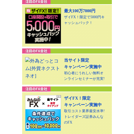
最大100万7000円
ザイFX！限定で5000円キ
ャッシュバック！
当サイト限定
キャンペーン実施中
初心者にうれしい無料オ
ンラインセミナーが充実!
ザイFX！限定
キャンペーン実施中
取引コスト業界最安水準!
トレイダーズ証券みんな
のFX