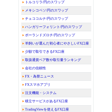
トルコリラ/円のスワップ
メキシコペソ/円のスワップ
チェココルナ/円のスワップ
ハンガリーフォリント/円のスワップ
ポーランドズロチ/円のスワップ
羊飼いが選んだ初心者にやさしいFX口座
少額で取引できるFX口座
取扱通貨ペア数や取引量ランキング
会社の信頼性
FX・為替ニュース
FXスマホアプリ
注文機能・システム
積立サービスがあるFX口座
TradingViewを使えるFX口座