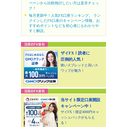
ペーンから比較検討したい方は是非チェッ
ク！
毎月更新中！人気FX口座ランキング。 ラン
クインしたFX口座のキャンペーン情報、お
すすめポイントなどを初心者にもわかりや
すく解説。
ザイFX！読者に
圧倒的人気！
狭いスプレッドと高いス
ワップが魅力！
当サイト限定口座開設
キャンペーン中！
ザイFX！限定4000円キャ
ッシュバックがもらえ
る！