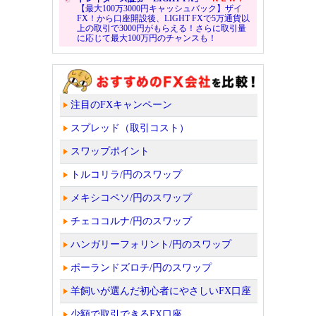
【最大100万3000円キャッシュバック】ザイ
FX！から口座開設後、LIGHT FXで5万通貨以
上の取引で3000円がもらえる！さらに取引量
に応じて最大100万円のチャンスも！
注目のFXキャンペーン
スプレッド（取引コスト）
スワップポイント
トルコリラ/円のスワップ
メキシコペソ/円のスワップ
チェココルナ/円のスワップ
ハンガリーフォリント/円のスワップ
ポーランドズロチ/円のスワップ
羊飼いが選んだ初心者にやさしいFX口座
少額で取引できるFX口座