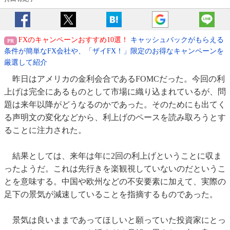
FXのキャンペーンおすすめ10選！
キャッシュバックがもらえる
条件が簡単なFX会社や、「ザイFX！」限定のお得なキャンペーンを
厳選して紹介
昨日はアメリカの金利会合であるFOMCだった。今回の利
上げは完全にあるものとして市場に織り込まれているが、問
題は来年以降がどうなるのかであった。そのためにも出てく
る声明文の変化などから、利上げのペースを読み取ろうとす
ることに注力された。
結果としては、来年は年に2回の利上げということに収ま
ったようだ。これは先行きを楽観視していないのだというこ
とを意味する。中国や欧州などの不安要素に加えて、実際の
足下の景気が減速していることを指摘するものであった。
景気は良いままであってほしいと願っていた投資家にとっ