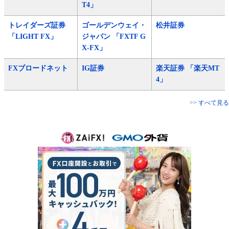
T4」
トレイダーズ証券
ゴールデンウェイ・
松井証券
「LIGHT FX」
ジャパン 「FXTF G
X-FX」
FXブロードネット
IG証券
楽天証券 「楽天MT
4」
>> すべて見る