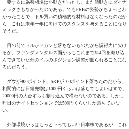
要するに為替相場は小動きだったし、また値動きにダイナ
ミックさもなかったのである。でもFRBの姿勢がちょっとわ
かったことで、ドル買いの積極的な材料はなくなったのだか
ら、これは来年一年に向けてのスタンスを与えることになり
そうだ。
目の前でドルがドカンと落ちないものだから説得力に欠け
るが、ファンダメンタルズ面からもこれまで年4回を織り込
んできていた分のドルのポジション調整が図られることにな
るのだろう。
ダウが900ポイント、S&Pが100ポイント落ちたのだから、
相関的には日経先物は1000円くらいは落ちてもよいはずで、
20000円の大台すらも割り込んで構わないのである。しかし
昨日のナイトセッションでは500円くらいしか落ちていな
い。
外部環境からはもっと下ってもいい日本株であるが、これ