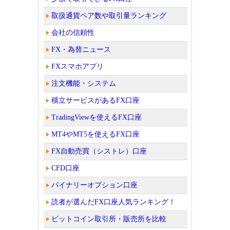
取扱通貨ペア数や取引量ランキング
会社の信頼性
FX・為替ニュース
FXスマホアプリ
注文機能・システム
積立サービスがあるFX口座
TradingViewを使えるFX口座
MT4やMT5を使えるFX口座
FX自動売買（シストレ）口座
CFD口座
バイナリーオプション口座
読者が選んだFX口座人気ランキング！
ビットコイン取引所・販売所を比較