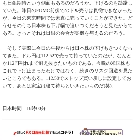
も日銀期待という側面もあるのだろうか。下げるのを躊躇し
ていた。昨日のFOMC前後でのドル売りは貫徹できなかった
が、今日の東京時間では素直に売っていくことができた。ど
うせそのうち日本株も下げ幅で追いつくだろうと見たからで
ある。きっとそれは日銀の会合が契機を与えるのだろう。
そして実際に今日の午後からは日本株の下げもきつくなっ
てきた。ドル円は112.52で売って持っていたのだが、なんと
か112円割れまで耐え抜きたいものである。今晩の米国株も
これで下げ止まったわけではなく、続きのリスク回避を見た
いところでもある。112.50でストップ買い戻しに設定してお
いて、あとは家宝は寝て待ちといきたいものだ(笑)。
日本時間 16時00分