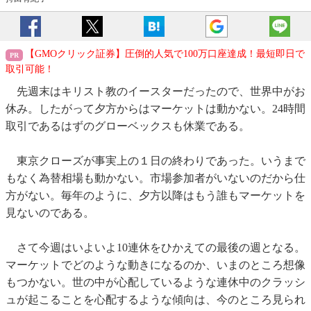
【GMOクリック証券】圧倒的人気で100万口座達成！最短即日で
取引可能！
先週末はキリスト教のイースターだったので、世界中がお
休み。したがって夕方からはマーケットは動かない。24時間
取引であるはずのグローベックスも休業である。
東京クローズが事実上の１日の終わりであった。いうまで
もなく為替相場も動かない。市場参加者がいないのだから仕
方がない。毎年のように、夕方以降はもう誰もマーケットを
見ないのである。
さて今週はいよいよ10連休をひかえての最後の週となる。
マーケットでどのような動きになるのか、いまのところ想像
もつかない。世の中が心配しているような連休中のクラッシ
ュが起こることを心配するような傾向は、今のところ見られ