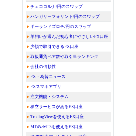
チェココルナ/円のスワップ
ハンガリーフォリント/円のスワップ
ポーランドズロチ/円のスワップ
羊飼いが選んだ初心者にやさしいFX口座
少額で取引できるFX口座
取扱通貨ペア数や取引量ランキング
会社の信頼性
FX・為替ニュース
FXスマホアプリ
注文機能・システム
積立サービスがあるFX口座
TradingViewを使えるFX口座
MT4やMT5を使えるFX口座