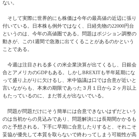
ない。
そして実際に世界的にも株価は今年の最高値の近辺に張り
付いている。日本株も例外ではなく、日経先物の22000円台
というのは、今年の高値圏である。問題はポジション調整の
動きが、この1週間で急激に出てくることがあるのかという
ことである。
今週は注目される多くの米企業決算が出てくるし、日銀会
合とアメリカのGDPもある。しかしBREXITも半年延期にな
って盛り上がりに欠けるし、米中協議は口では合意が近いと
言いながらも、本来の期限であった３月１日から２ヶ月以上
もたっているのに、まだ答えが出ないでいる。
問題が問題だけにそう簡単には合意できないはずだという
のは当初からの見込みであり、問題解決には長期間かかるも
のと予想される。下手に早期に合意したりすると、それこそ
妥協が優先して本質を取らないで終わってしまう可能性が高