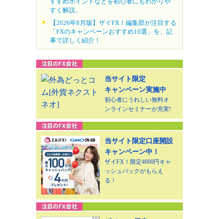
すすめポイントなどを初心者にもわかりや
すく解説。
【2026年8月版】ザイFX！編集部が注目する
「FXのキャンペーンおすすめ10選」を、記
事で詳しく紹介！
当サイト限定
キャンペーン実施中
初心者にうれしい無料オ
ンラインセミナーが充実!
当サイト限定口座開設
キャンペーン中！
ザイFX！限定4000円キャ
ッシュバックがもらえ
る！