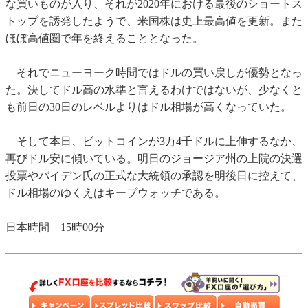
な買いものが入り、それが2020年における最後のショートス
トップを誘発したようで、米国株は史上最高値を更新。また
ほぼ高値圏で年を終えることとなった。
それでニューヨーク時間ではドルの買い戻しが優勢となっ
た。決してドル高の水準と言えるわけではないが、少なくと
も前日の30日のレベルよりはドル相場が高くなっていた。
そして本日、ビットコインが3万4千ドルに上伸するなか、
再びドル安に傾いている。明日のジョージア州の上院の決選
投票やバイデン氏の正式な大統領の承認を明後日に控えて、
ドル相場のゆくえはキープウォッチである。
日本時間 15時00分