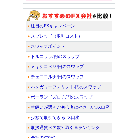
注目のFXキャンペーン
スプレッド（取引コスト）
スワップポイント
トルコリラ/円のスワップ
メキシコペソ/円のスワップ
チェココルナ/円のスワップ
ハンガリーフォリント/円のスワップ
ポーランドズロチ/円のスワップ
羊飼いが選んだ初心者にやさしいFX口座
少額で取引できるFX口座
取扱通貨ペア数や取引量ランキング
会社の信頼性