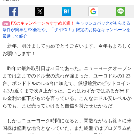
FXのキャンペーンおすすめ10選！
キャッシュバックがもらえる
条件が簡単なFX会社や、「ザイFX！」限定のお得なキャンペーンを
厳選して紹介
新年、明けましておめでとうございます。今年もよろしく
お願いします！
昨年の最終取引日は31日であった。ニューヨークオープン
までは之までのドル安の流れが強まった。ユーロドルの1.23
台、ポンドドルの1.36台に加えて、仮想通貨のビットコイン
も3万近くまで吹き上がった。これはわずかではあるが米ド
ル金利の低下がものを言っている。こんなにドル安レベルか
らでも、まだ売っていけると自信を持たせたからだ。
しかしニューヨーク時間になると、閑散ながらも徐々に米
国株は堅調な地合となっていた。また終盤ではプログラム的