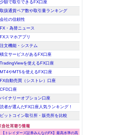
少額で取引できるFX口座
取扱通貨ペア数や取引量ランキング
会社の信頼性
FX・為替ニュース
FXスマホアプリ
注文機能・システム
積立サービスがあるFX口座
TradingViewを使えるFX口座
MT4やMT5を使えるFX口座
FX自動売買（シストレ）口座
CFD口座
バイナリーオプション口座
読者が選んだFX口座人気ランキング！
ビットコイン取引所・販売所を比較
【トレイダーズ証券みんなのFX】最高水準の高