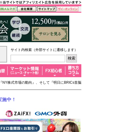
サイト内検索（外部サイトに遷移します）
や『NY株式市場の動向』、そして『明日にBRICs首脳
実施中！