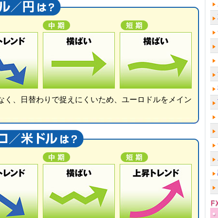
なく、日替わりで捉えにくいため、ユーロドルをメイン
。