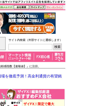
サイト内検索（外部サイトに遷移します）
信頼感指数【速報値】』に注目。
半相場を徹底予測！高金利通貨の有望銘
ザイFX！限定で最大