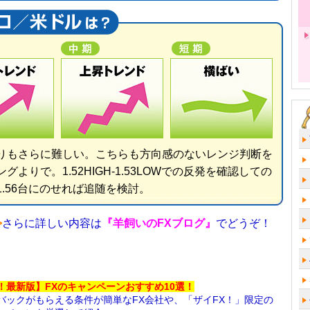
りもさらに難しい。こちらも方向感のないレンジ判断を
グよりで。1.52HIGH-1.53LOWでの反発を確認しての
1.56台にのせれば追随を検討。
>
さらに詳しい内容は
『羊飼いのFXブログ』
でどうぞ！
！最新版】FXのキャンペーンおすすめ10選！
バックがもらえる条件が簡単なFX会社や、「ザイFX！」限定の