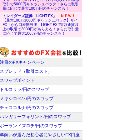
取引で5000円キャッシュバック！さらに取引
量に応じて最大100万円のチャンスも！
トレイダーズ証券「LIGHT FX」
ＮＥＷ！
【最大100万3000円キャッシュバック】ザイ
FX！から口座開設後、LIGHT FXで5万通貨以
上の取引で3000円がもらえる！さらに取引量
に応じて最大100万円のチャンスも！
注目のFXキャンペーン
スプレッド（取引コスト）
スワップポイント
トルコリラ/円のスワップ
メキシコペソ/円のスワップ
チェココルナ/円のスワップ
ハンガリーフォリント/円のスワップ
ポーランドズロチ/円のスワップ
羊飼いが選んだ初心者にやさしいFX口座