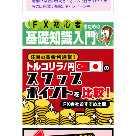
老舗FX会社の外為どっとコムではザイFX！か
らの口座開設者限定キャンペーン中！