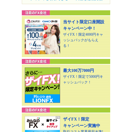
当サイト限定口座開設
キャンペーン中！
ザイFX！限定4000円キャ
ッシュバックがもらえ
る！
最大100万7000円
ザイFX！限定で5000円キ
ャッシュバック！
ザイFX！限定
キャンペーン実施中
取引コスト業界最安水準!