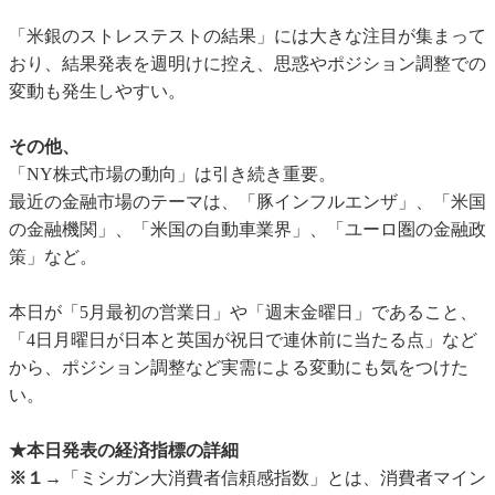
「米銀のストレステストの結果」には大きな注目が集まって
おり、結果発表を週明けに控え、思惑やポジション調整での
変動も発生しやすい。
その他、
「NY株式市場の動向」は引き続き重要。
最近の金融市場のテーマは、「豚インフルエンザ」、「米国
の金融機関」、「米国の自動車業界」、「ユーロ圏の金融政
策」など。
本日が「5月最初の営業日」や「週末金曜日」であること、
「4日月曜日が日本と英国が祝日で連休前に当たる点」など
から、ポジション調整など実需による変動にも気をつけた
い。
★本日発表の経済指標の詳細
※１→
「ミシガン大消費者信頼感指数」とは、消費者マイン