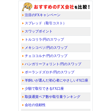
注目のFXキャンペーン
スプレッド（取引コスト）
スワップポイント
トルコリラ/円のスワップ
メキシコペソ/円のスワップ
チェココルナ/円のスワップ
ハンガリーフォリント/円のスワップ
ポーランドズロチ/円のスワップ
羊飼いが選んだ初心者にやさしいFX口座
少額で取引できるFX口座
取扱通貨ペア数や取引量ランキング
会社の信頼性