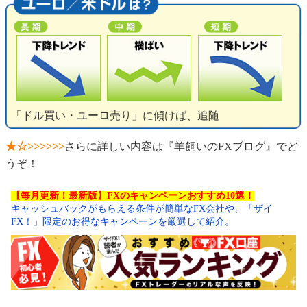
「ドル買い・ユーロ売り」に傾けば、追随
★☆>>>>>>
さらに詳しい内容は『羊飼いのFXブログ』でど
うぞ！
【毎月更新！最新版】FXのキャンペーンおすすめ10選！
キャッシュバックがもらえる条件が簡単なFX会社や、「ザイ
FX！」限定のお得なキャンペーンを厳選して紹介。