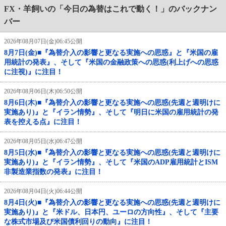
FX・羊飼いの「今日の為替はこれで動く！」のバックナン
バー
2026年08月07日(金)06:45公開
8月7日(金)■『為替介入の影響と更なる実施への思惑』と『米国の雇
用統計の発表』、そして『米国の金融政策への思惑(利上げへの思惑
に注視)』に注目！
2026年08月06日(木)06:50公開
8月6日(木)■『為替介入の影響と更なる実施への思惑(先週と週明けに
実施あり)』と『イラン情勢』、そして『明日に米国の雇用統計の発
表を控える点』に注目！
2026年08月05日(水)06:47公開
8月5日(水)■『為替介入の影響と更なる実施への思惑(先週と週明けに
実施あり)』と『イラン情勢』、そして『米国のADP雇用統計とISM
非製造業指数の発表』に注目！
2026年08月04日(火)06:44公開
8月4日(火)■『為替介入の影響と更なる実施への思惑(先週と週明けに
実施あり)』と『米ドル、日本円、ユーロの方向性』、そして『主要
な株式市場及び米国債利回りの動向』に注目！