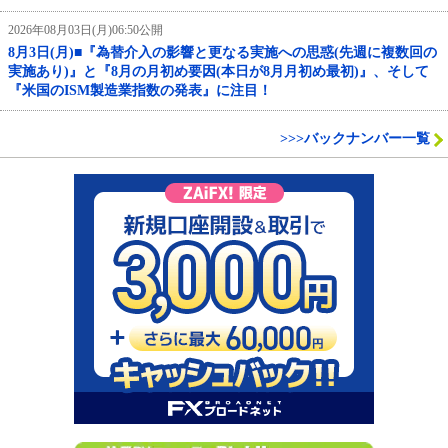
2026年08月03日(月)06:50公開
8月3日(月)■『為替介入の影響と更なる実施への思惑(先週に複数回の
実施あり)』と『8月の月初め要因(本日が8月月初め最初)』、そして
『米国のISM製造業指数の発表』に注目！
>>>バックナンバー一覧