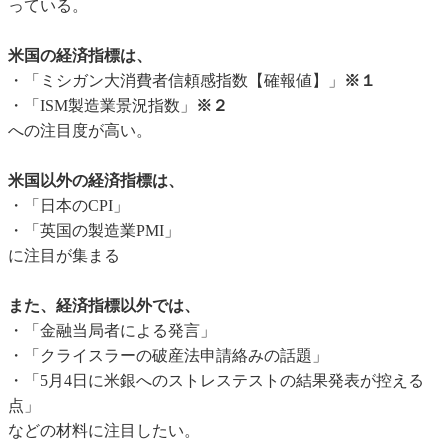
っている。
米国の経済指標は、
・「ミシガン大消費者信頼感指数【確報値】」
※１
・「ISM製造業景況指数」
※２
への注目度が高い。
米国以外の経済指標は、
・「日本のCPI」
・「英国の製造業PMI」
に注目が集まる
また、経済指標以外では、
・「金融当局者による発言」
・「クライスラーの破産法申請絡みの話題」
・「5月4日に米銀へのストレステストの結果発表が控える
点」
などの材料に注目したい。