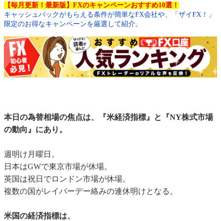
【毎月更新！最新版】FXのキャンペーンおすすめ10選！
キャッシュバックがもらえる条件が簡単なFX会社や、「ザイFX！」
限定のお得なキャンペーンを厳選して紹介。
本日の為替相場の焦点は、『米経済指標』と『NY株式市場
の動向』にあり。
週明け月曜日。
日本はGWで東京市場が休場。
英国は祝日でロンドン市場が休場。
複数の国がレイバーデー絡みの連休明けとなる。
米国の経済指標は、