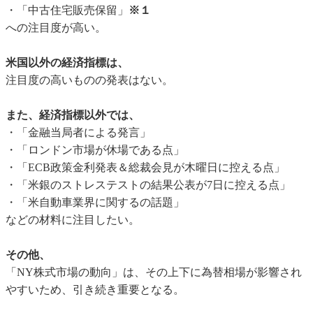
・「中古住宅販売保留」
※１
への注目度が高い。
米国以外の経済指標は、
注目度の高いものの発表はない。
また、経済指標以外では、
・「金融当局者による発言」
・「ロンドン市場が休場である点」
・「ECB政策金利発表＆総裁会見が木曜日に控える点」
・「米銀のストレステストの結果公表が7日に控える点」
・「米自動車業界に関するの話題」
などの材料に注目したい。
その他、
「NY株式市場の動向」は、その上下に為替相場が影響され
やすいため、引き続き重要となる。