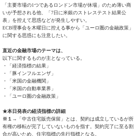
「主要市場の1つであるロンドン市場が休場」のため薄い商
いが予想される他、「7日に米銀のストレステスト結果公
表」を控えて思惑などが発生しやすい。
ECB理事会を木曜日に控える事から「ユーロ圏の金融政策」
に関する思惑にも注意したい。
直近の金融市場のテーマは、
以下に関するものが主となっている。
・「経済指標の結果」
・「豚インフルエンザ」
・「米国の金融機関」
・「米国の自動車業界」
・「ユーロ圏の金融政策」
★本日発表の経済指標の詳細
※１→
「中古住宅販売保留」とは、契約は成立しているが所
有権の移転が完了していないものを指す。契約完了に至る割
合が高いため、住宅指標の先行指標となる。