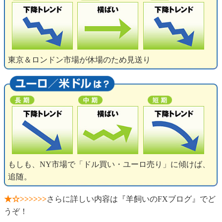
東京＆ロンドン市場が休場のため見送り
もしも、NY市場で「ドル買い・ユーロ売り」に傾けば、
追随。
★☆>>>>>>
さらに詳しい内容は『羊飼いのFXブログ』でど
うぞ！