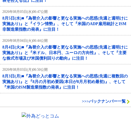
表を控える点』に注目！
2026年08月05日(水)06:47公開
8月5日(水)■『為替介入の影響と更なる実施への思惑(先週と週明けに
実施あり)』と『イラン情勢』、そして『米国のADP雇用統計とISM
非製造業指数の発表』に注目！
2026年08月04日(火)06:44公開
8月4日(火)■『為替介入の影響と更なる実施への思惑(先週と週明けに
実施あり)』と『米ドル、日本円、ユーロの方向性』、そして『主要
な株式市場及び米国債利回りの動向』に注目！
2026年08月03日(月)06:50公開
8月3日(月)■『為替介入の影響と更なる実施への思惑(先週に複数回の
実施あり)』と『8月の月初め要因(本日が8月月初め最初)』、そして
『米国のISM製造業指数の発表』に注目！
>>>バックナンバー一覧