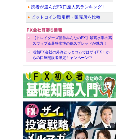
読者が選んだFX口座人気ランキング！
ビットコイン取引所・販売所を比較
【トレイダーズ証券みんなのFX】最高水準の高
スワップ＆最狭水準の低スプレッドが魅力！
老舗FX会社の外為どっとコムではザイFX！か
らの口座開設者限定キャンペーン中！