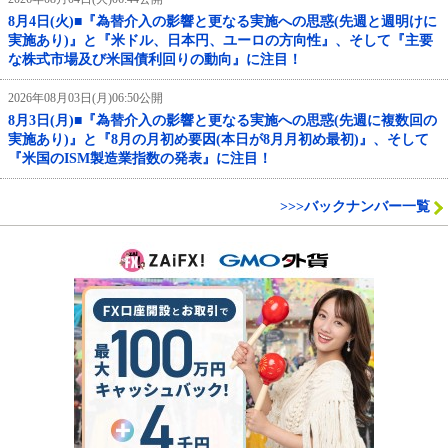
8月4日(火)■『為替介入の影響と更なる実施への思惑(先週と週明けに
実施あり)』と『米ドル、日本円、ユーロの方向性』、そして『主要
な株式市場及び米国債利回りの動向』に注目！
2026年08月03日(月)06:50公開
8月3日(月)■『為替介入の影響と更なる実施への思惑(先週に複数回の
実施あり)』と『8月の月初め要因(本日が8月月初め最初)』、そして
『米国のISM製造業指数の発表』に注目！
>>>バックナンバー一覧