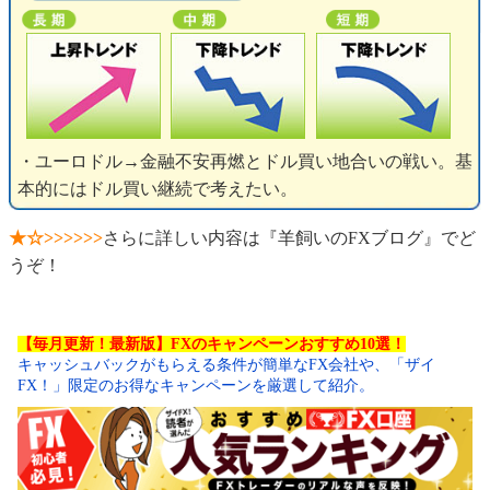
・ユーロドル→金融不安再燃とドル買い地合いの戦い。基
本的にはドル買い継続で考えたい。
★☆>>>>>>
さらに詳しい内容は『羊飼いのFXブログ』でど
うぞ！
【毎月更新！最新版】FXのキャンペーンおすすめ10選！
キャッシュバックがもらえる条件が簡単なFX会社や、「ザイ
FX！」限定のお得なキャンペーンを厳選して紹介。