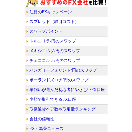
注目のFXキャンペーン
スプレッド（取引コスト）
スワップポイント
トルコリラ/円のスワップ
メキシコペソ/円のスワップ
チェココルナ/円のスワップ
ハンガリーフォリント/円のスワップ
ポーランドズロチ/円のスワップ
羊飼いが選んだ初心者にやさしいFX口座
少額で取引できるFX口座
取扱通貨ペア数や取引量ランキング
会社の信頼性
FX・為替ニュース