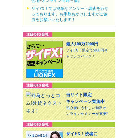
会場+オンライン同時開催】
ザイFX！では簡単なアンケート調査を行な
っております。お手数おかけしますがご協
力をお願いいたします！
最大100万7000円
ザイFX！限定で5000円キ
ャッシュバック！
当サイト限定
キャンペーン実施中
初心者にうれしい無料オ
ンラインセミナーが充実!
ザイFX！読者に