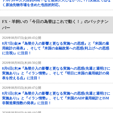
ドル円GW介入目的判明！なぜ追加介入しなかった？円安阻止ではな
く原油先物市場を含めた包括的対応。
FX・羊飼いの「今日の為替はこれで動く！」のバックナン
バー
2026年08月07日(金)06:45公開
8月7日(金)■『為替介入の影響と更なる実施への思惑』と『米国の雇
用統計の発表』、そして『米国の金融政策への思惑(利上げへの思惑
に注視)』に注目！
2026年08月06日(木)06:50公開
8月6日(木)■『為替介入の影響と更なる実施への思惑(先週と週明けに
実施あり)』と『イラン情勢』、そして『明日に米国の雇用統計の発
表を控える点』に注目！
2026年08月05日(水)06:47公開
8月5日(水)■『為替介入の影響と更なる実施への思惑(先週と週明けに
実施あり)』と『イラン情勢』、そして『米国のADP雇用統計とISM
非製造業指数の発表』に注目！
2026年08月04日(火)06:44公開