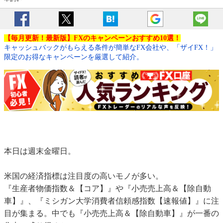
【毎月更新！最新版】FXのキャンペーンおすすめ10選！
キャッシュバックがもらえる条件が簡単なFX会社や、「ザイFX！」
限定のお得なキャンペーンを厳選して紹介。
本日は週末金曜日。
米国の経済指標は注目度の高いモノが多い。
『生産者物価指数＆【コア】』や『小売売上高＆【除自動
車】』、『ミシガン大学消費者信頼感指数【速報値】』に注
目が集まる。中でも『小売売上高＆【除自動車】』が一番の