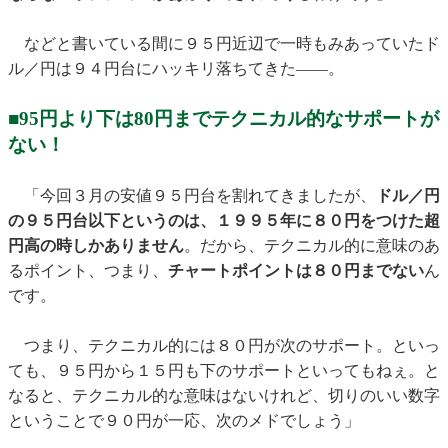
などと書いている間に９５円近辺で一時もみあっていたド
ル／円は９４円台にハッキリ落ちてきた——。
■95円より下は80円までテクニカル的なサポートが
ない！
「今回３月の安値９５円台を割れてきましたが、
ドル／円
の９５円台以下というのは、１９９５年に８０円をつけた超
円高の時しかありません
。だから、テクニカル的に意味のあ
るポイント、つまり、
チャートポイントは８０円までない
ん
です。
つまり、テクニカル的には８０円が次のサポート。といっ
ても、９５円から１５円も下のサポートといってもねぇ。と
なると、テクニカル的な意味はないけれど、切りのいい数字
ということで９０円が一応、次のメドでしょう」