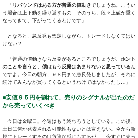
「
リバウンドはある方が普通の値動き
でしょうね。こうい
う場合は上下動を繰り返すもの。そのうち、段々上値が重く
なってきて、下がってくるわけです」
となると、急反発も想定しながら、トレードしなくてはい
けない？
「普通の値動きなら反発があるところでしょうが、
ホント
のことを言うと、僕はもう反発はあまりないと思っている
ん
ですよ。今日の朝方、９８円まで急反発しましたが、それに
続けてみんなが買ってくるというわけではなかったし…」
■安値９５円を割れて、売りのシグナルが出たのだ
から売っていくべき
今日は金曜日。今週はもう終わろうとしている。この後、
土日に何か発表される可能性もないとは言えない。今から新
規にトレードするのは危険な感じもするが…。今すぐに売っ