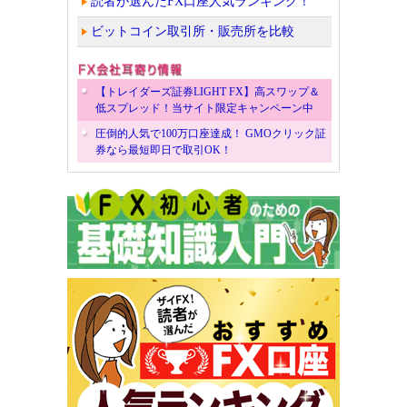
読者が選んだFX口座人気ランキング！
ビットコイン取引所・販売所を比較
【トレイダーズ証券LIGHT FX】高スワップ＆
低スプレッド！当サイト限定キャンペーン中
圧倒的人気で100万口座達成！ GMOクリック証
券なら最短即日で取引OK！