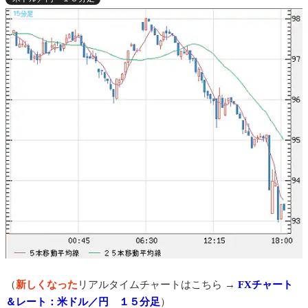
（
新しくなった
リアルタイムチャートはこちら →
FXチャート
＆レート：米ドル／円 １５分足
）