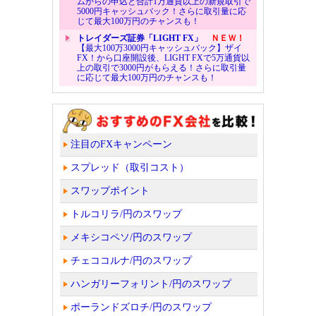
ムからの申込と合計1万通貨以上の新規取引で
5000円キャッシュバック！さらに取引量に応
じて最大100万円のチャンスも！
トレイダーズ証券「LIGHT FX」
ＮＥＷ！
【最大100万3000円キャッシュバック】ザイ
FX！から口座開設後、LIGHT FXで5万通貨以
上の取引で3000円がもらえる！さらに取引量
に応じて最大100万円のチャンスも！
注目のFXキャンペーン
スプレッド（取引コスト）
スワップポイント
トルコリラ/円のスワップ
メキシコペソ/円のスワップ
チェココルナ/円のスワップ
ハンガリーフォリント/円のスワップ
ポーランドズロチ/円のスワップ