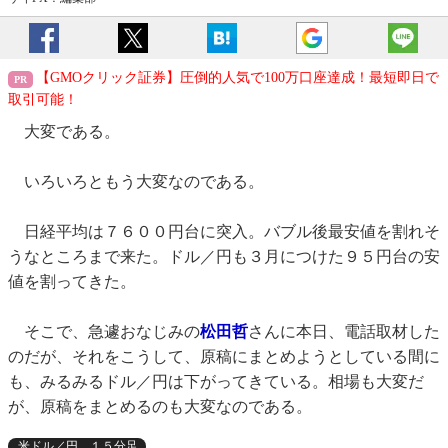
【GMOクリック証券】圧倒的人気で100万口座達成！最短即日で
取引可能！
大変である。
いろいろともう大変なのである。
日経平均は７６００円台に突入。バブル後最安値を割れそ
うなところまで来た。ドル／円も３月につけた９５円台の安
値を割ってきた。
そこで、急遽おなじみの
松田哲
さんに本日、電話取材した
のだが、それをこうして、原稿にまとめようとしている間に
も、みるみるドル／円は下がってきている。相場も大変だ
が、原稿をまとめるのも大変なのである。
米ドル／円 １５分足