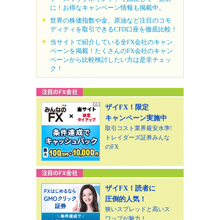
に！お得なキャンペーン情報も掲載中。
世界の株価指数や金、原油など注目のコモ
ディティを取引できるCFD口座を徹底比較！
当サイトで紹介している全FX会社のキャン
ペーンを掲載！たくさんのFX会社のキャン
ペーンから比較検討したい方は是非チェッ
ク！
ザイFX！限定
キャンペーン実施中
取引コスト業界最安水準!
トレイダーズ証券みんな
のFX
ザイFX！読者に
圧倒的人気！
狭いスプレッドと高いス
ワップが魅力！