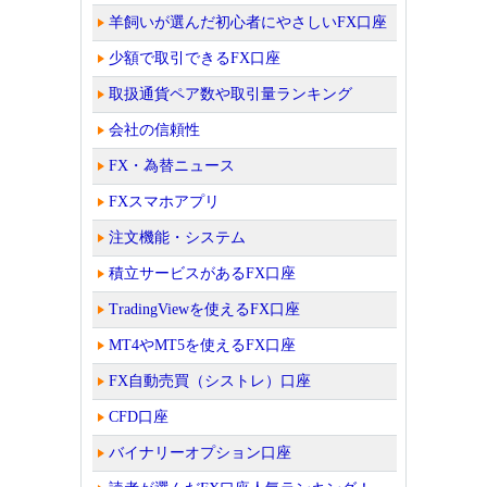
羊飼いが選んだ初心者にやさしいFX口座
少額で取引できるFX口座
取扱通貨ペア数や取引量ランキング
会社の信頼性
FX・為替ニュース
FXスマホアプリ
注文機能・システム
積立サービスがあるFX口座
TradingViewを使えるFX口座
MT4やMT5を使えるFX口座
FX自動売買（シストレ）口座
CFD口座
バイナリーオプション口座