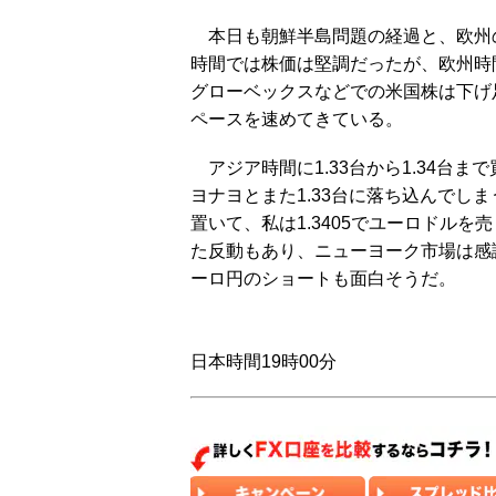
本日も朝鮮半島問題の経過と、欧州
時間では株価は堅調だったが、欧州時
グローベックスなどでの米国株は下げ
ペースを速めてきている。
アジア時間に1.33台から1.34台
ヨナヨとまた1.33台に落ち込んでしま
置いて、私は1.3405でユーロドル
た反動もあり、ニューヨーク市場は感
ーロ円のショートも面白そうだ。
日本時間19時00分