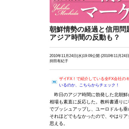
朝鮮情勢の経過と信用問
アジア時間の反動も？
2010年11月24日(水)19:09公開 (2010年11月24日
持田有紀子
ザイFX！で紹介している全FX会社の
いるのか、こちらからチェック！
昨日のアジア時間に勃発した北朝鮮
相場も素直に反応した。教科書通りに
でプッシュアップし、ユーロドルも垂
それほどでもなかったので、やはりア
思える。