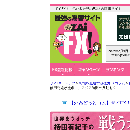
ザイFX！ - 初心者必見のFX総合情報サイト
2026年8月6
日本時間22時1
ザイFX！トップ
>
相場を見通す超強力FXコラム
>
信用問題が焦点に、アジア時間の反動も？
【外為どっとコム】ザイFX