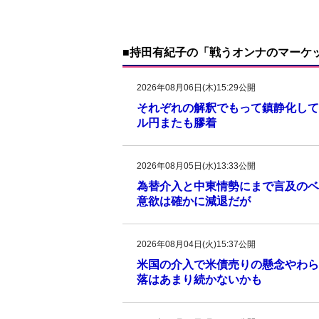
■持田有紀子の「戦うオンナのマーケ
2026年08月06日(木)15:29公開
それぞれの解釈でもって鎮静化して
ル円またも膠着
2026年08月05日(水)13:33公開
為替介入と中東情勢にまで言及のベ
意欲は確かに減退だが
2026年08月04日(火)15:37公開
米国の介入で米債売りの懸念やわら
落はあまり続かないかも