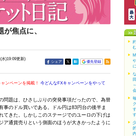
題が焦点に、
(水)19:09更新)
シェア
優先登録
キャンペーンを掲載！
今どんなFXキャンペーンをやって
の問題は、ひさしぶりの突発事項だったので、為替
有事のドル買いである。ドル円は83円台の後半ま
れてきた。しかしこのステージでのユーロの下げは
ジア通貨売りという側面のほうが大きかったように