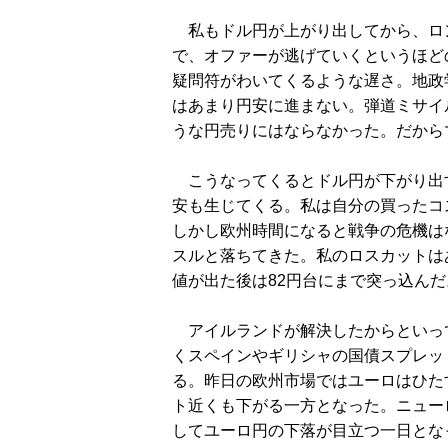
私もドル円が上がり出してから、ロ
で、オファーが逃げていくというほど
疑問符がわいてくるような遅さ。地政
はあまり円安に進まない。弾道ミサイ
うな円売りにはならなかった。だから
こうなってくるとドル円が下がり出
安も生じてくる。私は自分の買ったコ
しかし欧州時間になると戦争の危機は
スルと落ちてきた。私のロスカットは
値が出た後は82円台にまで突っ込んだ
アイルランドが解決したからといっ
くスペインやギリシャの国債スプレッ
る。昨日の欧州市場ではユーロはひた
ト近くも下がる一方となった。ニューロ
してユーロ円の下落が目立つ一日とな