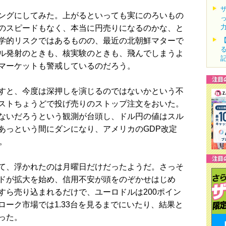
ングにしてみた。上がるといっても実にのろいもの
のスピードもなく、本当に円売りになるのかな、と
学的リスクではあるものの、最近の北朝鮮マターで
ル発射のときも、核実験のときも、飛んでしまうよ
マーケットも警戒しているのだろう。
すと、今度は深押しを演じるのではないかという不
ストちょうどで投げ売りのストップ注文をおいた。
ないだろうという観測が台頭し、ドル円の値はスル
あっという間にダンになり、アメリカのGDP改定
。
て、浮かれたのは月曜日だけだったようだ。さっそ
ドが拡大を始め、信用不安が頭をのぞかせはじめ
すら売り込まれるだけで、ユーロドルは200ポイン
ーク市場では1.33台を見るまでにいたり、結果と
った。