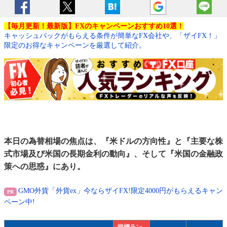
【毎月更新！最新版】FXのキャンペーンおすすめ10選！
キャッシュバックがもらえる条件が簡単なFX会社や、「ザイFX！」
限定のお得なキャンペーンを厳選して紹介。
本日の為替相場の焦点は、『米ドルの方向性』と『主要な株
式市場及び米国の長期金利の動向』、そして『米国の金融政
策への思惑』にあり。
GMO外貨「外貨ex」今ならザイFX!限定4000円がもらえるキャン
ペーン中!