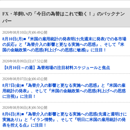
FX・羊飼いの「今日の為替はこれで動く！」のバックナン
バー
2026年08月10日(月)06:49公開
8月10日(月)■『米国の雇用統計の発表明け(先週末に発表)での各市場
の反応』と『為替介入の影響と更なる実施への思惑』、そして『米
国の金融政策への思惑(利上げへの思惑に敏感)』に注目！
2026年08月09日(日)17:52公開
【8月10日～の週】為替相場の注目材料スケジュールと焦点
2026年08月07日(金)06:45公開
8月7日(金)■『為替介入の影響と更なる実施への思惑』と『米国の雇
用統計の発表』、そして『米国の金融政策への思惑(利上げへの思惑
に注視)』に注目！
2026年08月06日(木)06:50公開
8月6日(木)■『為替介入の影響と更なる実施への思惑(先週と週明けに
実施あり)』と『イラン情勢』、そして『明日に米国の雇用統計の発
表を控える点』に注目！