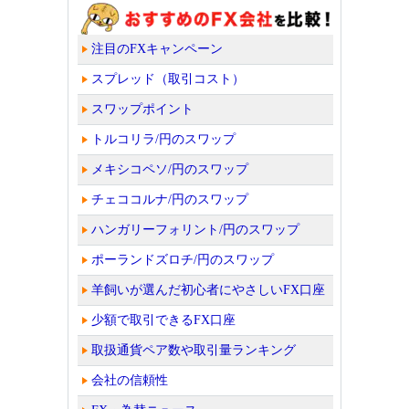
注目のFXキャンペーン
スプレッド（取引コスト）
スワップポイント
トルコリラ/円のスワップ
メキシコペソ/円のスワップ
チェココルナ/円のスワップ
ハンガリーフォリント/円のスワップ
ポーランドズロチ/円のスワップ
羊飼いが選んだ初心者にやさしいFX口座
少額で取引できるFX口座
取扱通貨ペア数や取引量ランキング
会社の信頼性