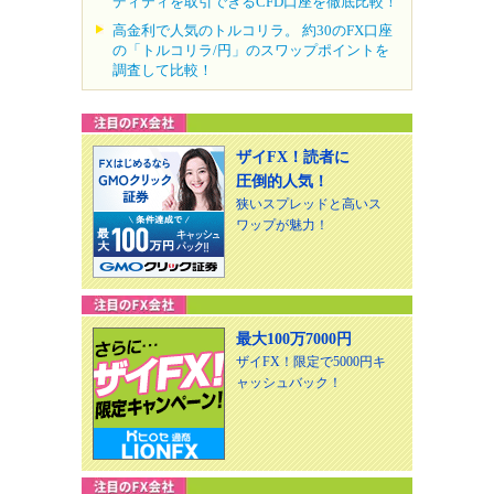
ディティを取引できるCFD口座を徹底比較！
高金利で人気のトルコリラ。 約30のFX口座
の「トルコリラ/円」のスワップポイントを
調査して比較！
ザイFX！読者に
圧倒的人気！
狭いスプレッドと高いス
ワップが魅力！
最大100万7000円
ザイFX！限定で5000円キ
ャッシュバック！