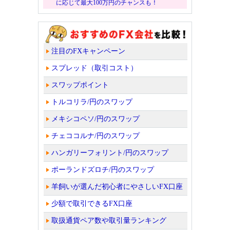
に応じて最大100万円のチャンスも！
注目のFXキャンペーン
スプレッド（取引コスト）
スワップポイント
トルコリラ/円のスワップ
メキシコペソ/円のスワップ
チェココルナ/円のスワップ
ハンガリーフォリント/円のスワップ
ポーランドズロチ/円のスワップ
羊飼いが選んだ初心者にやさしいFX口座
少額で取引できるFX口座
取扱通貨ペア数や取引量ランキング