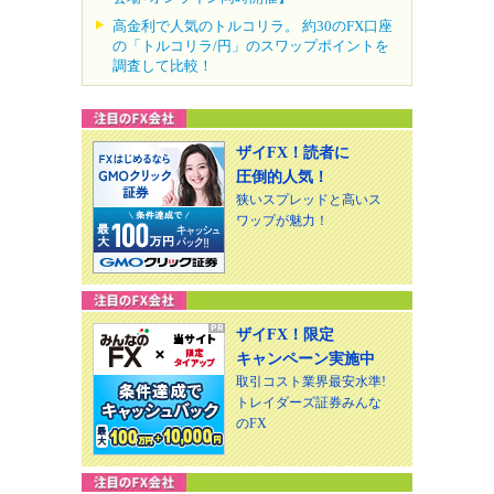
高金利で人気のトルコリラ。 約30のFX口座
の「トルコリラ/円」のスワップポイントを
調査して比較！
ザイFX！読者に
圧倒的人気！
狭いスプレッドと高いス
ワップが魅力！
ザイFX！限定
キャンペーン実施中
取引コスト業界最安水準!
トレイダーズ証券みんな
のFX