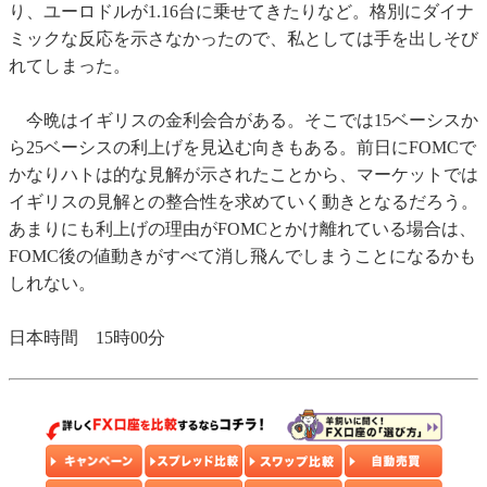
り、ユーロドルが1.16台に乗せてきたりなど。格別にダイナ
ミックな反応を示さなかったので、私としては手を出しそび
れてしまった。
今晩はイギリスの金利会合がある。そこでは15ベーシスか
ら25ベーシスの利上げを見込む向きもある。前日にFOMCで
かなりハトは的な見解が示されたことから、マーケットでは
イギリスの見解との整合性を求めていく動きとなるだろう。
あまりにも利上げの理由がFOMCとかけ離れている場合は、
FOMC後の値動きがすべて消し飛んでしまうことになるかも
しれない。
日本時間 15時00分