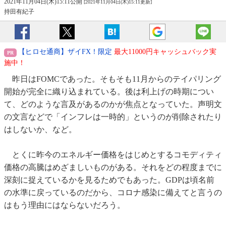
2021年11月04日(木)15:11公開
[2021年11月04日(木)15:11更新]
持田有紀子
【ヒロセ通商】ザイFX！限定
最大11000円キャッシュバック実
施中！
昨日はFOMCであった。そもそも11月からのテイパリング
開始が完全に織り込まれている。後は利上げの時期につい
て、どのような言及があるのかが焦点となっていた。声明文
の文言などで「インフレは一時的」というのが削除されたり
はしないか、など。
とくに昨今のエネルギー価格をはじめとするコモディティ
価格の高騰はめざましいものがある。それをどの程度までに
深刻に捉えているかを見るためでもあった。GDPは頃名前
の水準に戻っているのだから、コロナ感染に備えてと言うの
はもう理由にはならないだろう。