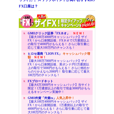
FX口座は？
GMOクリック証券「FXネオ」
ＮＥＷ！
【最大100万4000円キャッシュバック】ザイ
FX！から口座開設後、FXネオで1万通貨以上
の取引で4000円がもらえる！ さらに取引量に
応じて最大100万円のチャンスも！
ヒロセ通商「LION FX」
キャッシュバック増
額
ＮＥＷ！
【最大100万7000円キャッシュバック】ザイ
FX！から口座開設後、英ポンド/円1万通貨以
上の取引で5000円がもらえる！ さらに他社か
らのりかえなら2000円！ 取引量に応じて最大
100万円のチャンスも！
FXブロードネット
【最大6万3000円キャッシュバック】当サイト
限定！1万通貨以上の取引で現金3000円がもら
えるキャンペーン実施中！
GMO外貨「外貨ex」
人気上昇中！
【最大100万4000円キャッシュバック】ザイ
FX！から口座開設後、1万通貨以上の取引で
4000円がもらえる！ さらに取引量に応じて最
大100万円のチャンスも！