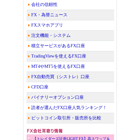
会社の信頼性
FX・為替ニュース
FXスマホアプリ
注文機能・システム
積立サービスがあるFX口座
TradingViewを使えるFX口座
MT4やMT5を使えるFX口座
FX自動売買（シストレ）口座
CFD口座
バイナリーオプション口座
読者が選んだFX口座人気ランキング！
ビットコイン取引所・販売所を比較
【トレイダーズ証券LIGHT FX】高スワップ＆