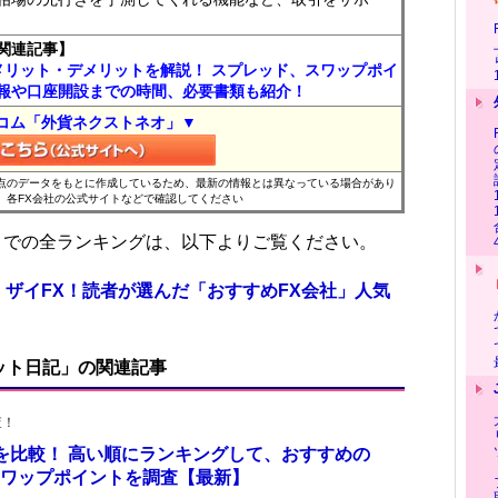
関連記事】
メリット・デメリットを解説！ スプレッド、スワップポイ
報や口座開設までの時間、必要書類も紹介！
コム「外貨ネクストネオ」▼
時点のデータをもとに作成しているため、最新の情報とは異なっている場合があり
、各FX会社の公式サイトなどで確認してください
位までの全ランキングは、以下よりご覧ください。
 ザイFX！読者が選んだ「おすすめFX会社」人気
ット日記」の関連記事
査！
トを比較！ 高い順にランキングして、おすすめの
のスワップポイントを調査【最新】