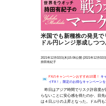
米国でも新種株の発見で
ドル円レンジ形成しつつ
2021年12月02日(木)15:06公開 (2021年12月02日
持田有紀子
FXのキャンペーンおすすめ10選！
キ
イFX！」限定のお得なキャンペーン
昨日はアジア時間でリスク許容度が
らないことに安心感を得たのか、目先
は４日ぶりの上昇となった。ドル円も