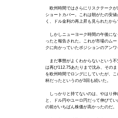
欧州時間ではさらにリスクテークが進
ショートカバー。これは朝がたの安値
く、ドル金利の再上昇も見られたから
しかしニューヨーク時間の午後になっ
ったと報告された。これが市場のムー
クに向かっていたポジションのアンワ
まだ事態がよくわからないという不
は再び112.75あたりまで沈み、そ
を欧州時間でロングにしていたが、こ
杯だったというのが3回も続いた。
しっかりと持てないのは、やはり伸
と、ドル円やユーロ円だって伸びてい
の前がいちばん株価が高かったのだ。