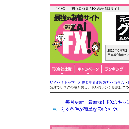
ザイFX！ - 初心者必見のFX総合情報サイト
2026年8月7
日本時間8時42
ザイFX！トップ
>
相場を見通す超強力FXコラム
>
発見でリスクの巻き戻し、ドル円レンジ形成しつつ
【毎月更新！最新版】FXのキャ
える条件が簡単なFX会社や、 