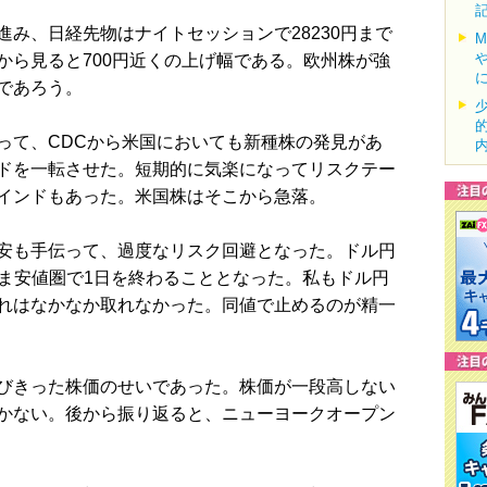
み、日経先物はナイトセッションで28230円まで
から見ると700円近くの上げ幅である。欧州株が強
であろう。
て、CDCから米国においても新種株の発見があ
ドを一転させた。短期的に気楽になってリスクテー
インドもあった。米国株はそこから急落。
安も手伝って、過度なリスク回避となった。ドル円
のまま安値圏で1日を終わることとなった。私もドル円
れはなかなか取れなかった。同値で止めるのが精一
びきった株価のせいであった。株価が一段高しない
かない。後から振り返ると、ニューヨークオープン