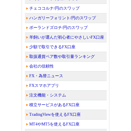
チェココルナ/円のスワップ
ハンガリーフォリント/円のスワップ
ポーランドズロチ/円のスワップ
羊飼いが選んだ初心者にやさしいFX口座
少額で取引できるFX口座
取扱通貨ペア数や取引量ランキング
会社の信頼性
FX・為替ニュース
FXスマホアプリ
注文機能・システム
積立サービスがあるFX口座
TradingViewを使えるFX口座
MT4やMT5を使えるFX口座