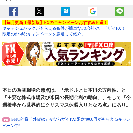
【毎月更新！最新版】FXのキャンペーンおすすめ10選！
キャッシュバックがもらえる条件が簡単なFX会社や、「ザイFX！」
限定のお得なキャンペーンを厳選して紹介。
本日の為替相場の焦点は、『米ドルと日本円の方向性』と
『主要な株式市場及び米国の長期金利の動向』、そして『今
週後半から世界的にクリスマス休暇入りとなる点』にあり。
GMO外貨「外貨ex」今ならザイFX!限定4000円がもらえるキャン
ペーン中!