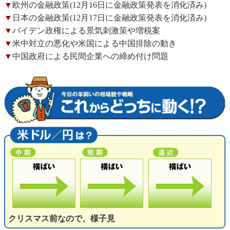
▼
欧州の金融政策(12月16日に金融政策発表を消化済み)
▼
日本の金融政策(12月17日に金融政策発表を消化済み)
▼
バイデン政権による景気刺激策や増税案
▼
米中対立の悪化や米国による中国排除の動き
▼
中国政府による民間企業への締め付け問題
クリスマス前なので、様子見