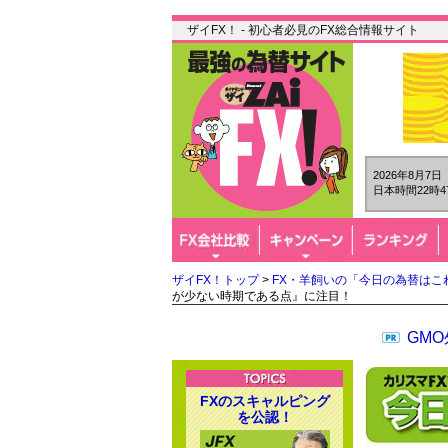
ザイFX！ - 初心者必見のFX総合情報サイト
2026年8月7
日本時間22時4
ザイFX！トップ
>
FX・羊飼いの「今日の為替はこ
が少ない時期である点』に注目！
GM
FXのスキャルピング
を公認！