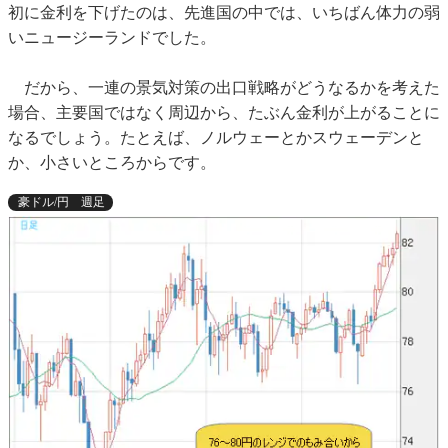
初に金利を下げたのは、先進国の中では、いちばん体力の弱
いニュージーランドでした。
だから、一連の景気対策の出口戦略がどうなるかを考えた
場合、主要国ではなく周辺から、たぶん金利が上がることに
なるでしょう。たとえば、ノルウェーとかスウェーデンと
か、小さいところからです。
豪ドル/円 週足