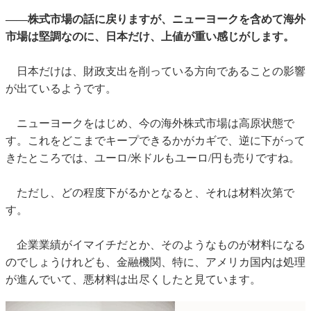
——株式市場の話に戻りますが、ニューヨークを含めて海外
市場は堅調なのに、日本だけ、上値が重い感じがします。
日本だけは、財政支出を削っている方向であることの影響
が出ているようです。
ニューヨークをはじめ、今の海外株式市場は高原状態で
す。これをどこまでキープできるかがカギで、逆に下がって
きたところでは、ユーロ/米ドルもユーロ/円も売りですね。
ただし、どの程度下がるかとなると、それは材料次第で
す。
企業業績がイマイチだとか、そのようなものが材料になる
のでしょうけれども、金融機関、特に、アメリカ国内は処理
が進んでいて、悪材料は出尽くしたと見ています。