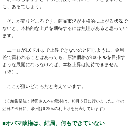
も、あるでしょう。
そこが売りどころです。商品市況が本格的に上がる状況で
ないと、本格的な上昇を期待するには無理があると思ってい
ます。
ユーロが1.6ドルまで上昇できないのと同じように、金利
差で買われることはあっても、原油価格が100ドルを目指す
ような展開にならなければ、本格上昇は期待できません
（※）。
ここが狙いどころだと考えています。
（※編集部注：持田さんへの取材は、10月５日に行いました。その
翌日の６日に、豪州は0.25％の利上げを発表しています）
■オバマ政権は、結局、何もできていない