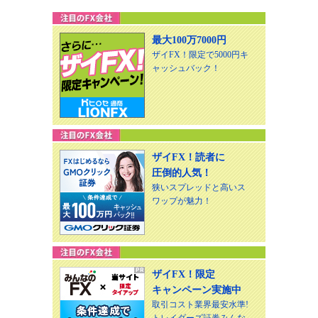
最大100万7000円
ザイFX！限定で5000円キ
ャッシュバック！
ザイFX！読者に
圧倒的人気！
狭いスプレッドと高いス
ワップが魅力！
ザイFX！限定
キャンペーン実施中
取引コスト業界最安水準!
トレイダーズ証券みんな