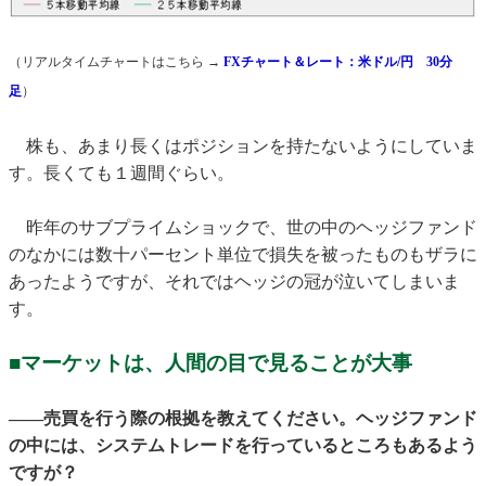
（リアルタイムチャートはこちら →
FXチャート＆レート：米ドル/円 30分
足
）
株も、あまり長くはポジションを持たないようにしていま
す。長くても１週間ぐらい。
昨年のサブプライムショックで、世の中のヘッジファンド
のなかには数十パーセント単位で損失を被ったものもザラに
あったようですが、それではヘッジの冠が泣いてしまいま
す。
■マーケットは、人間の目で見ることが大事
——売買を行う際の根拠を教えてください。ヘッジファンド
の中には、システムトレードを行っているところもあるよう
ですが？