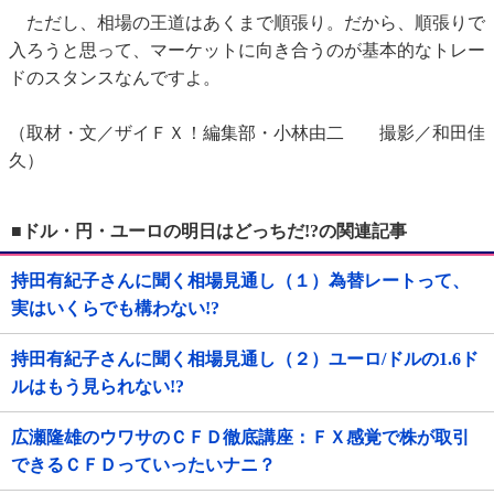
ただし、相場の王道はあくまで順張り。だから、順張りで
入ろうと思って、マーケットに向き合うのが基本的なトレー
ドのスタンスなんですよ。
（取材・文／ザイＦＸ！編集部・小林由二 撮影／和田佳
久）
■ドル・円・ユーロの明日はどっちだ!?の関連記事
持田有紀子さんに聞く相場見通し（１）為替レートって、
実はいくらでも構わない!?
持田有紀子さんに聞く相場見通し（２）ユーロ/ドルの1.6ド
ルはもう見られない!?
広瀬隆雄のウワサのＣＦＤ徹底講座：ＦＸ感覚で株が取引
できるＣＦＤっていったいナニ？