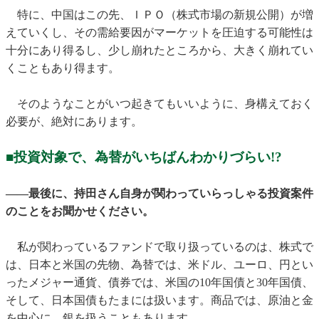
特に、中国はこの先、ＩＰＯ（株式市場の新規公開）が増
えていくし、その需給要因がマーケットを圧迫する可能性は
十分にあり得るし、少し崩れたところから、大きく崩れてい
くこともあり得ます。
そのようなことがいつ起きてもいいように、身構えておく
必要が、絶対にあります。
■投資対象で、為替がいちばんわかりづらい!?
——最後に、持田さん自身が関わっていらっしゃる投資案件
のことをお聞かせください。
私が関わっているファンドで取り扱っているのは、株式で
は、日本と米国の先物、為替では、米ドル、ユーロ、円とい
ったメジャー通貨、債券では、米国の10年国債と30年国債、
そして、日本国債もたまには扱います。商品では、原油と金
を中心に、銀を扱うこともあります。