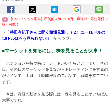
【GMOクリック証券】圧倒的人気で100万口座達成！最短即日で
取引可能！
（「
持田有紀子さんに聞く相場見通し（２）ユーロ/ドルの
1.6ドルはもう見られない!?
」からつづく）
■マーケットを知るには、株を見ることが大事！
ポジションを持つ時は、レートがいくらというより、その
日、その日のマーケットを見ながらトレーディングをするの
がメインで、１日、１時間程度のスパンで、戦略を立ててい
ます。
今は、為替の動きを見る際には、株を見ることがいちばん
大事ですね。