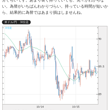
分ぐらいです。あまり長く持っていても、先々がわからな
い。為替がいちばんわかりづらい。持っている時間が短いか
ら、結果的に為替ではあまり損はしませんね。
米ドル/円 30分足