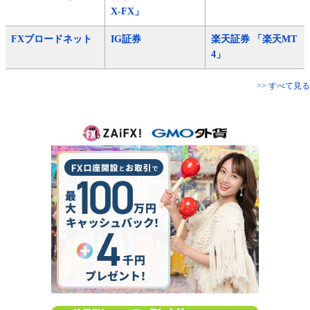
X-FX」
FXブロードネット
IG証券
楽天証券 「楽天MT
4」
>> すべて見る