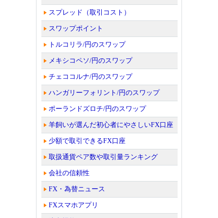
スプレッド（取引コスト）
スワップポイント
トルコリラ/円のスワップ
メキシコペソ/円のスワップ
チェココルナ/円のスワップ
ハンガリーフォリント/円のスワップ
ポーランドズロチ/円のスワップ
羊飼いが選んだ初心者にやさしいFX口座
少額で取引できるFX口座
取扱通貨ペア数や取引量ランキング
会社の信頼性
FX・為替ニュース
FXスマホアプリ