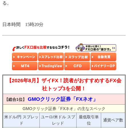
る。
日本時間 15時20分
【2026年8月】ザイFX！読者がおすすめするFX会
社トップ3を公開！
GMOクリック証券「FXネオ」
【総合1位】
GMOクリック証券「FXネオ」の主なスペック
米ドル/円 スプレッ
ユーロ/米ドル スプ
最低取引単
通貨ペア数
ド
レッド
位