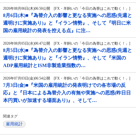
2026年08月06日(木)06:50公開 [FX・羊飼いの「今日の為替はこれで動く！」]
8月6日(木)■『為替介入の影響と更なる実施への思惑(先週と
週明けに実施あり)』と『イラン情勢』、そして『明日に米
国の雇用統計の発表を控える点』に注…
2026年08月05日(水)06:47公開 [FX・羊飼いの「今日の為替はこれで動く！」]
8月5日(水)■『為替介入の影響と更なる実施への思惑(先週と
週明けに実施あり)』と『イラン情勢』、そして『米国の
ADP雇用統計とISM非製造業指数の…
2026年07月03日(金)06:54公開 [FX・羊飼いの「今日の為替はこれで動く！」]
7月3日(金)■『米国の雇用統計の発表明けでの各市場の反
応』と『日本による為替介入の有無や実施への思惑(昨日日
本円買いが加速する場面あり)』、そして…
関連タグ
雇用統計