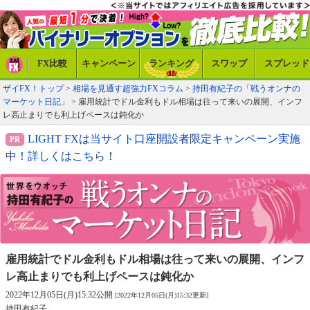
FX比較
キャンペーン
ランキング
スワップ
スプレッド
ザイFX！トップ
>
相場を見通す超強力FXコラム
>
持田有紀子の「戦うオンナの
マーケット日記」
> 雇用統計でドル金利もドル相場は往って来いの展開、インフ
レ高止まりでも利上げペースは鈍化か
LIGHT FXは当サイト口座開設者限定キャンペーン実施
中！詳しくはこちら！
雇用統計でドル金利もドル相場は往って来いの展開、
インフ
レ高止まりでも利上げペースは鈍化か
2022年12月05日(月)15:32公開
[2022年12月05日(月)15:32更新]
持田有紀子