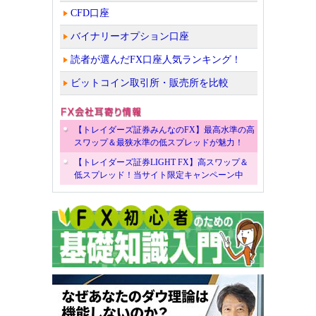
CFD口座
バイナリーオプション口座
読者が選んだFX口座人気ランキング！
ビットコイン取引所・販売所を比較
【トレイダーズ証券みんなのFX】最高水準の高
スワップ＆最狭水準の低スプレッドが魅力！
【トレイダーズ証券LIGHT FX】高スワップ＆
低スプレッド！当サイト限定キャンペーン中