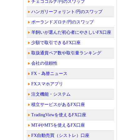
チェココルナ/円のスワップ
ハンガリーフォリント/円のスワップ
ポーランドズロチ/円のスワップ
羊飼いが選んだ初心者にやさしいFX口座
少額で取引できるFX口座
取扱通貨ペア数や取引量ランキング
会社の信頼性
FX・為替ニュース
FXスマホアプリ
注文機能・システム
積立サービスがあるFX口座
TradingViewを使えるFX口座
MT4やMT5を使えるFX口座
FX自動売買（シストレ）口座