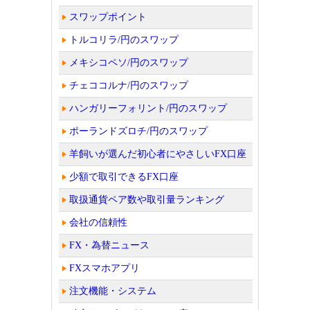
スワップポイント
トルコリラ/円のスワップ
メキシコペソ/円のスワップ
チェココルナ/円のスワップ
ハンガリーフォリント/円のスワップ
ポーランドズロチ/円のスワップ
羊飼いが選んだ初心者にやさしいFX口座
少額で取引できるFX口座
取扱通貨ペア数や取引量ランキング
会社の信頼性
FX・為替ニュース
FXスマホアプリ
注文機能・システム