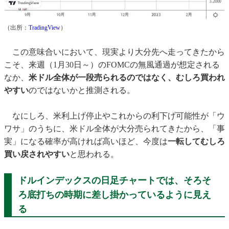
（出所：
TradingView
）
この意味合いにおいて、現実より大分先へ走ってきたから
こそ、来週（1月30日～）のFOMCの無風通過が想定される
なか、
米ドル全体が一段売られるのではなく、むしろ買われ
やすい
のではないかと推測される。
なにしろ、米利上げ停止やこれからの利下げ可能性が「ウ
ワサ」のうちに、米ドル全体が大分売られてきたから、「事
実」になる確率が高ければ高いほど、今度は
一転してむしろ
買い戻されやすい
と思われる。
ドルインデックスの日足チャートでは、そろそ
ろ底打ちの時期に差し掛かっているように見え
る