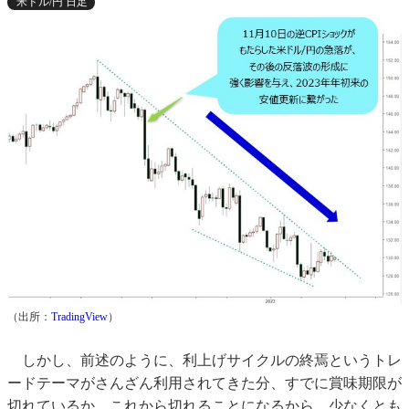
米ドル/円 日足
（出所：
TradingView
）
しかし、前述のように、利上げサイクルの終焉というトレ
ードテーマがさんざん利用されてきた分、すでに賞味期限が
切れているか、これから切れることになるから、少なくとも