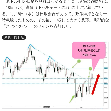
豪ドル/円の日足を見ればわかるように、現在の値動きは1
月18日（水）高値（下記チャートの2）の上に定着してい
る。1月18日（水）は日銀会合があって、政策維持となり一
時急騰したものの、その後、一転して大きく反落。典型的な
「スパイクハイ」のサインを点灯した。
豪ドル/円 日足