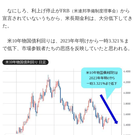
なにしろ、利上げ停止がFRB
から
（米連邦準備制度理事会）
宣言されていないうちから、米長期金利は、大分低下してき
た。
米10年物国債利回りは、2023年年明けから一時3.321％ま
で低下、市場参観者たちの思惑を反映していたと思われる。
米10年物国債利回り 日足