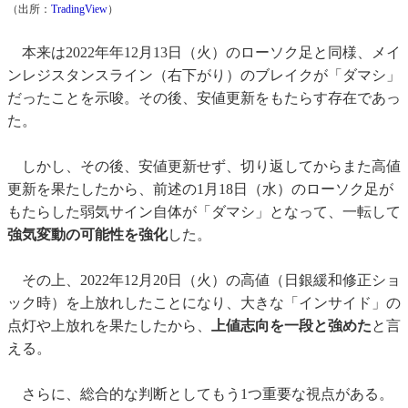
（出所：
TradingView
）
本来は2022年年12月13日（火）のローソク足と同様、メイ
ンレジスタンスライン（右下がり）のブレイクが「ダマシ」
だったことを示唆。その後、安値更新をもたらす存在であっ
た。
しかし、その後、安値更新せず、切り返してからまた高値
更新を果たしたから、前述の1月18日（水）のローソク足が
もたらした弱気サイン自体が「ダマシ」となって、一転して
強気変動の可能性を強化
した。
その上、2022年12月20日（火）の高値（日銀緩和修正ショ
ック時）を上放れしたことになり、大きな「インサイド」の
点灯や上放れを果たしたから、
上値志向を一段と強めた
と言
える。
さらに、総合的な判断としてもう1つ重要な視点がある。