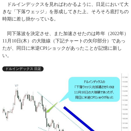
ドルインデックスを見ればわかるように、日足において大
きな「下落ウェッジ」を形成してきた上、そろそろ底打ちの
時期に差し掛かっている。
同下落波を決定させ、また加速させたのは昨年（2022年）
11月10日(木）の大陰線（下記チャートの矢印部分）であっ
たが、同日に米逆CPIショックがあったことが記憶に新し
い。
ドルインデックス 日足