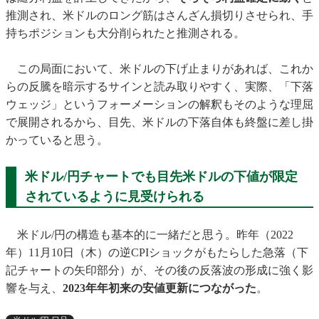
推測され、米ドルのロング筋はさんざん損切りさせられ、手
持ちポジションも大分削られたと推測される。
この局面において、米ドルの下げ止まりがあれば、これか
らの反騰を暗示するサインと読み取りやすく、実際、「下落
ウェッジ」というフォーメーションの解釈もそのような理屈
で展開されるから、目先、米ドルの下落自体も終盤に差し掛
かっていると思う。
米ドル/円チャートでも目先米ドルの下値が限定
されているように見受けられる
米ドル/円の構造も基本的に一緒だと思う。昨年（2022
年）11月10日（木）の逆CPIショックがもたらした急落（下
記チャートの矢印部分）が、その後の反落波の形成に強く影
響を与え、
2023年年初来の安値更新につながった
。