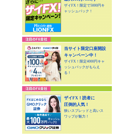
ザイFX！限定で5000円キ
ャッシュバック！
当サイト限定口座開設
キャンペーン中！
ザイFX！限定4000円キャ
ッシュバックがもらえ
る！
ザイFX！読者に
圧倒的人気！
狭いスプレッドと高いス
ワップが魅力！