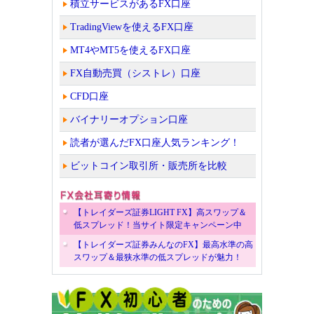
積立サービスがあるFX口座
TradingViewを使えるFX口座
MT4やMT5を使えるFX口座
FX自動売買（シストレ）口座
CFD口座
バイナリーオプション口座
読者が選んだFX口座人気ランキング！
ビットコイン取引所・販売所を比較
【トレイダーズ証券LIGHT FX】高スワップ＆
低スプレッド！当サイト限定キャンペーン中
【トレイダーズ証券みんなのFX】最高水準の高
スワップ＆最狭水準の低スプレッドが魅力！