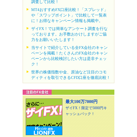
調査して比較！
MT4おすすめFX口座比較！「スプレッド」
や「スワップポイント」で比較して一覧表
に！お得なキャンペーン情報も掲載中。
ザイFX！では簡単なアンケート調査を行な
っております。お手数おかけしますがご協
力をお願いいたします！
当サイトで紹介している全FX会社のキャン
ペーンを掲載！たくさんのFX会社のキャン
ペーンから比較検討したい方は是非チェッ
ク！
世界の株価指数や金、原油など注目のコモ
ディティを取引できるCFD口座を徹底比較！
最大100万7000円
ザイFX！限定で5000円キ
ャッシュバック！