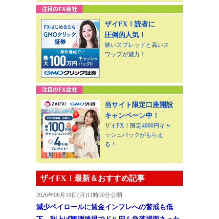
ザイFX！読者に
圧倒的人気！
狭いスプレッドと高いス
ワップが魅力！
当サイト限定口座開設
キャンペーン中！
ザイFX！限定4000円キャ
ッシュバックがもらえ
る！
ザイFX！最新＆おすすめ記事
2026年08月10日(月)11時30分公開
減少ペイロールに賃金インフレへの警戒も低