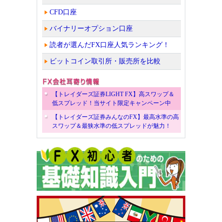
CFD口座
バイナリーオプション口座
読者が選んだFX口座人気ランキング！
ビットコイン取引所・販売所を比較
【トレイダーズ証券LIGHT FX】高スワップ＆
低スプレッド！当サイト限定キャンペーン中
【トレイダーズ証券みんなのFX】最高水準の高
スワップ＆最狭水準の低スプレッドが魅力！