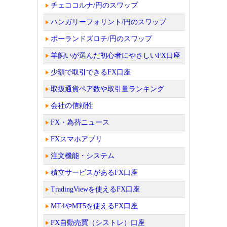
チェココルナ/円のスワップ
ハンガリーフォリント/円のスワップ
ポーランドズロチ/円のスワップ
羊飼いが選んだ初心者にやさしいFX口座
少額で取引できるFX口座
取扱通貨ペア数や取引量ランキング
会社の信頼性
FX・為替ニュース
FXスマホアプリ
注文機能・システム
積立サービスがあるFX口座
TradingViewを使えるFX口座
MT4やMT5を使えるFX口座
FX自動売買（シストレ）口座