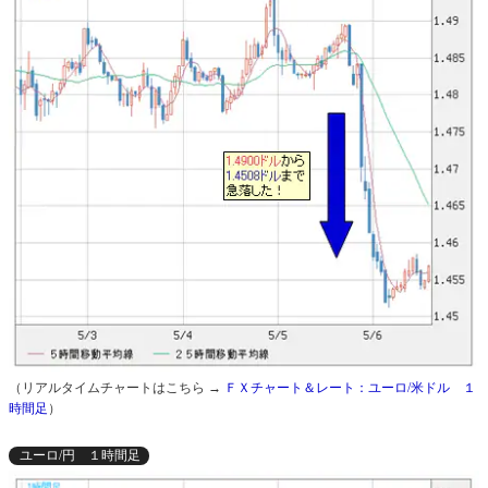
（リアルタイムチャートはこちら →
ＦＸチャート＆レート：ユーロ/米ドル １
時間足
）
ユーロ/円 １時間足