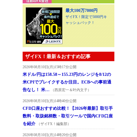
最大100万7000円
ザイFX！限定で5000円キ
ャッシュバック！
ザイFX！最新＆おすすめ記事
2026年08月10日(月)15時17分公開
米ドル/円は158.58～155.23円のレンジを8/12の
米CPIでブレイクするか注目。ECBへの事前通
告なし！ 米…
（西原宏一＆叶内文子）
2026年08月10日(月)14時40分公開
CFD口座おすすめ比較！【2026年最新】取引手
数料・取扱銘柄数・取引ツールで国内CFD口座
を紹介
（ザイFX！編集部）
2026年08月10日(月)14時20分公開