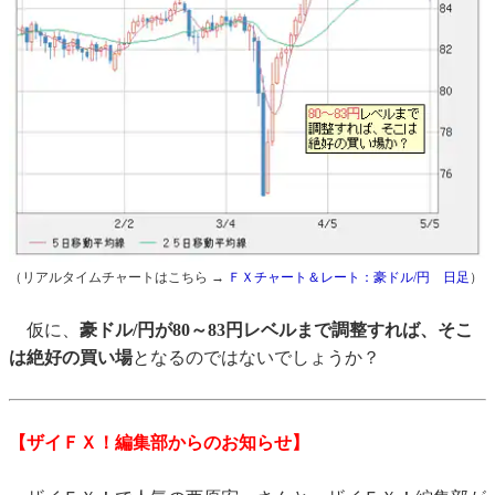
（リアルタイムチャートはこちら →
ＦＸチャート＆レート：豪ドル/円 日足
）
仮に、
豪ドル/円が80～83円レベルまで調整すれば、そこ
は絶好の買い場
となるのではないでしょうか？
【ザイＦＸ！編集部からのお知らせ】