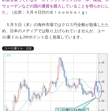
ウェーデンなどの国の通貨を購入していることを明らかにし
た」
（出所：５月４日付のＢｌｏｏｍｂｅｒｇ）
５月５日（木）の海外市場ではクロス円全般が急落したた
め、日本のメディアでは取り上げられていませんが、ユー
ロ/豪ドルも200ポイント近く急落しています。
ユーロ/豪ドル 日足