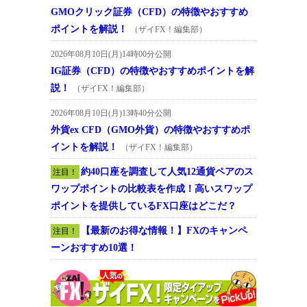
GMOクリック証券（CFD）の特徴やおすすめ
ポイントを解説！
（ザイFX！編集部）
2026年08月10日(月)14時00分公開
IG証券（CFD）の特徴やおすすめポイントを解
説！
（ザイFX！編集部）
2026年08月10日(月)13時40分公開
外貨ex CFD（GMO外貨）の特徴やおすすめポ
イントを解説！
（ザイFX！編集部）
約40口座を調査して人気12通貨ペアのス
注目！
ワップポイントの比較表を作成！高いスワップ
ポイントを提供しているFX口座はどこだ？
【最新のお得な情報！】FXのキャンペ
注目！
ーンおすすめ10選！