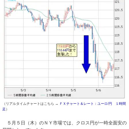
（リアルタイムチャートはこちら →
ＦＸチャート＆レート：ユーロ/円 １時間
足
）
５月５日（木）のＮＹ市場では、クロス円が一時全面安の