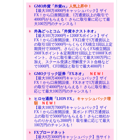
GMO外貨「外貨ex」
人気上昇中！
【最大100万4000円キャッシュバック】ザイ
FX！から口座開設後、1万通貨以上の取引で
4000円がもらえる！ さらに取引量に応じて最
大100万円のチャンスも！
外為どっとコム「外貨ネクストネオ」
【最大101万2000円＋1200FXポイント】ザイ
FX！から口座開設後、FX口座で1万通貨以上
の取引1回で5000円+らくらくFX積立1回以上定
期買付で3000円。さらにらくらくFX積立開設
200FXポイント＆定期買付1回以上で1000FXポ
イント。さらに取引量に応じて最大100万円に
加え、スクール受講と理解度テスト合格など
で1000円、CFD開設と取引で最大4000円！
GMOクリック証券「FXネオ」
ＮＥＷ！
【最大100万4000円キャッシュバック】ザイ
FX！から口座開設後、FXネオで1万通貨以上
の取引で4000円がもらえる！ さらに取引量に
応じて最大100万円のチャンスも！
ヒロセ通商「LION FX」
キャッシュバック増
額
ＮＥＷ！
【最大100万7000円キャッシュバック】ザイ
FX！から口座開設後、英ポンド/円1万通貨以
上の取引で5000円がもらえる！ さらに他社か
らのりかえなら2000円！ 取引量に応じて最大
100万円のチャンスも！
FXブロードネット
【最大6万3000円キャッシュバック】当サイト