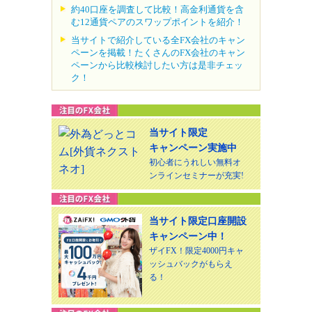
約40口座を調査して比較！高金利通貨を含
む12通貨ペアのスワップポイントを紹介！
当サイトで紹介している全FX会社のキャン
ペーンを掲載！たくさんのFX会社のキャン
ペーンから比較検討したい方は是非チェッ
ク！
当サイト限定
キャンペーン実施中
初心者にうれしい無料オ
ンラインセミナーが充実!
当サイト限定口座開設
キャンペーン中！
ザイFX！限定4000円キャ
ッシュバックがもらえ
る！