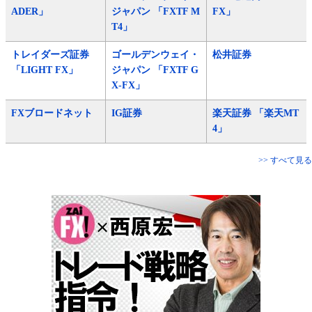
ADER」
ジャパン 「FXTF M
FX」
T4」
トレイダーズ証券
ゴールデンウェイ・
松井証券
「LIGHT FX」
ジャパン 「FXTF G
X-FX」
FXブロードネット
IG証券
楽天証券 「楽天MT
4」
>> すべて見る