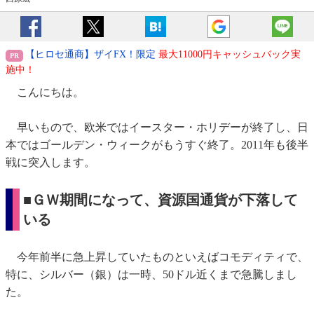
【ヒロセ通商】ザイFX！限定
最大11000円キャッシュバック実
施中！
こんにちは。
早いもので、欧米ではイースター・ホリデーが終了し、日
本ではゴールデン・ウィークがもうすぐ終了。2011年も後半
戦に突入します。
■ＧＷ期間になって、資源国通貨が下落して
いる
今年前半に急上昇していたものといえばコモディティで、
特に、シルバー（銀）は一時、50ドル近くまで急騰しまし
た。