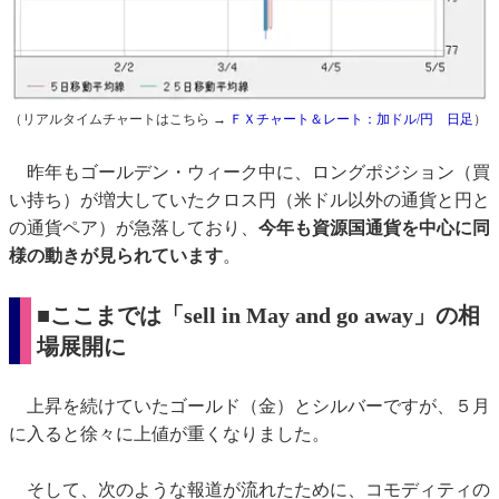
（リアルタイムチャートはこちら →
ＦＸチャート＆レート：加ドル/円 日足
）
昨年もゴールデン・ウィーク中に、ロングポジション（買
い持ち）が増大していたクロス円（米ドル以外の通貨と円と
の通貨ペア）が急落しており、
今年も資源国通貨を中心に同
様の動きが見られています
。
■
ここまでは「sell in May and go away」の相
場展開に
上昇を続けていたゴールド（金）とシルバーですが、５月
に入ると徐々に上値が重くなりました。
そして、次のような報道が流れたために、コモディティの