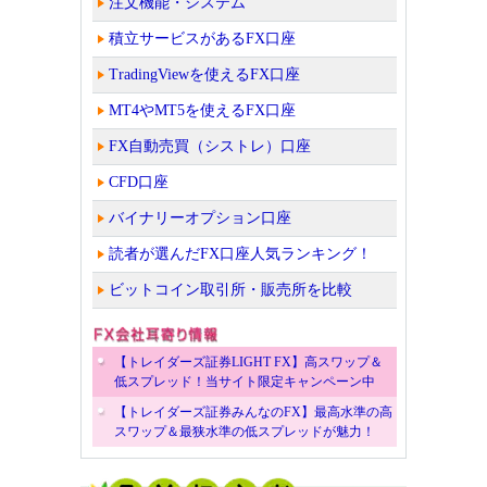
注文機能・システム
積立サービスがあるFX口座
TradingViewを使えるFX口座
MT4やMT5を使えるFX口座
FX自動売買（シストレ）口座
CFD口座
バイナリーオプション口座
読者が選んだFX口座人気ランキング！
ビットコイン取引所・販売所を比較
【トレイダーズ証券LIGHT FX】高スワップ＆
低スプレッド！当サイト限定キャンペーン中
【トレイダーズ証券みんなのFX】最高水準の高
スワップ＆最狭水準の低スプレッドが魅力！