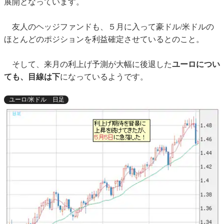
展開となっています。
友人のヘッジファンドも、５月に入って豪ドル/米ドルの
ほとんどのポジションを利益確定させているとのこと。
そして、来月の利上げ予測が大幅に後退した
ユーロについ
ても、目線は下
になっているようです。
ユーロ/米ドル 日足