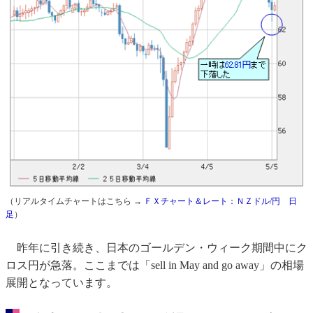
（リアルタイムチャートはこちら →
ＦＸチャート＆レート：ＮＺドル/円 日
足
）
昨年に引き続き、日本のゴールデン・ウィーク期間中にク
ロス円が急落。ここまでは「sell in May and go away」の相場
展開となっています。