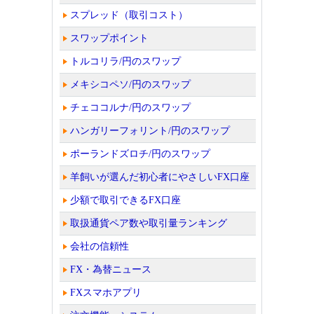
スプレッド（取引コスト）
スワップポイント
トルコリラ/円のスワップ
メキシコペソ/円のスワップ
チェココルナ/円のスワップ
ハンガリーフォリント/円のスワップ
ポーランドズロチ/円のスワップ
羊飼いが選んだ初心者にやさしいFX口座
少額で取引できるFX口座
取扱通貨ペア数や取引量ランキング
会社の信頼性
FX・為替ニュース
FXスマホアプリ