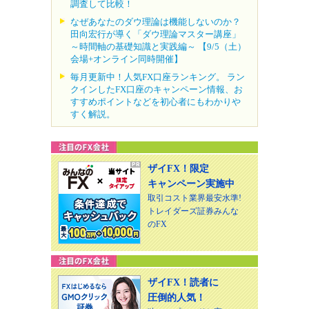
調査して比較！
なぜあなたのダウ理論は機能しないのか？
田向宏行が導く「ダウ理論マスター講座」
～時間軸の基礎知識と実践編～ 【9/5（土）
会場+オンライン同時開催】
毎月更新中！人気FX口座ランキング。 ラン
クインしたFX口座のキャンペーン情報、お
すすめポイントなどを初心者にもわかりや
すく解説。
ザイFX！限定
キャンペーン実施中
取引コスト業界最安水準!
トレイダーズ証券みんな
のFX
ザイFX！読者に
圧倒的人気！