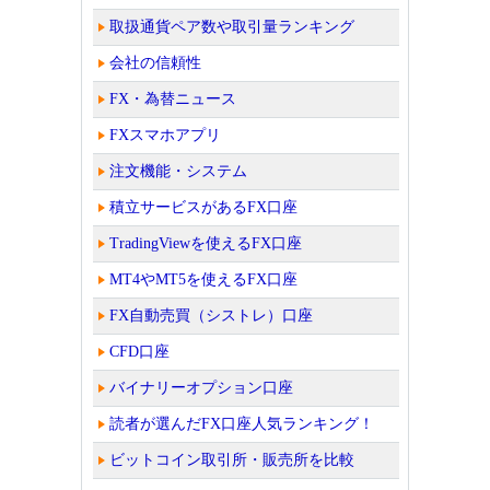
取扱通貨ペア数や取引量ランキング
会社の信頼性
FX・為替ニュース
FXスマホアプリ
注文機能・システム
積立サービスがあるFX口座
TradingViewを使えるFX口座
MT4やMT5を使えるFX口座
FX自動売買（シストレ）口座
CFD口座
バイナリーオプション口座
読者が選んだFX口座人気ランキング！
ビットコイン取引所・販売所を比較