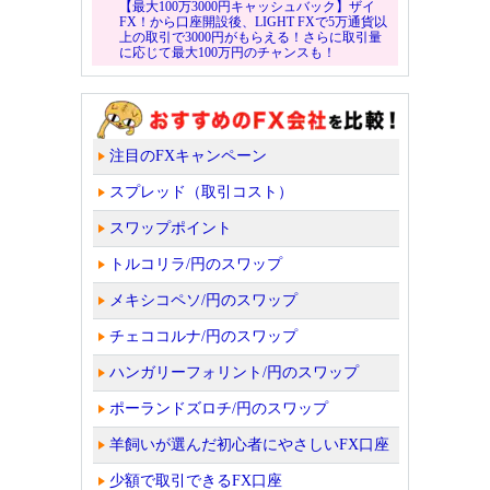
【最大100万3000円キャッシュバック】ザイ
FX！から口座開設後、LIGHT FXで5万通貨以
上の取引で3000円がもらえる！さらに取引量
に応じて最大100万円のチャンスも！
注目のFXキャンペーン
スプレッド（取引コスト）
スワップポイント
トルコリラ/円のスワップ
メキシコペソ/円のスワップ
チェココルナ/円のスワップ
ハンガリーフォリント/円のスワップ
ポーランドズロチ/円のスワップ
羊飼いが選んだ初心者にやさしいFX口座
少額で取引できるFX口座