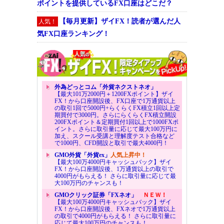
ポイントを提供しているFX口座はどこだ？
【毎月更新】ザイFX！読者が選んだ人
人気！
気FX口座ランキング！
外為どっとコム「外貨ネクストネオ」
【最大101万2000円＋1200FXポイント】ザイ
FX！から口座開設後、FX口座で1万通貨以上
の取引1回で5000円+らくらくFX積立1回以上定
期買付で3000円。さらにらくらくFX積立開設
200FXポイント＆定期買付1回以上で1000FXポ
イント。さらに取引量に応じて最大100万円に
加え、スクール受講と理解度テスト合格など
で1000円、CFD開設と取引で最大4000円！
GMO外貨「外貨ex」
人気上昇中！
【最大100万4000円キャッシュバック】ザイ
FX！から口座開設後、1万通貨以上の取引で
4000円がもらえる！ さらに取引量に応じて最
大100万円のチャンスも！
GMOクリック証券「FXネオ」
ＮＥＷ！
【最大100万4000円キャッシュバック】ザイ
FX！から口座開設後、FXネオで1万通貨以上
の取引で4000円がもらえる！ さらに取引量に
応じて最大100万円のチャンスも！