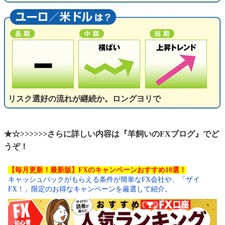
リスク選好の流れが継続か。ロングヨリで
★☆>>>>>>さらに詳しい内容は『羊飼いのFXブログ』でど
うぞ！
【毎月更新！最新版】FXのキャンペーンおすすめ10選！
キャッシュバックがもらえる条件が簡単なFX会社や、「ザイ
FX！」限定のお得なキャンペーンを厳選して紹介。