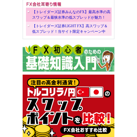
【トレイダーズ証券みんなのFX】最高水準の高
スワップ＆最狭水準の低スプレッドが魅力！
【トレイダーズ証券LIGHT FX】高スワップ＆
低スプレッド！当サイト限定キャンペーン中