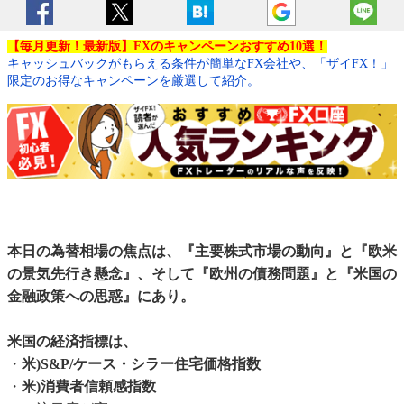
【毎月更新！最新版】FXのキャンペーンおすすめ10選！
キャッシュバックがもらえる条件が簡単なFX会社や、「ザイFX！」
限定のお得なキャンペーンを厳選して紹介。
本日の為替相場の焦点は、『主要株式市場の動向』と『欧米
の景気先行き懸念』、そして『欧州の債務問題』と『米国の
金融政策への思惑』にあり。
米国の経済指標は、
・
米)S&P/ケース・シラー住宅価格指数
・
米)消費者信頼感指数