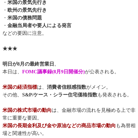
・
米国の景気先行き
・
欧州の景気先行き
・
米国の債務問題
・
金融当局者や要人による発言
などの要因に注意。
★★★
明日が8月の最終営業日
。
本日は、
FOMC議事録(8月9日開催分)
が公表される。
米国の経済指標
は、
消費者信頼感指数
がメイン。
その他、
S&P/ケース・シラー住宅価格指数
も発表される。
米国の株式市場の動向
は、金融市場の流れを見極める上で非
常に重要な要因。
米国の長期金利及び金や原油などの商品市場の動向
も為替相
場と関連性が高い。