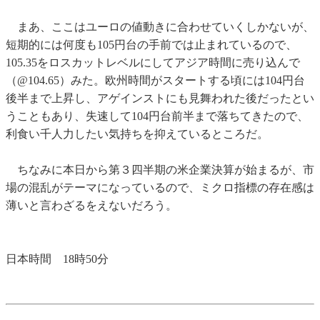
まあ、ここはユーロの値動きに合わせていくしかないが、
短期的には何度も105円台の手前では止まれているので、
105.35をロスカットレベルにしてアジア時間に売り込んで
（@104.65）みた。欧州時間がスタートする頃には104円台
後半まで上昇し、アゲインストにも見舞われた後だったとい
うこともあり、失速して104円台前半まで落ちてきたので、
利食い千人力したい気持ちを抑えているところだ。
ちなみに本日から第３四半期の米企業決算が始まるが、市
場の混乱がテーマになっているので、ミクロ指標の存在感は
薄いと言わざるをえないだろう。
日本時間 18時50分