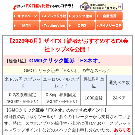
【2026年8月】ザイFX！読者がおすすめするFX会
社トップ3を公開！
GMOクリック証券「FXネオ」
【総合1位】
GMOクリック証券「FXネオ」の主なスペック
米ドル/円 スプレッ
ユーロ/米ドル スプ
最低取引単
通貨ペア数
ド
レッド
位
0.2銭原則固定
0.3pips原則固定
1000通貨
24ペア
(9-27時・例外あり)
(9-27時・例外あり)
【GMOクリック証券「FXネオ」のおすすめポイント】
機能性の高い取引ツールが、多くのトレーダーから支持されていま
す。特に、スマホアプリの操作性が非常に優れており、スプレッド
やスワップポイントなどのスペック面も申し分ないため、
あらゆる