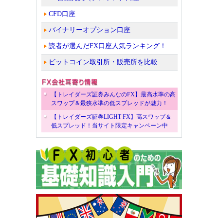
CFD口座
バイナリーオプション口座
読者が選んだFX口座人気ランキング！
ビットコイン取引所・販売所を比較
【トレイダーズ証券みんなのFX】最高水準の高
スワップ＆最狭水準の低スプレッドが魅力！
【トレイダーズ証券LIGHT FX】高スワップ＆
低スプレッド！当サイト限定キャンペーン中