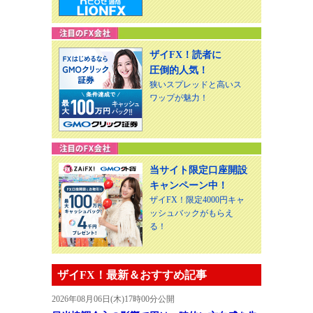
ザイFX！読者に
圧倒的人気！
狭いスプレッドと高いス
ワップが魅力！
当サイト限定口座開設
キャンペーン中！
ザイFX！限定4000円キャ
ッシュバックがもらえ
る！
ザイFX！最新＆おすすめ記事
2026年08月06日(木)17時00分公開