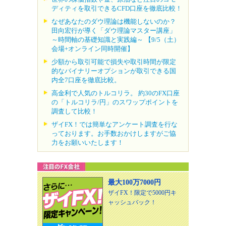
ディティを取引できるCFD口座を徹底比較！
なぜあなたのダウ理論は機能しないのか？
田向宏行が導く「ダウ理論マスター講座」
～時間軸の基礎知識と実践編～ 【9/5（土）
会場+オンライン同時開催】
少額から取引可能で損失や取引時間が限定
的なバイナリーオプションが取引できる国
内全7口座を徹底比較。
高金利で人気のトルコリラ。 約30のFX口座
の「トルコリラ/円」のスワップポイントを
調査して比較！
ザイFX！では簡単なアンケート調査を行な
っております。お手数おかけしますがご協
力をお願いいたします！
最大100万7000円
ザイFX！限定で5000円キ
ャッシュバック！