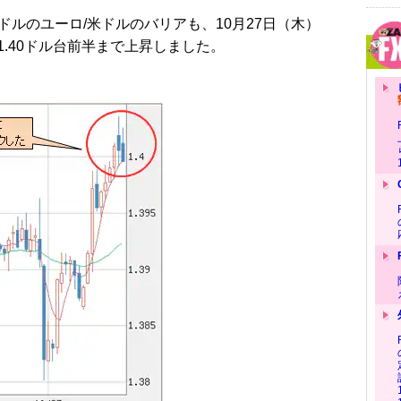
ドルのユーロ/米ドルのバリアも、10月27日（木）
.40ドル台前半まで上昇しました。