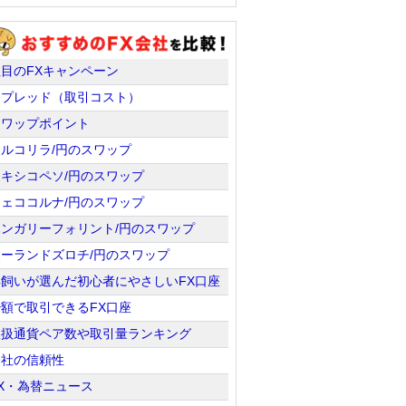
注目のFXキャンペーン
スプレッド（取引コスト）
スワップポイント
トルコリラ/円のスワップ
メキシコペソ/円のスワップ
チェココルナ/円のスワップ
ハンガリーフォリント/円のスワップ
ポーランドズロチ/円のスワップ
羊飼いが選んだ初心者にやさしいFX口座
少額で取引できるFX口座
取扱通貨ペア数や取引量ランキング
会社の信頼性
X・為替ニュース