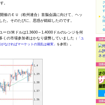
す。
）開催のＥＵ（欧州連合）首脳会議に向けて、ヘッ
した。そのたびに、思惑が錯綜したのです。
ロ/米ドルは1.3600～1.4000ドルのレンジを何
多くの市場参加者はかなり疲弊していました
（
「ユ
。
策がなければマーケットの混乱は確実」
を参照）