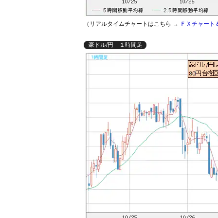
（リアルタイムチャートはこちら →
ＦＸチャート
豪ドル/円 １時間足