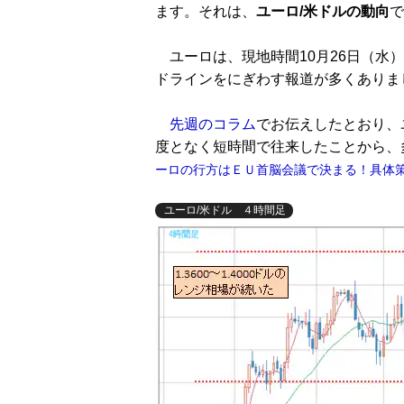
ます。それは、
ユーロ/米ドルの動向
で
ユーロは、現地時間10月26日（水
ドラインをにぎわす報道が多くありま
先週のコラム
でお伝えしたとおり、ユー
度となく短時間で往来したことから、
ーロの行方はＥＵ首脳会議で決まる！具体
ユーロ/米ドル ４時間足