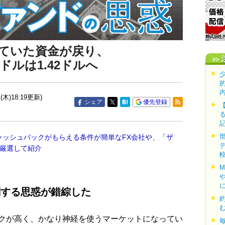
避難していた資金が戻り、
ドルは1.42ドルへ
(木)18:19更新)
シェア
優先登録
ャッシュバックがもらえる条件が簡単なFX会社や、「ザ
を厳選して紹介
関する思惑が錯綜した
クが高く、かなり神経を使うマーケットになってい