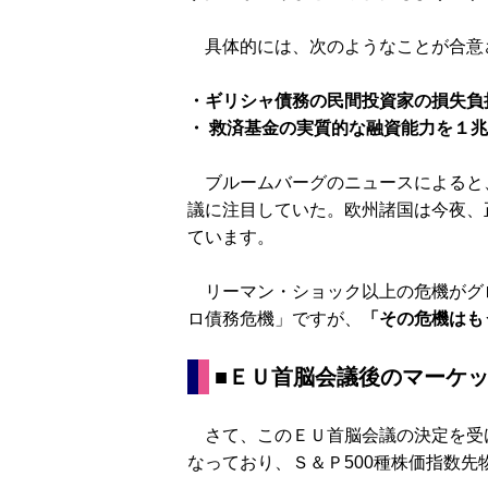
具体的には、次のようなことが合意
・ギリシャ債務の民間投資家の損失負
・ 救済基金の実質的な融資能力を１兆
ブルームバーグのニュースによると
議に注目していた。欧州諸国は今夜、
ています。
リーマン・ショック以上の危機がグ
ロ債務危機」ですが、
「その危機はも
■ＥＵ首脳会議後のマーケ
さて、このＥＵ首脳会議の決定を受
なっており、Ｓ＆Ｐ500種株価指数先