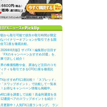
少額から取引可能で損失や取引時間が限定
的なバイナリーオプションが取引できる国
内全7口座を徹底比較。
【2026年8月版】ザイFX！編集部が注目す
る「FXのキャンペーンおすすめ10選」を、
記事で詳しく紹介！
世界の株価指数や金、原油など注目のコモ
ディティを取引できるCFD口座を徹底比
較！
MT4おすすめFX口座比較！「スプレッド」
や「スワップポイント」で比較して一覧表
に！お得なキャンペーン情報も掲載中。
約40口座を調査して比較！高金利通貨を含
む12通貨ペアのスワップポイントを紹介！
毎月更新中！人気FX口座ランキング。 ラン