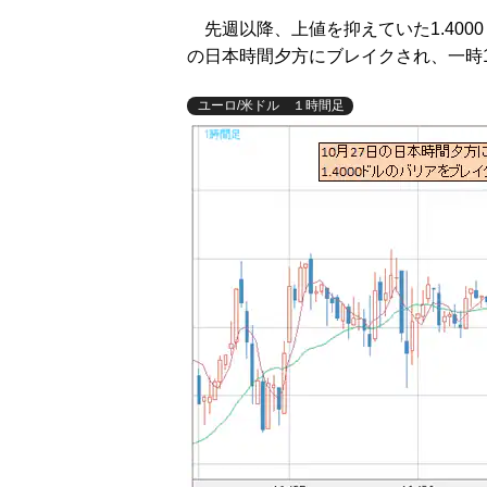
先週以降、上値を抑えていた1.4000
の日本時間夕方にブレイクされ、一時1
ユーロ/米ドル １時間足