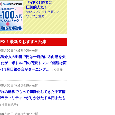
ザイFX！読者に
圧倒的人気！
狭いスプレッドと高いス
ワップが魅力！
FX！最新＆おすすめ記事
年08月06日(木)17時00分公開
協調介入の影響で円は一時的に方向感を失
うだが、米ドル/円の円安トレンド継続は変
い！9月日銀会合がターニング…
（今井雅
年08月06日(木)15時29分公開
ぞれの解釈でもって鎮静化してきた中東情
ボラティリティ上がりかけたドル円またも
（持田有紀子）
年08月06日(木)13時20分公開