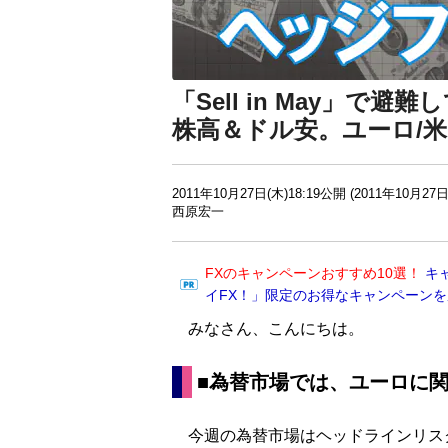
「Sell in May」で
株高＆ドル安。ユーロ/米
2011年10月27日(木)18:19公開 (2011年10月27日
西原宏一
FXのキャンペーンおすすめ10選！
キ
イFX！」限定のお得なキャンペーン
みなさん、こんにちは。
■為替市場では、ユーロに
今週の為替市場はヘッドラインリス