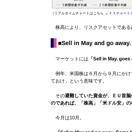
（リアルタイムチャートはこちら →
ＦＸチャート
株高により、リスクアセットである豪
■Sell in May and go away
マーケットには
「Sell in May. goe
例年、米国株は６月から９月にかけ
ておけ」という意味です。
その
避難していた資金が、ＥＵ首脳
のであれば、「株高」「米ドル安」の
今月は10月。