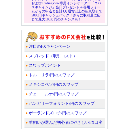
およびTradingView専用インジケーター「コバ
スキャインジ」当日プレゼント＆専用フォー
ムからの申込と合計1万通貨以上の新規取引で
5000円キャッシュバック！さらに取引量に応
じて最大100万円のチャンスも！
注目のFXキャンペーン
スプレッド（取引コスト）
スワップポイント
トルコリラ/円のスワップ
メキシコペソ/円のスワップ
チェココルナ/円のスワップ
ハンガリーフォリント/円のスワップ
ポーランドズロチ/円のスワップ
羊飼いが選んだ初心者にやさしいFX口座