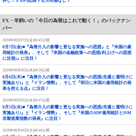
押し→ドル円乱高下も方向感なし？
FX・羊飼いの「今日の為替はこれで動く！」のバックナン
バー
2026年08月07日(金)06:45公開
8月7日(金)■『為替介入の影響と更なる実施への思惑』と『米国の雇
用統計の発表』、そして『米国の金融政策への思惑(利上げへの思惑
に注視)』に注目！
2026年08月06日(木)06:50公開
8月6日(木)■『為替介入の影響と更なる実施への思惑(先週と週明けに
実施あり)』と『イラン情勢』、そして『明日に米国の雇用統計の発
表を控える点』に注目！
2026年08月05日(水)06:47公開
8月5日(水)■『為替介入の影響と更なる実施への思惑(先週と週明けに
実施あり)』と『イラン情勢』、そして『米国のADP雇用統計とISM
非製造業指数の発表』に注目！
2026年08月04日(火)06:44公開