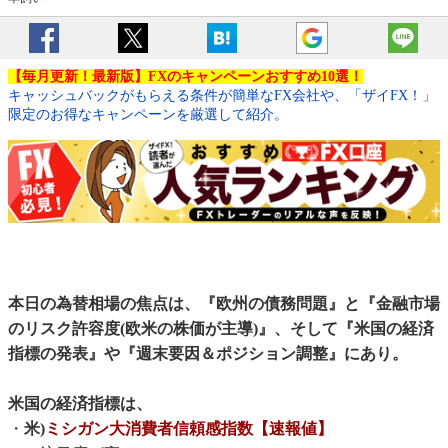
【毎月更新！最新版】FXのキャンペーンおすすめ10選！
キャッシュバックがもらえる条件が簡単なFX会社や、「ザイFX！」
限定のお得なキャンペーンを厳選して紹介。
本日の為替相場の焦点は、『欧州の債務問題』と『金融市場
のリスク許容度(欧米の株価が主導)』、そして『米国の経済
指標の発表』や『週末要因＆ポジション調整』にあり。
米国の経済指標は、
・
米)
ミシガン大消費者信頼感指数【速報値】