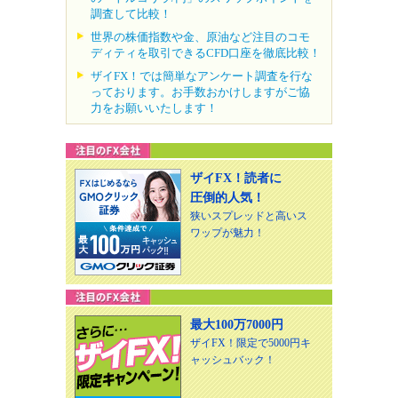
調査して比較！
世界の株価指数や金、原油など注目のコモ
ディティを取引できるCFD口座を徹底比較！
ザイFX！では簡単なアンケート調査を行な
っております。お手数おかけしますがご協
力をお願いいたします！
ザイFX！読者に
圧倒的人気！
狭いスプレッドと高いス
ワップが魅力！
最大100万7000円
ザイFX！限定で5000円キ
ャッシュバック！