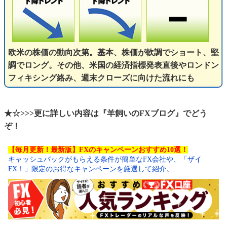
欧米の株価の動向次第。基本、株価が軟調でショート、堅
調でロング。その他、米国の経済指標発表直後やロンドン
フィキシング絡み、週末クローズに向けた流れにも
★☆>>>更に詳しい内容は『羊飼いのFXブログ』でどう
ぞ！
【毎月更新！最新版】FXのキャンペーンおすすめ10選！
キャッシュバックがもらえる条件が簡単なFX会社や、「ザイ
FX！」限定のお得なキャンペーンを厳選して紹介。