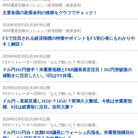
IMM通貨先物ポジション／経済指標・政策金利
主要各国の政策金利の推移をグラフでチェック！
2026年08月03日(月)09:00公開
IMM通貨先物ポジション／経済指標・政策金利
FXで注目される経済指標の特徴やポイントをFX初心者にもわかりや
すく解説！
2026年06月29日(月)09:45公開
FXデイトレーダーZEROの「なんで動いた？ 昨日の相場」
ドル円161円後半！米重要指標とFRB議長発言注目！162円突破後の
値動きに注目したい。3日はNY休場。
2026年02月04日(水)09:38公開
FXデイトレーダーZEROの「なんで動いた？ 昨日の相場」
ドル円→長期見通し165か？145か？実弾介入警戒。今晩は米重要指
標、8日は総選挙に注目。自民大勝？
2026年02月02日(月)09:45公開
FXデイトレーダーZEROの「なんで動いた？ 昨日の相場」
ドル円155円台！次期FRB議長にウォーシュ氏指名。米重要指標目白