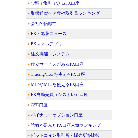
少額で取引できるFX口座
取扱通貨ペア数や取引量ランキング
会社の信頼性
FX・為替ニュース
FXスマホアプリ
注文機能・システム
積立サービスがあるFX口座
TradingViewを使えるFX口座
MT4やMT5を使えるFX口座
FX自動売買（シストレ）口座
CFD口座
バイナリーオプション口座
読者が選んだFX口座人気ランキング！
ビットコイン取引所・販売所を比較