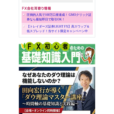
圧倒的人気で100万口座達成！ GMOクリック証
券なら最短即日で取引OK！
【トレイダーズ証券LIGHT FX】高スワップ＆
低スプレッド！当サイト限定キャンペーン中