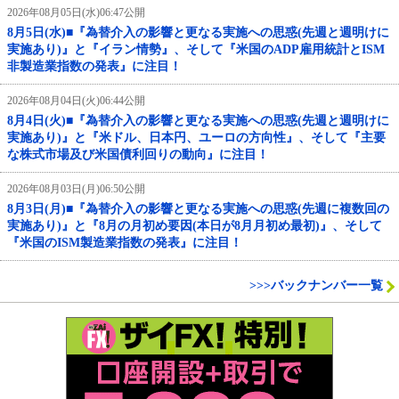
2026年08月05日(水)06:47公開
8月5日(水)■『為替介入の影響と更なる実施への思惑(先週と週明けに
実施あり)』と『イラン情勢』、そして『米国のADP雇用統計とISM
非製造業指数の発表』に注目！
2026年08月04日(火)06:44公開
8月4日(火)■『為替介入の影響と更なる実施への思惑(先週と週明けに
実施あり)』と『米ドル、日本円、ユーロの方向性』、そして『主要
な株式市場及び米国債利回りの動向』に注目！
2026年08月03日(月)06:50公開
8月3日(月)■『為替介入の影響と更なる実施への思惑(先週に複数回の
実施あり)』と『8月の月初め要因(本日が8月月初め最初)』、そして
『米国のISM製造業指数の発表』に注目！
>>>バックナンバー一覧