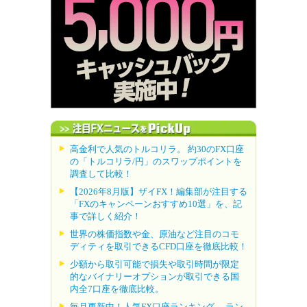
高金利で人気のトルコリラ。 約30のFX口座
の「トルコリラ/円」のスワップポイントを
調査して比較！
【2026年8月版】ザイFX！編集部が注目する
「FXのキャンペーンおすすめ10選」を、記
事で詳しく紹介！
世界の株価指数や金、原油など注目のコモ
ディティを取引できるCFD口座を徹底比較！
少額から取引可能で損失や取引時間が限定
的なバイナリーオプションが取引できる国
内全7口座を徹底比較。
毎月更新中！人気FX口座ランキング。 ラン