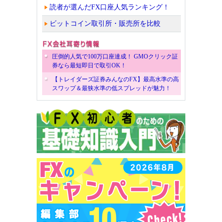
読者が選んだFX口座人気ランキング！
ビットコイン取引所・販売所を比較
圧倒的人気で100万口座達成！ GMOクリック証
券なら最短即日で取引OK！
【トレイダーズ証券みんなのFX】最高水準の高
スワップ＆最狭水準の低スプレッドが魅力！