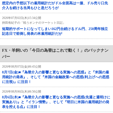
想定内の予想以下の雇用統計だがドル全面高は一服、ドル売り口先
介入を続ける当局もひと息だろうが
2026年07月02日(木)15:34公開
持田有紀子の「戦うオンナのマーケット日記」
短期的サポートになってしまい162円台続けるドル円、250周年独立
記念日で前倒し発表の米雇用統計だが
FX・羊飼いの「今日の為替はこれで動く！」のバックナン
バー
2026年08月07日(金)06:45公開
8月7日(金)■『為替介入の影響と更なる実施への思惑』と『米国の雇
用統計の発表』、そして『米国の金融政策への思惑(利上げへの思惑
に注視)』に注目！
2026年08月06日(木)06:50公開
8月6日(木)■『為替介入の影響と更なる実施への思惑(先週と週明けに
実施あり)』と『イラン情勢』、そして『明日に米国の雇用統計の発
表を控える点』に注目！