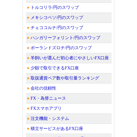
トルコリラ/円のスワップ
メキシコペソ/円のスワップ
チェココルナ/円のスワップ
ハンガリーフォリント/円のスワップ
ポーランドズロチ/円のスワップ
羊飼いが選んだ初心者にやさしいFX口座
少額で取引できるFX口座
取扱通貨ペア数や取引量ランキング
会社の信頼性
FX・為替ニュース
FXスマホアプリ
注文機能・システム
積立サービスがあるFX口座