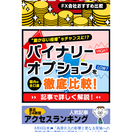
8月6日(木)■『為替介入の影響と更なる実施への