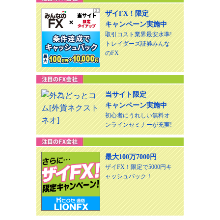
ザイFX！限定
キャンペーン実施中
取引コスト業界最安水準!
トレイダーズ証券みんな
のFX
当サイト限定
キャンペーン実施中
初心者にうれしい無料オ
ンラインセミナーが充実!
最大100万7000円
ザイFX！限定で5000円キ
ャッシュバック！