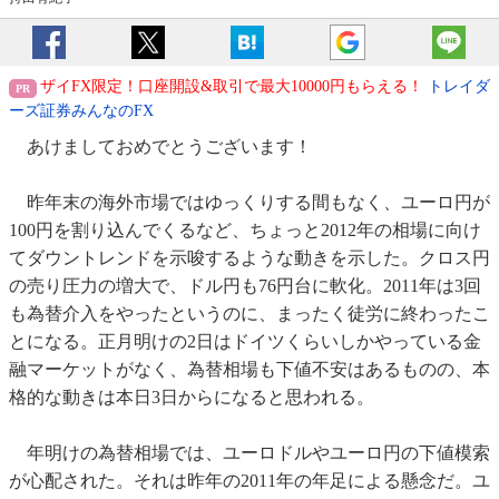
ザイFX限定！口座開設&取引で最大10000円もらえる！
トレイダ
ーズ証券みんなのFX
あけましておめでとうございます！
昨年末の海外市場ではゆっくりする間もなく、ユーロ円が
100円を割り込んでくるなど、ちょっと2012年の相場に向け
てダウントレンドを示唆するような動きを示した。クロス円
の売り圧力の増大で、ドル円も76円台に軟化。2011年は3回
も為替介入をやったというのに、まったく徒労に終わったこ
とになる。正月明けの2日はドイツくらいしかやっている金
融マーケットがなく、為替相場も下値不安はあるものの、本
格的な動きは本日3日からになると思われる。
年明けの為替相場では、ユーロドルやユーロ円の下値模索
が心配された。それは昨年の2011年の年足による懸念だ。ユ