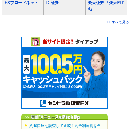
FXブロードネット
IG証券
楽天証券 「楽天MT
4」
>> すべて見る
約40口座を調査して比較！高金利通貨を含