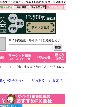
サイト内検索（外部サイトに遷移します）
動向』、そして『米・小売売上高の発表』や『FOMC
なFX会社や、 「ザイFX！」限定の