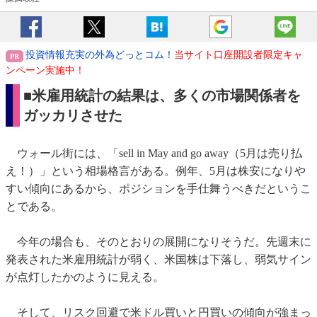
投資情報充実の外為どっとコム！
当サイト口座開設者限定キャ
ンペーン実施中！
■
米雇用統計の結果は、多くの市場関係者を
ガッカリさせた
ウォール街には、「sell in May and go away（5月は売り払
え！）」という相場格言がある。例年、5月は株安になりや
すい傾向にあるから、ポジションを手仕舞うべきだというこ
とである。
今年の場合も、そのとおりの展開になりそうだ。先週末に
発表された米雇用統計が弱く、米国株は下落し、弱気サイン
が点灯したかのように見える。
そして、リスク回避で米ドル買いと円買いの傾向が強まっ