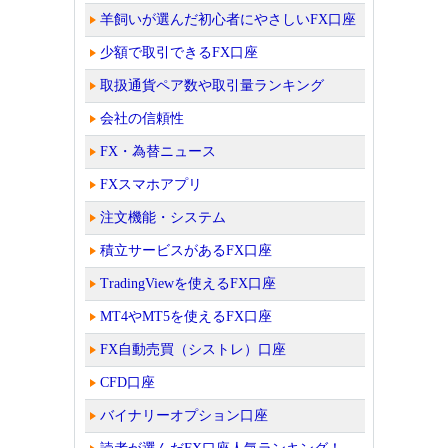
羊飼いが選んだ初心者にやさしいFX口座
少額で取引できるFX口座
取扱通貨ペア数や取引量ランキング
会社の信頼性
FX・為替ニュース
FXスマホアプリ
注文機能・システム
積立サービスがあるFX口座
TradingViewを使えるFX口座
MT4やMT5を使えるFX口座
FX自動売買（シストレ）口座
CFD口座
バイナリーオプション口座