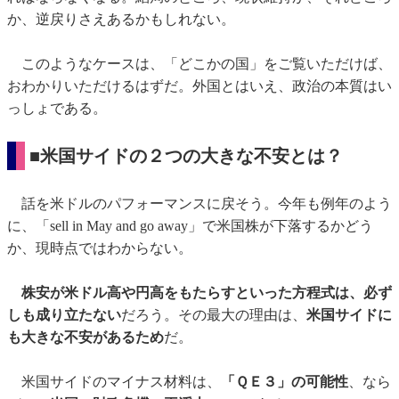
か、逆戻りさえあるかもしれない。
このようなケースは、「どこかの国」をご覧いただけば、
おわかりいただけるはずだ。外国とはいえ、政治の本質はい
っしょである。
■
米国サイドの２つの大きな不安とは？
話を米ドルのパフォーマンスに戻そう。今年も例年のよう
に、「sell in May and go away」で米国株が下落するかどう
か、現時点ではわからない。
株安が米ドル高や円高をもたらすといった方程式は、必ず
しも成り立たない
だろう。その最大の理由は、
米国サイドに
も大きな不安があるため
だ。
米国サイドのマイナス材料は、
「ＱＥ３」の可能性
、なら