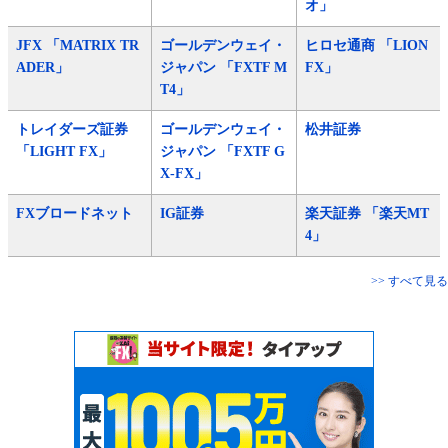
オ」
JFX 「MATRIX TR
ゴールデンウェイ・
ヒロセ通商 「LION
ADER」
ジャパン 「FXTF M
FX」
T4」
トレイダーズ証券
ゴールデンウェイ・
松井証券
「LIGHT FX」
ジャパン 「FXTF G
X-FX」
FXブロードネット
IG証券
楽天証券 「楽天MT
4」
>> すべて見る