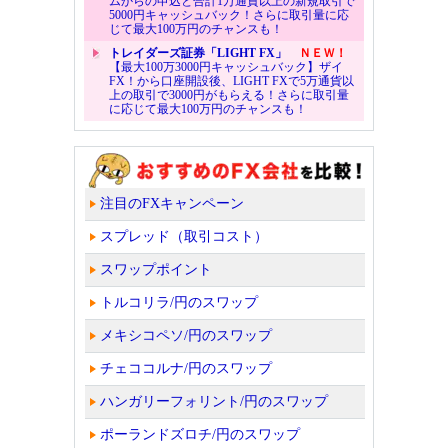
ムからの申込と合計1万通貨以上の新規取引で
5000円キャッシュバック！さらに取引量に応
じて最大100万円のチャンスも！
トレイダーズ証券「LIGHT FX」
ＮＥＷ！
【最大100万3000円キャッシュバック】ザイ
FX！から口座開設後、LIGHT FXで5万通貨以
上の取引で3000円がもらえる！さらに取引量
に応じて最大100万円のチャンスも！
注目のFXキャンペーン
スプレッド（取引コスト）
スワップポイント
トルコリラ/円のスワップ
メキシコペソ/円のスワップ
チェココルナ/円のスワップ
ハンガリーフォリント/円のスワップ
ポーランドズロチ/円のスワップ