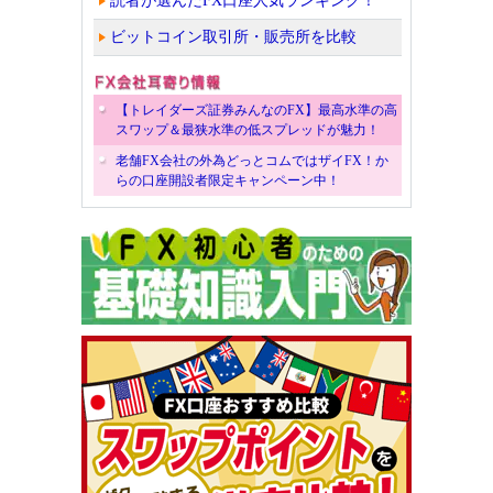
読者が選んだFX口座人気ランキング！
ビットコイン取引所・販売所を比較
【トレイダーズ証券みんなのFX】最高水準の高
スワップ＆最狭水準の低スプレッドが魅力！
老舗FX会社の外為どっとコムではザイFX！か
らの口座開設者限定キャンペーン中！