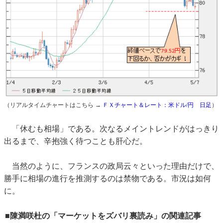
（リアルタイムチャートはこちら →
ＦＸチャート＆レート：米ドル/円 日足
）
「休むも相場」である。次なるメイントレンドがはっきり
出るまで、辛抱強く待つことも肝心だ。
当然のように、フランスの政局云々といった理由だけで、
勝手に相場の進行を推測するのは禁物である。市況は如何
に。
■陳満咲杜の「マーケットをズバリ裏読み」の関連記事