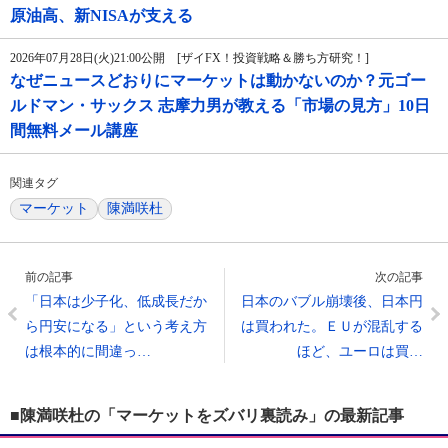
原油高、新NISAが支える
2026年07月28日(火)21:00公開 [ザイFX！投資戦略＆勝ち方研究！]
なぜニュースどおりにマーケットは動かないのか？元ゴー
ルドマン・サックス 志摩力男が教える「市場の見方」10日
間無料メール講座
関連タグ
マーケット
陳満咲杜
前の記事
次の記事
「日本は少子化、低成長だか
日本のバブル崩壊後、日本円
ら円安になる」という考え方
は買われた。ＥＵが混乱する
は根本的に間違っ…
ほど、ユーロは買…
■陳満咲杜の「マーケットをズバリ裏読み」の最新記事