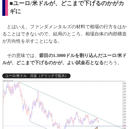
■
ユーロ/米ドルが、どこまで下げるのかがカ
ギに
とはいえ、ファンダメンタルズの材料で相場の行方をはか
ることはできないので、結局のところ、相場自体の内部構造
が方向性を示すことになる。
その意味では、
節目の1.3000ドルを割り込んだユーロ/米ド
ルが、どこまで下げるのかが、よい試金石となる
だろう。
ユーロ/米ドル 日足（クリックで拡大）