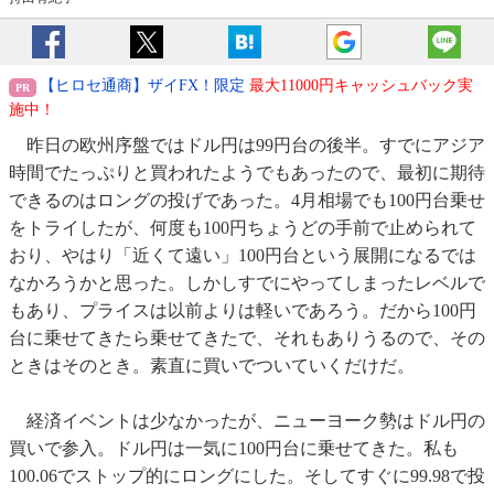
【ヒロセ通商】ザイFX！限定
最大11000円キャッシュバック実
施中！
昨日の欧州序盤ではドル円は99円台の後半。すでにアジア
時間でたっぷりと買われたようでもあったので、最初に期待
できるのはロングの投げであった。4月相場でも100円台乗せ
をトライしたが、何度も100円ちょうどの手前で止められて
おり、やはり「近くて遠い」100円台という展開になるでは
なかろうかと思った。しかしすでにやってしまったレベルで
もあり、プライスは以前よりは軽いであろう。だから100円
台に乗せてきたら乗せてきたで、それもありうるので、その
ときはそのとき。素直に買いでついていくだけだ。
経済イベントは少なかったが、ニューヨーク勢はドル円の
買いで参入。ドル円は一気に100円台に乗せてきた。私も
100.06でストップ的にロングにした。そしてすぐに99.98で投