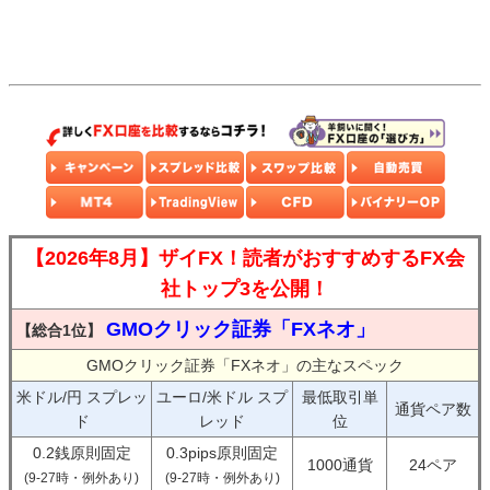
【2026年8月】ザイFX！読者がおすすめするFX会
社トップ3を公開！
GMOクリック証券「FXネオ」
【総合1位】
GMOクリック証券「FXネオ」の主なスペック
米ドル/円 スプレッ
ユーロ/米ドル スプ
最低取引単
通貨ペア数
ド
レッド
位
0.2銭原則固定
0.3pips原則固定
1000通貨
24ペア
(9-27時・例外あり)
(9-27時・例外あり)