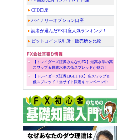
CFD口座
バイナリーオプション口座
読者が選んだFX口座人気ランキング！
ビットコイン取引所・販売所を比較
【トレイダーズ証券みんなのFX】最高水準の高
スワップ＆最狭水準の低スプレッドが魅力！
【トレイダーズ証券LIGHT FX】高スワップ＆
低スプレッド！当サイト限定キャンペーン中