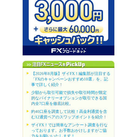
【2026年8月版】ザイFX！編集部が注目する
「FXのキャンペーンおすすめ10選」を、記
事で詳しく紹介！
少額から取引可能で損失や取引時間が限定
的なバイナリーオプションが取引できる国
内全7口座を徹底比較。
約40口座を調査して比較！高金利通貨を含
む12通貨ペアのスワップポイントを紹介！
ザイFX！では簡単なアンケート調査を行な
っております。お手数おかけしますがご協
力をお願いいたします！