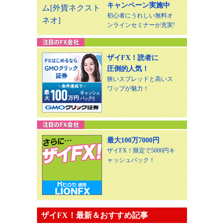
キャンペーン実施中
初心者にうれしい無料オ
ンラインセミナーが充実!
ザイFX！読者に
圧倒的人気！
狭いスプレッドと高いス
ワップが魅力！
最大100万7000円
ザイFX！限定で5000円キ
ャッシュバック！
ザイFX！最新＆おすすめ記事