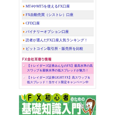
MT4やMT5を使えるFX口座
FX自動売買（シストレ）口座
CFD口座
バイナリーオプション口座
読者が選んだFX口座人気ランキング！
ビットコイン取引所・販売所を比較
【トレイダーズ証券みんなのFX】最高水準の高
スワップ＆最狭水準の低スプレッドが魅力！
【トレイダーズ証券LIGHT FX】高スワップ＆
低スプレッド！当サイト限定キャンペーン中