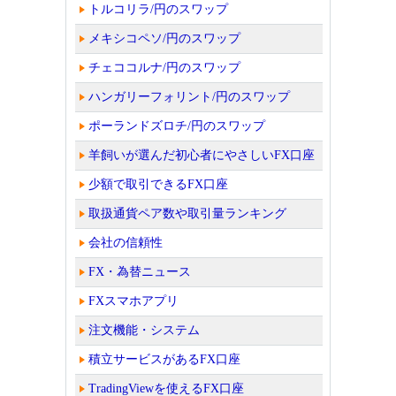
トルコリラ/円のスワップ
メキシコペソ/円のスワップ
チェココルナ/円のスワップ
ハンガリーフォリント/円のスワップ
ポーランドズロチ/円のスワップ
羊飼いが選んだ初心者にやさしいFX口座
少額で取引できるFX口座
取扱通貨ペア数や取引量ランキング
会社の信頼性
FX・為替ニュース
FXスマホアプリ
注文機能・システム
積立サービスがあるFX口座
TradingViewを使えるFX口座