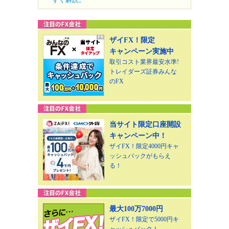
ザイFX！限定
キャンペーン実施中
取引コスト業界最安水準!
トレイダーズ証券みんな
のFX
当サイト限定口座開設
キャンペーン中！
ザイFX！限定4000円キャ
ッシュバックがもらえ
る！
最大100万7000円
ザイFX！限定で5000円キ
ャッシュバック！