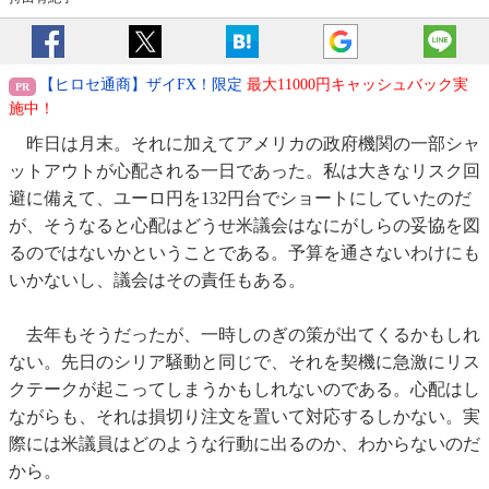
【ヒロセ通商】ザイFX！限定
最大11000円キャッシュバック実
施中！
昨日は月末。それに加えてアメリカの政府機関の一部シャ
ットアウトが心配される一日であった。私は大きなリスク回
避に備えて、ユーロ円を132円台でショートにしていたのだ
が、そうなると心配はどうせ米議会はなにがしらの妥協を図
るのではないかということである。予算を通さないわけにも
いかないし、議会はその責任もある。
去年もそうだったが、一時しのぎの策が出てくるかもしれ
ない。先日のシリア騒動と同じで、それを契機に急激にリス
クテークが起こってしまうかもしれないのである。心配はし
ながらも、それは損切り注文を置いて対応するしかない。実
際には米議員はどのような行動に出るのか、わからないのだ
から。