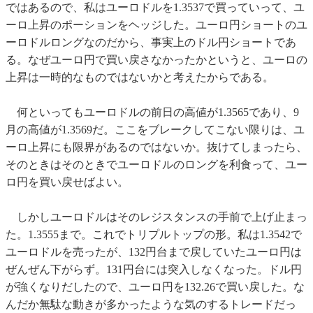
ではあるので、私はユーロドルを1.3537で買っていって、ユ
ーロ上昇のポーションをヘッジした。ユーロ円ショートのユ
ーロドルロングなのだから、事実上のドル円ショートであ
る。なぜユーロ円で買い戻さなかったかというと、ユーロの
上昇は一時的なものではないかと考えたからである。
何といってもユーロドルの前日の高値が1.3565であり、9
月の高値が1.3569だ。ここをブレークしてこない限りは、ユ
ーロ上昇にも限界があるのではないか。抜けてしまったら、
そのときはそのときでユーロドルのロングを利食って、ユー
ロ円を買い戻せばよい。
しかしユーロドルはそのレジスタンスの手前で上げ止まっ
た。1.3555まで。これでトリプルトップの形。私は1.3542で
ユーロドルを売ったが、132円台まで戻していたユーロ円は
ぜんぜん下がらず。131円台には突入しなくなった。ドル円
が強くなりだしたので、ユーロ円を132.26で買い戻した。な
んだか無駄な動きが多かったような気のするトレードだっ