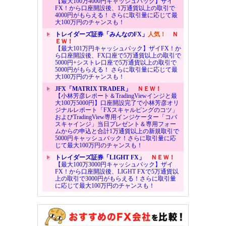
【最大100万4000円キャッシュバック】ザイ
FX！から口座開設後、1万通貨以上の取引で
4000円がもらえる！ さらに取引量に応じて最
大100万円のチャンスも！
トレイダーズ証券「みんなのFX」
人気！
Ｎ
ＥＷ！
【最大101万円キャッシュバック】ザイFX！か
ら口座開設後、FX口座で5万通貨以上の取引で
5000円+シストレ口座で5万通貨以上の取引で
5000円がもらえる！ さらに取引量に応じて最
大100万円のチャンスも！
JFX「MATRIX TRADER」
ＮＥＷ！
【小林芳彦レポート＆TradingViewインジと最
大100万5000円】口座開設完了で小林芳彦オリ
ジナルレポート「FXスキャルピングのコツ」
およびTradingView専用インジケーター「コバ
スキャインジ」当日プレゼント＆専用フォー
ムからの申込と合計1万通貨以上の新規取引で
5000円キャッシュバック！さらに取引量に応
じて最大100万円のチャンスも！
トレイダーズ証券「LIGHT FX」
ＮＥＷ！
【最大100万3000円キャッシュバック】ザイ
FX！から口座開設後、LIGHT FXで5万通貨以
上の取引で3000円がもらえる！さらに取引量
に応じて最大100万円のチャンスも！