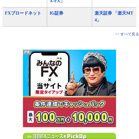
X-FX」
FXブロードネット
IG証券
楽天証券 「楽天MT
4」
>> すべて見る