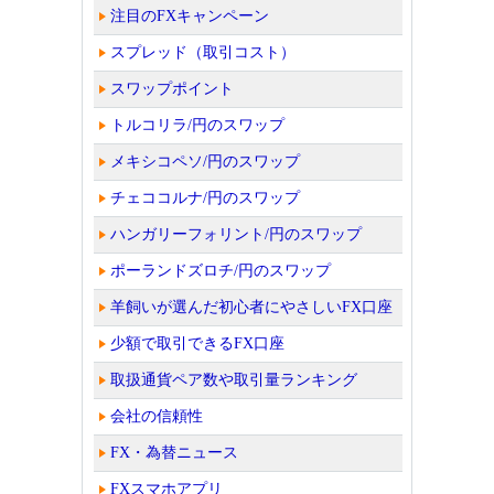
注目のFXキャンペーン
スプレッド（取引コスト）
スワップポイント
トルコリラ/円のスワップ
メキシコペソ/円のスワップ
チェココルナ/円のスワップ
ハンガリーフォリント/円のスワップ
ポーランドズロチ/円のスワップ
羊飼いが選んだ初心者にやさしいFX口座
少額で取引できるFX口座
取扱通貨ペア数や取引量ランキング
会社の信頼性
FX・為替ニュース
FXスマホアプリ