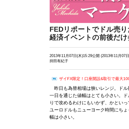
FEDリポートでドル売
経済イベントの前後だけ
2013年11月07日(木)15:29公開 (2013年11月07日
持田有紀子
ザイFX限定！口座開設&取引で最大10
昨日も為替相場は狭いレンジ。ドル
一日を通じた値幅はとても小さい。ドル
りで攻めるわけにもいかず、かといっ
ユーロドルもニューヨーク時間にちょ
幅は小さい。