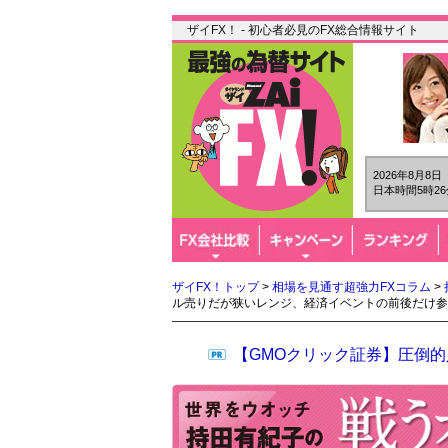
ザイFX！ - 初心者必見のFX総合情報サイト
2026年8月8
日本時間5時26
ザイFX！トップ
>
相場を見通す超強力FXコラム
>
ル売りだが狭いレンジ、経済イベントの前後だけ参
【GMOクリック証券】圧倒的