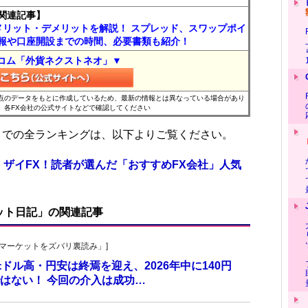
関連記事】
メリット・デメリットを解説！ スプレッド、スワップポイ
報や口座開設までの時間、必要書類も紹介！
コム「外貨ネクストネオ」▼
時点のデータをもとに作成しているため、最新の情報とは異なっている場合があり
、各FX会社の公式サイトなどで確認してください
位までの全ランキングは、以下よりご覧ください。
 ザイFX！読者が選んだ「おすすめFX会社」人気
ット日記」の関連記事
杜の「マーケットをズバリ裏読み」]
 米ドル高・円安は終焉を迎え、2026年中に140円
はない！ 今回の介入は成功…