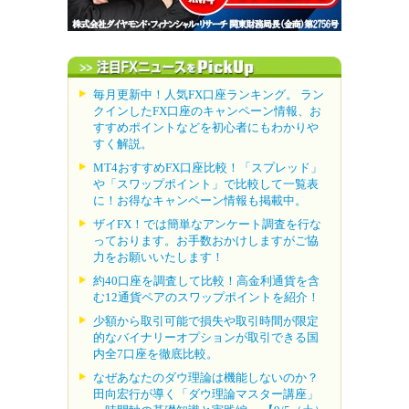
毎月更新中！人気FX口座ランキング。 ラン
クインしたFX口座のキャンペーン情報、お
すすめポイントなどを初心者にもわかりや
すく解説。
MT4おすすめFX口座比較！「スプレッド」
や「スワップポイント」で比較して一覧表
に！お得なキャンペーン情報も掲載中。
ザイFX！では簡単なアンケート調査を行な
っております。お手数おかけしますがご協
力をお願いいたします！
約40口座を調査して比較！高金利通貨を含
む12通貨ペアのスワップポイントを紹介！
少額から取引可能で損失や取引時間が限定
的なバイナリーオプションが取引できる国
内全7口座を徹底比較。
なぜあなたのダウ理論は機能しないのか？
田向宏行が導く「ダウ理論マスター講座」