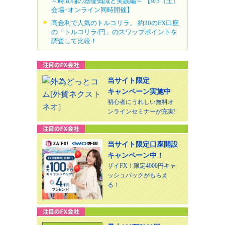
～時間軸の基礎知識と実践編～ 【9/5（土）
会場+オンライン同時開催】
高金利で人気のトルコリラ。 約30のFX口座
の「トルコリラ/円」のスワップポイントを
調査して比較！
当サイト限定
キャンペーン実施中
初心者にうれしい無料オ
ンラインセミナーが充実!
当サイト限定口座開設
キャンペーン中！
ザイFX！限定4000円キャ
ッシュバックがもらえ
る！