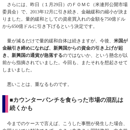
さらには、昨日（１月29日）のＦＯＭＣ（米連邦公開市場
委員会）で、2013年12月に引き続き、金融緩和の縮小が決ま
りました。量的緩和としての資産買入れの金額を750億ドル
から650億ドルに引き下げるという決定です。
量が減るだけで量的緩和自体は続きますが、今後、
米国が
金融引き締めになれば、新興国からの資金の引き上げが起
き、新興国の通貨が急落する
のではないか、という懸念が以
前から指摘されていました。今回も、またそれを想起させて
しまいました。
悪いことは、重なるものです。
■カウンターパンチを食らった市場の混乱は
続くかも
今までのケースで言えば、こうした事態が発生した場合、