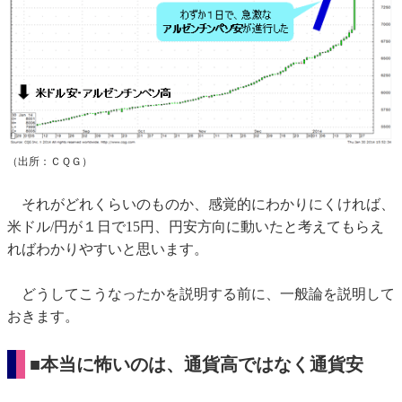
（出所：ＣＱＧ）
それがどれくらいのものか、感覚的にわかりにくければ、
米ドル/円が１日で15円、円安方向に動いたと考えてもらえ
ればわかりやすいと思います。
どうしてこうなったかを説明する前に、一般論を説明して
おきます。
■本当に怖いのは、通貨高ではなく通貨安