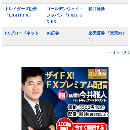
トレイダーズ証券
ゴールデンウェイ・
松井証券
「LIGHT FX」
ジャパン 「FXTF G
X-FX」
FXブロードネット
IG証券
楽天証券 「楽天MT
4」
>> すべて見る