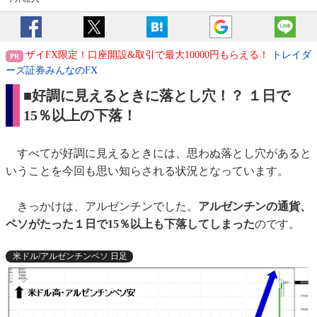
ザイFX限定！口座開設&取引で最大10000円もらえる！
トレイダ
ーズ証券みんなのFX
■好調に見えるときに落とし穴！？ １日で
15％以上の下落！
すべてが好調に見えるときには、思わぬ落とし穴があると
いうことを今回も思い知らされる状況となっています。
きっかけは、アルゼンチンでした。
アルゼンチンの通貨、
ペソがたった１日で15％以上も下落してしまった
のです。
米ドル/アルゼンチンペソ 日足