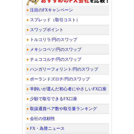
注目のFXキャンペーン
スプレッド（取引コスト）
スワップポイント
トルコリラ/円のスワップ
メキシコペソ/円のスワップ
チェココルナ/円のスワップ
ハンガリーフォリント/円のスワップ
ポーランドズロチ/円のスワップ
羊飼いが選んだ初心者にやさしいFX口座
少額で取引できるFX口座
取扱通貨ペア数や取引量ランキング
会社の信頼性
FX・為替ニュース