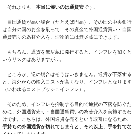
それよりも、
本当に怖いのは通貨安
です。
自国通貨が高い場合（たとえば円高）、その国の中央銀行
は自分の国のお金を刷って、その資金で外国通貨買い・自国
通貨売りの為替介入を、理論的には無尽蔵にできます。
もちろん、通貨を無尽蔵に発行すると、インフレを招くと
いうリスクはありますが…。
ところが、逆の場合はそうはいきません。通貨が下落する
と、海外からの輸入コストが高くなり、インフレとなります
（いわゆるコストプッシュインフレ）。
そのため、インフレを抑制する目的で通貨の下落を防ぐた
めに、外国通貨売り・自国通貨買いの為替介入を実施するわ
けです。こちらは、外国通貨を売るという取引になるため、
手持ちの外国通貨が切れてしまうと、それ以上、手を打てな