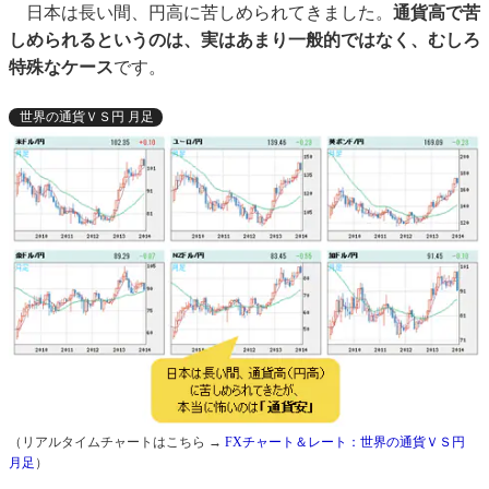
日本は長い間、円高に苦しめられてきました。
通貨高で苦
しめられるというのは、実はあまり一般的ではなく、むしろ
特殊なケース
です。
世界の通貨ＶＳ円 月足
（リアルタイムチャートはこちら →
FXチャート＆レート：世界の通貨ＶＳ円
月足
）